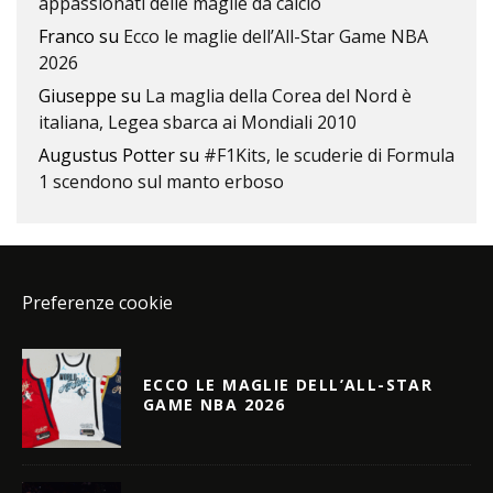
appassionati delle maglie da calcio
Franco
su
Ecco le maglie dell’All-Star Game NBA
2026
Giuseppe
su
La maglia della Corea del Nord è
italiana, Legea sbarca ai Mondiali 2010
Augustus Potter
su
#F1Kits, le scuderie di Formula
1 scendono sul manto erboso
Preferenze cookie
ECCO LE MAGLIE DELL’ALL-STAR
GAME NBA 2026