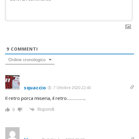
9
COMMENTI
Ordine cronologico
squaccio
7 Ottobre 2020 22:40
Il retro porca miseria, il retro……………..
Rispondi
0