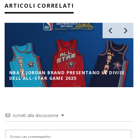
ARTICOLI CORRELATI
NBA E JORDAN BRAND PRESENTANO LE DIVISE
DELL’ALL-STAR GAME 2025
Iscriviti alla discussione