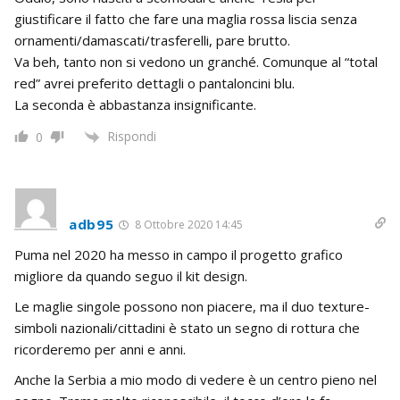
giustificare il fatto che fare una maglia rossa liscia senza
ornamenti/damascati/trasferelli, pare brutto.
Va beh, tanto non si vedono un granché. Comunque al “total
red” avrei preferito dettagli o pantaloncini blu.
La seconda è abbastanza insignificante.
Rispondi
0
adb95
8 Ottobre 2020 14:45
Puma nel 2020 ha messo in campo il progetto grafico
migliore da quando seguo il kit design.
Le maglie singole possono non piacere, ma il duo texture-
simboli nazionali/cittadini è stato un segno di rottura che
ricorderemo per anni e anni.
Anche la Serbia a mio modo di vedere è un centro pieno nel