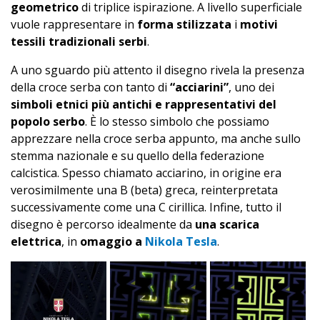
geometrico
di triplice ispirazione. A livello superficiale
vuole rappresentare in
forma stilizzata
i
motivi
tessili tradizionali serbi
.
A uno sguardo più attento il disegno rivela la presenza
della croce serba con tanto di
“acciarini”
, uno dei
simboli etnici più antichi e rappresentativi del
popolo serbo
. È lo stesso simbolo che possiamo
apprezzare nella croce serba appunto, ma anche sullo
stemma nazionale e su quello della federazione
calcistica. Spesso chiamato acciarino, in origine era
verosimilmente una B (beta) greca, reinterpretata
successivamente come una C cirillica. Infine, tutto il
disegno è percorso idealmente da
una scarica
elettrica
, in
omaggio a
Nikola Tesla
.