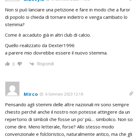
Non si può lanciare una petizione e fare in modo che a furor
di popolo si chieda di tornare indietro e venga cambiato lo
stemma?
Come è accaduto già in altri club di calcio.
Quello realizzato da
Dexter1996
a parere mio dovrebbe essere il nuovo stemma.
Rispondi
0
Mirco
6 Gennaio 2023 12:18
Pensando agli stemmi delle altre nazionali mi sono sempre
chiesto perché anche il nostro non potesse attingere da un
repertorio di simboli che fosse un po’ più… simbolico. Non so
come dire. Meno letterale, forse? Allo stesso modo
convenzionale e folcloristico, naturalmente antico, ma che gli