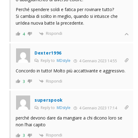
Perché spendere soldi e fatica per rovinare tutto?
Si cambia di solito in meglio, quando si intuisce che
un’idea nuova batte la precedente.
Rispondi
4
Dexter1996
Reply to
MDstyle
4 Gennaio 2023 14:55
Concordo in tutto! Molto più accattivante e aggressivo.
Rispondi
3
superspook
Reply to
MDstyle
4 Gennaio 2023 17:14
perché devono dare da mangiare a chi dicono loro se
non l’hai capito
Rispondi
3