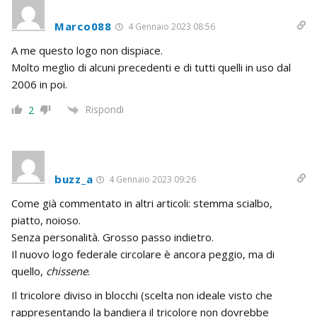
Marco088
4 Gennaio 2023 08:56
A me questo logo non dispiace.
Molto meglio di alcuni precedenti e di tutti quelli in uso dal
2006 in poi.
Rispondi
2
buzz_a
4 Gennaio 2023 09:26
Come già commentato in altri articoli: stemma scialbo,
piatto, noioso.
Senza personalità. Grosso passo indietro.
Il nuovo logo federale circolare è ancora peggio, ma di
quello,
chissene
.
Il tricolore diviso in blocchi (scelta non ideale visto che
rappresentando la bandiera il tricolore non dovrebbe