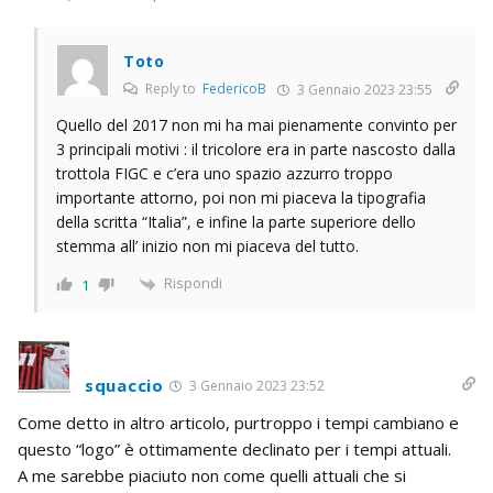
Toto
Reply to
FedericoB
3 Gennaio 2023 23:55
Quello del 2017 non mi ha mai pienamente convinto per
3 principali motivi : il tricolore era in parte nascosto dalla
trottola FIGC e c’era uno spazio azzurro troppo
importante attorno, poi non mi piaceva la tipografia
della scritta “Italia”, e infine la parte superiore dello
stemma all’ inizio non mi piaceva del tutto.
Rispondi
1
squaccio
3 Gennaio 2023 23:52
Come detto in altro articolo, purtroppo i tempi cambiano e
questo “logo” è ottimamente declinato per i tempi attuali.
A me sarebbe piaciuto non come quelli attuali che si