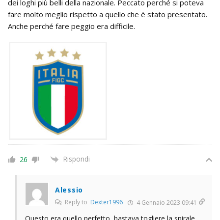
dei loghi più belli della nazionale. Peccato perché si poteva
fare molto meglio rispetto a quello che è stato presentato.
Anche perché fare peggio era difficile.
Rispondi
26
Alessio
Reply to
Dexter1996
4 Gennaio 2023 09:41
Questo era quello perfetto, bastava togliere la spirale.