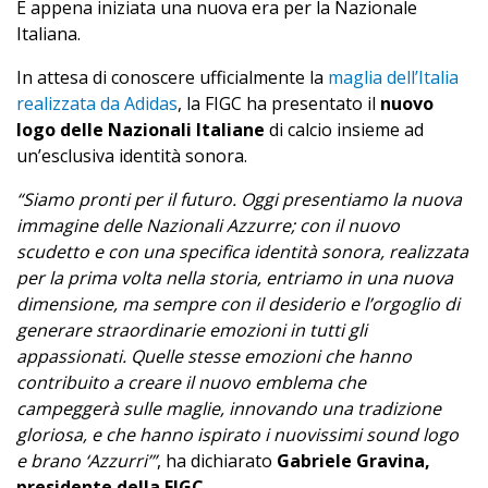
È appena iniziata una nuova era per la Nazionale
Italiana.
In attesa di conoscere ufficialmente la
maglia dell’Italia
realizzata da Adidas
, la FIGC ha presentato il
nuovo
logo delle Nazionali Italiane
di calcio insieme ad
un’esclusiva identità sonora.
“Siamo pronti per il futuro. Oggi presentiamo la nuova
immagine delle Nazionali Azzurre; con il nuovo
scudetto e con una specifica identità sonora, realizzata
per la prima volta nella storia, entriamo in una nuova
dimensione, ma sempre con il desiderio e l’orgoglio di
generare straordinarie emozioni in tutti gli
appassionati. Quelle stesse emozioni che hanno
contribuito a creare il nuovo emblema che
campeggerà sulle maglie, innovando una tradizione
gloriosa, e che hanno ispirato i nuovissimi sound logo
e brano ‘Azzurri’”
, ha dichiarato
Gabriele Gravina,
presidente della FIGC
.