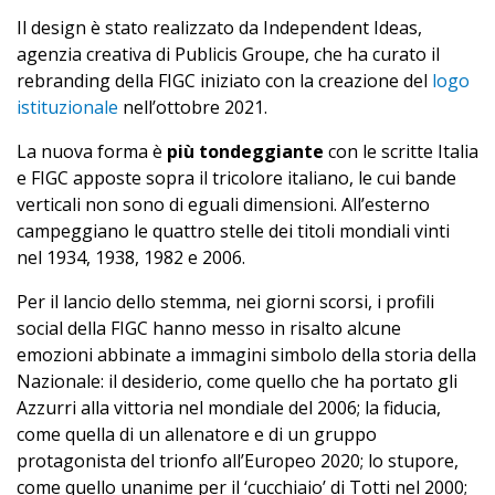
Il design è stato realizzato da Independent Ideas,
agenzia creativa di Publicis Groupe, che ha curato il
rebranding della FIGC iniziato con la creazione del
logo
istituzionale
nell’ottobre 2021.
La nuova forma è
più tondeggiante
con le scritte Italia
e FIGC apposte sopra il tricolore italiano, le cui bande
verticali non sono di eguali dimensioni. All’esterno
campeggiano le quattro stelle dei titoli mondiali vinti
nel 1934, 1938, 1982 e 2006.
Per il lancio dello stemma, nei giorni scorsi, i profili
social della FIGC hanno messo in risalto alcune
emozioni abbinate a immagini simbolo della storia della
Nazionale: il desiderio, come quello che ha portato gli
Azzurri alla vittoria nel mondiale del 2006; la fiducia,
come quella di un allenatore e di un gruppo
protagonista del trionfo all’Europeo 2020; lo stupore,
come quello unanime per il ‘cucchiaio’ di Totti nel 2000;