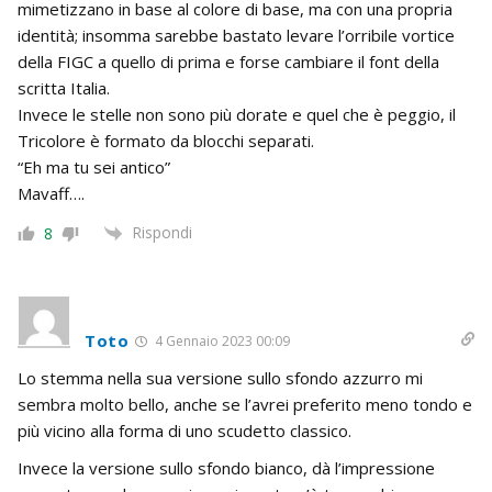
mimetizzano in base al colore di base, ma con una propria
identità; insomma sarebbe bastato levare l’orribile vortice
della FIGC a quello di prima e forse cambiare il font della
scritta Italia.
Invece le stelle non sono più dorate e quel che è peggio, il
Tricolore è formato da blocchi separati.
“Eh ma tu sei antico”
Mavaff….
Rispondi
8
Toto
4 Gennaio 2023 00:09
Lo stemma nella sua versione sullo sfondo azzurro mi
sembra molto bello, anche se l’avrei preferito meno tondo e
più vicino alla forma di uno scudetto classico.
Invece la versione sullo sfondo bianco, dà l’impressione