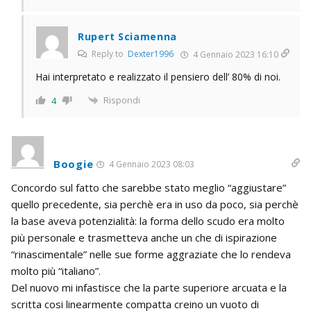
Rupert Sciamenna
Reply to
Dexter1996
4 Gennaio 2023 16:10
Hai interpretato e realizzato il pensiero dell’ 80% di noi.
Rispondi
4
Boogie
4 Gennaio 2023 08:03
Concordo sul fatto che sarebbe stato meglio “aggiustare”
quello precedente, sia perchè era in uso da poco, sia perchè
la base aveva potenzialità: la forma dello scudo era molto
più personale e trasmetteva anche un che di ispirazione
“rinascimentale” nelle sue forme aggraziate che lo rendeva
molto più “italiano”.
Del nuovo mi infastisce che la parte superiore arcuata e la
scritta cosi linearmente compatta creino un vuoto di