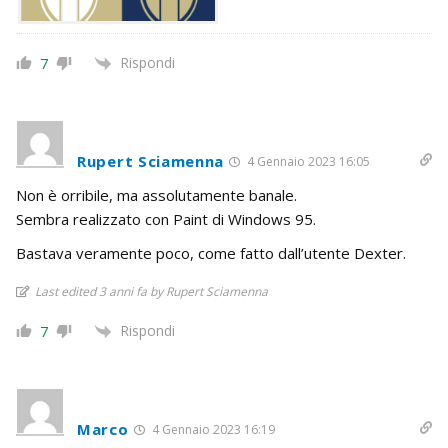
Rispondi
7
Rupert Sciamenna
4 Gennaio 2023 16:05
Non è orribile, ma assolutamente banale.
Sembra realizzato con Paint di Windows 95.
Bastava veramente poco, come fatto dall’utente Dexter.
Last edited 3 anni fa by Rupert Sciamenna
Rispondi
7
Marco
4 Gennaio 2023 16:19