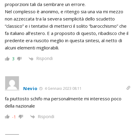
proporzioni tali da sembrare un errore.
Nel complesso è anonimo, e ritengo sia una via mi mezzo
non azzeccata tra la severa semplicità dello scudetto
“classico” e i tentativi di metterci il solito “barocchismo” che
fa italiano all’estero. E a proposito di questo, ribadisco che il
predente era riuscito meglio in questa sintesi, al netto di
alcuni elementi migliorabili.
Rispondi
3
Nevio
4 Gennaio 2023 08:11
fa piuttosto schifo ma personalmente mi interesso poco
della nazionale
Rispondi
-1