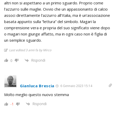
altri non si aspettano a un primo sguardo. Proprio come
l’azzurro sulle maglie. Ovvio che un appassionanto di calcio
associ direttamente l’azzurro all’Italia, ma è un’associazione
basata appunto sulla “lettura” del simbolo. Magari la
comprensione vera e propria del suo significato viene dopo
o magari non giunge affatto, ma in ogni caso non è figlia di
un semplice sguardo.
Last edited 3 anni fa by Mirco
Rispondi
0
Gianluca Brescia
6 Gennaio 2023 15:14
Molto meglio questo nuovo stemma
Rispondi
-1