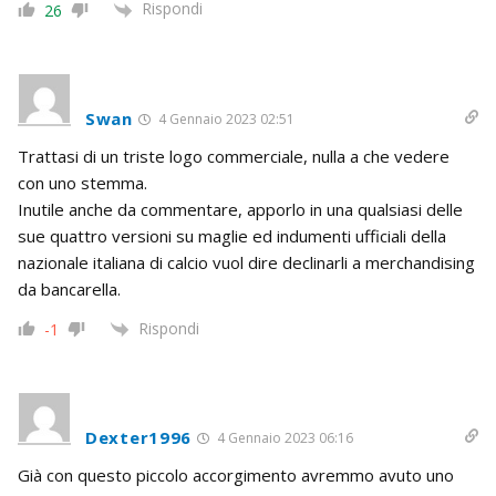
Rispondi
26
Swan
4 Gennaio 2023 02:51
Trattasi di un triste logo commerciale, nulla a che vedere
con uno stemma.
Inutile anche da commentare, apporlo in una qualsiasi delle
sue quattro versioni su maglie ed indumenti ufficiali della
nazionale italiana di calcio vuol dire declinarli a merchandising
da bancarella.
Rispondi
-1
Dexter1996
4 Gennaio 2023 06:16
Già con questo piccolo accorgimento avremmo avuto uno