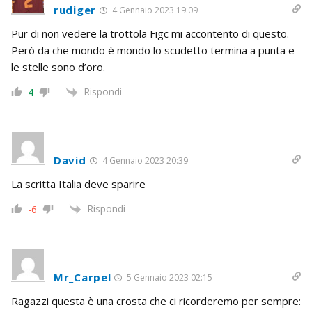
rudiger
4 Gennaio 2023 19:09
Pur di non vedere la trottola Figc mi accontento di questo.
Però da che mondo è mondo lo scudetto termina a punta e
le stelle sono d’oro.
Rispondi
4
David
4 Gennaio 2023 20:39
La scritta Italia deve sparire
Rispondi
-6
Mr_Carpel
5 Gennaio 2023 02:15
Ragazzi questa è una crosta che ci ricorderemo per sempre: