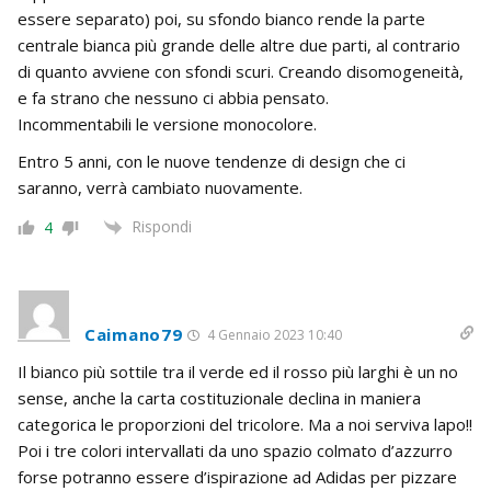
essere separato) poi, su sfondo bianco rende la parte
centrale bianca più grande delle altre due parti, al contrario
di quanto avviene con sfondi scuri. Creando disomogeneità,
e fa strano che nessuno ci abbia pensato.
Incommentabili le versione monocolore.
Entro 5 anni, con le nuove tendenze di design che ci
saranno, verrà cambiato nuovamente.
Rispondi
4
Caimano79
4 Gennaio 2023 10:40
Il bianco più sottile tra il verde ed il rosso più larghi è un no
sense, anche la carta costituzionale declina in maniera
categorica le proporzioni del tricolore. Ma a noi serviva lapo!!
Poi i tre colori intervallati da uno spazio colmato d’azzurro
forse potranno essere d’ispirazione ad Adidas per pizzare