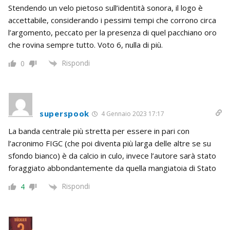
Stendendo un velo pietoso sull’identità sonora, il logo è
accettabile, considerando i pessimi tempi che corrono circa
l’argomento, peccato per la presenza di quel pacchiano oro
che rovina sempre tutto. Voto 6, nulla di più.
Rispondi
0
superspook
4 Gennaio 2023 17:17
La banda centrale più stretta per essere in pari con
l’acronimo FIGC (che poi diventa più larga delle altre se su
sfondo bianco) è da calcio in culo, invece l’autore sarà stato
foraggiato abbondantemente da quella mangiatoia di Stato
Rispondi
4