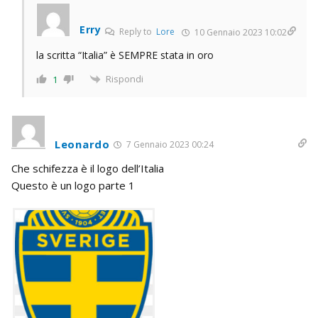
Erry
Reply to
Lore
10 Gennaio 2023 10:02
la scritta “Italia” è SEMPRE stata in oro
Rispondi
1
Leonardo
7 Gennaio 2023 00:24
Che schifezza è il logo dell’Italia
Questo è un logo parte 1