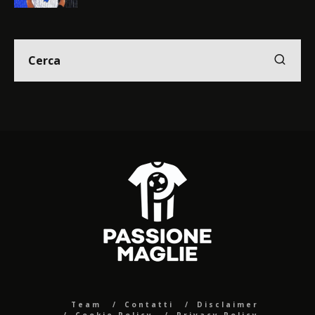
Team
Contatti
Disclaimer
Cookie Policy
Privacy Policy