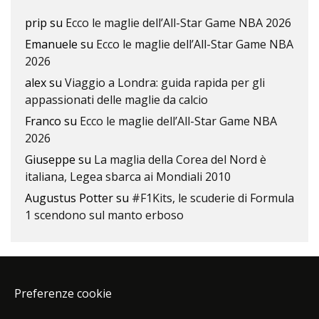
prip
su
Ecco le maglie dell’All-Star Game NBA 2026
Emanuele
su
Ecco le maglie dell’All-Star Game NBA
2026
alex
su
Viaggio a Londra: guida rapida per gli
appassionati delle maglie da calcio
Franco
su
Ecco le maglie dell’All-Star Game NBA
2026
Giuseppe
su
La maglia della Corea del Nord è
italiana, Legea sbarca ai Mondiali 2010
Augustus Potter
su
#F1Kits, le scuderie di Formula
1 scendono sul manto erboso
Preferenze cookie