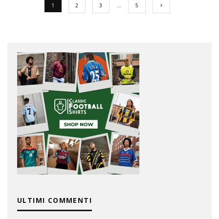
1
2
3
…
5
ULTIMI COMMENTI