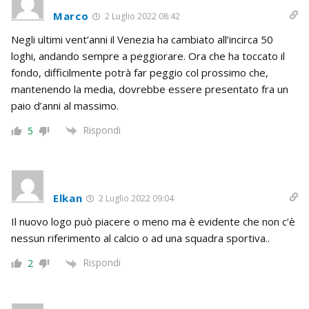
Marco
2 Luglio 2022 08:42
Negli ultimi vent’anni il Venezia ha cambiato all’incirca 50
loghi, andando sempre a peggiorare. Ora che ha toccato il
fondo, difficilmente potrà far peggio col prossimo che,
mantenendo la media, dovrebbe essere presentato fra un
paio d’anni al massimo.
Rispondi
5
Elkan
2 Luglio 2022 09:04
Il nuovo logo può piacere o meno ma è evidente che non c’è
nessun riferimento al calcio o ad una squadra sportiva..
Rispondi
2