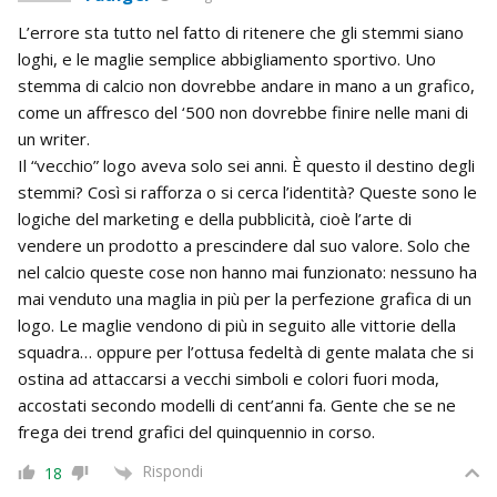
L’errore sta tutto nel fatto di ritenere che gli stemmi siano
loghi, e le maglie semplice abbigliamento sportivo. Uno
stemma di calcio non dovrebbe andare in mano a un grafico,
come un affresco del ‘500 non dovrebbe finire nelle mani di
un writer.
Il “vecchio” logo aveva solo sei anni. È questo il destino degli
stemmi? Così si rafforza o si cerca l’identità? Queste sono le
logiche del marketing e della pubblicità, cioè l’arte di
vendere un prodotto a prescindere dal suo valore. Solo che
nel calcio queste cose non hanno mai funzionato: nessuno ha
mai venduto una maglia in più per la perfezione grafica di un
logo. Le maglie vendono di più in seguito alle vittorie della
squadra… oppure per l’ottusa fedeltà di gente malata che si
ostina ad attaccarsi a vecchi simboli e colori fuori moda,
accostati secondo modelli di cent’anni fa. Gente che se ne
frega dei trend grafici del quinquennio in corso.
Rispondi
18