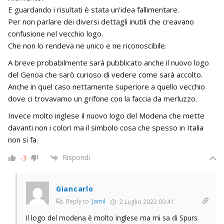
E guardando i risultati è stata un’idea fallimentare.
Per non parlare dei diversi dettagli inutili che creavano
confusione nel vecchio logo.
Che non lo rendeva ne unico e ne riconoscibile.
A breve probabilmente sarà pubblicato anche il nuovo logo
del Genoa che sarò curioso di vedere come sarà accolto.
Anche in quel caso nettamente superiore a quello vecchio
dove ci trovavamo un grifone con la faccia da merluzzo.
Invece molto inglese il nuovo logo del Modena che mette
davanti non i colori ma il simbolo cosa che spesso in Italia
non si fa.
Rispondi
-3
Giancarlo
Reply to
Jamil
2 Luglio 2022 00:41
Il logo del modena è molto inglese ma mi sa di Spurs