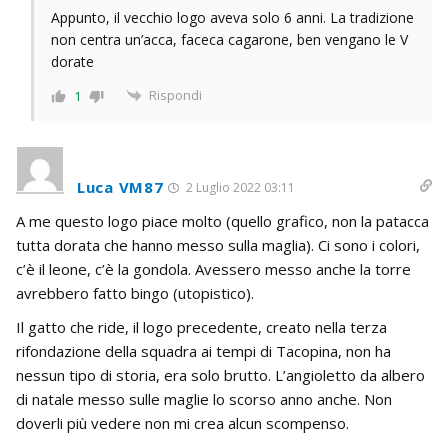
Appunto, il vecchio logo aveva solo 6 anni. La tradizione
non centra un’acca, faceca cagarone, ben vengano le V
dorate
Rispondi
1
Luca VM87
2 Luglio 2022 03:11
A me questo logo piace molto (quello grafico, non la patacca
tutta dorata che hanno messo sulla maglia). Ci sono i colori,
c’è il leone, c’è la gondola. Avessero messo anche la torre
avrebbero fatto bingo (utopistico).
Il gatto che ride, il logo precedente, creato nella terza
rifondazione della squadra ai tempi di Tacopina, non ha
nessun tipo di storia, era solo brutto. L’angioletto da albero
di natale messo sulle maglie lo scorso anno anche. Non
doverli più vedere non mi crea alcun scompenso.