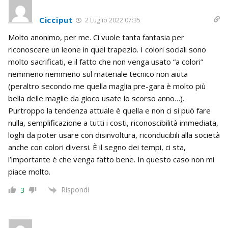
Cicciput
2 Luglio 2022 07:35
Molto anonimo, per me. Ci vuole tanta fantasia per
riconoscere un leone in quel trapezio. I colori sociali sono
molto sacrificati, e il fatto che non venga usato “a colori”
nemmeno nemmeno sul materiale tecnico non aiuta
(peraltro secondo me quella maglia pre-gara è molto più
bella delle maglie da gioco usate lo scorso anno…).
Purtroppo la tendenza attuale è quella e non ci si può fare
nulla, semplificazione a tutti i costi, riconoscibilità immediata,
loghi da poter usare con disinvoltura, riconducibili alla società
anche con colori diversi. È il segno dei tempi, ci sta,
l’importante è che venga fatto bene. In questo caso non mi
piace molto.
Rispondi
3