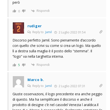
però
Rispondi
0
rudiger
Reply to
Jamil
2 Luglio 2022 01:54
Discorso perfetto Jamil. Sono pienamente d’accordo
con quello che scrivi su come si crea un logo. Ma quello
lì a destra sulla maglia è il posto dello “stemma”. Il
“logo” va nella targhetta interna.
Rispondi
5
Marco b.
Reply to
Jamil
2 Luglio 2022 07:31
Giuste osservazioni, il logo precedente era anche peggio
di questo. Ma ha semplificare il discorso e anche il
prodotto di designe c’è nel casodel Venezia l araldica.Il