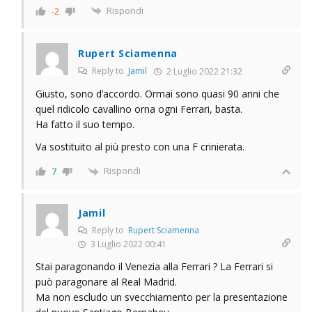
Rispondi
-2
Rupert Sciamenna
Reply to
Jamil
2 Luglio 2022 21:32
Giusto, sono d’accordo. Ormai sono quasi 90 anni che
quel ridicolo cavallino orna ogni Ferrari, basta.
Ha fatto il suo tempo.
Va sostituito al più presto con una F crinierata.
Rispondi
7
Jamil
Reply to
Rupert Sciamenna
3 Luglio 2022 00:41
Stai paragonando il Venezia alla Ferrari ? La Ferrari si
può paragonare al Real Madrid.
Ma non escludo un svecchiamento per la presentazione