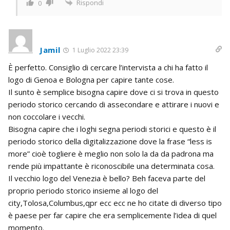
Rispondi
0
Jamil
1 Luglio 2022 23:39
È perfetto. Consiglio di cercare l’intervista a chi ha fatto il
logo di Genoa e Bologna per capire tante cose.
Il sunto è semplice bisogna capire dove ci si trova in questo
periodo storico cercando di assecondare e attirare i nuovi e
non coccolare i vecchi.
Bisogna capire che i loghi segna periodi storici e questo è il
periodo storico della digitalizzazione dove la frase “less is
more” cioè togliere è meglio non solo la da da padrona ma
rende più impattante è riconoscibile una determinata cosa.
Il vecchio logo del Venezia è bello? Beh faceva parte del
proprio periodo storico insieme al logo del
city,Tolosa,Columbus,qpr ecc ecc ne ho citate di diverso tipo
è paese per far capire che era semplicemente l’idea di quel
momento.