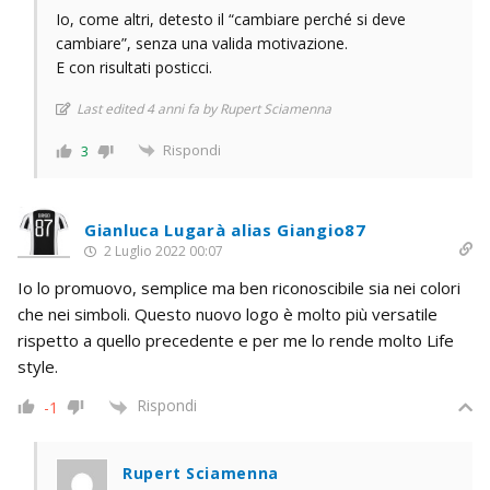
Io, come altri, detesto il “cambiare perché si deve
cambiare”, senza una valida motivazione.
E con risultati posticci.
Last edited 4 anni fa by Rupert Sciamenna
Rispondi
3
Gianluca Lugarà alias Giangio87
2 Luglio 2022 00:07
Io lo promuovo, semplice ma ben riconoscibile sia nei colori
che nei simboli. Questo nuovo logo è molto più versatile
rispetto a quello precedente e per me lo rende molto Life
style.
Rispondi
-1
Rupert Sciamenna