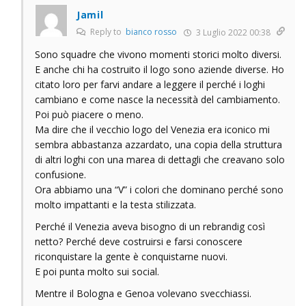
Jamil
Reply to
bianco rosso
3 Luglio 2022 00:38
Sono squadre che vivono momenti storici molto diversi.
E anche chi ha costruito il logo sono aziende diverse. Ho
citato loro per farvi andare a leggere il perché i loghi
cambiano e come nasce la necessità del cambiamento.
Poi può piacere o meno.
Ma dire che il vecchio logo del Venezia era iconico mi
sembra abbastanza azzardato, una copia della struttura
di altri loghi con una marea di dettagli che creavano solo
confusione.
Ora abbiamo una “V” i colori che dominano perché sono
molto impattanti e la testa stilizzata.
Perché il Venezia aveva bisogno di un rebrandig così
netto? Perché deve costruirsi e farsi conoscere
riconquistare la gente è conquistarne nuovi.
E poi punta molto sui social.
Mentre il Bologna e Genoa volevano svecchiassi.