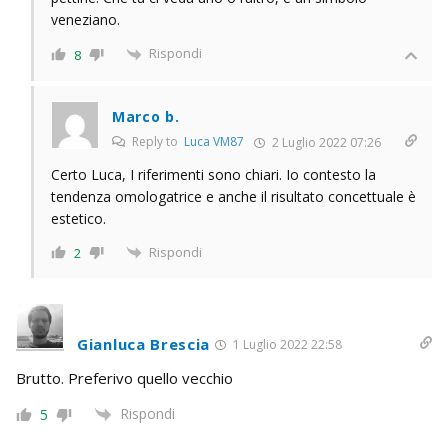
veneziano.
Rispondi
8
Marco b.
Reply to
Luca VM87
2 Luglio 2022 07:26
Certo Luca, I riferimenti sono chiari. Io contesto la
tendenza omologatrice e anche il risultato concettuale è
estetico.
Rispondi
2
Gianluca Brescia
1 Luglio 2022 22:58
Brutto. Preferivo quello vecchio
Rispondi
5