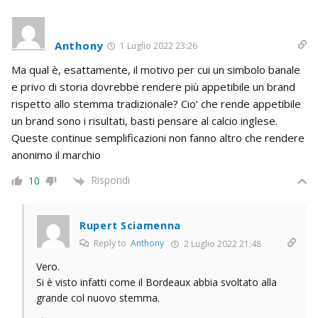
Anthony
1 Luglio 2022 23:26
Ma qual è, esattamente, il motivo per cui un simbolo banale
e privo di storia dovrebbe rendere più appetibile un brand
rispetto allo stemma tradizionale? Cio’ che rende appetibile
un brand sono i risultati, basti pensare al calcio inglese.
Queste continue semplificazioni non fanno altro che rendere
anonimo il marchio
Rispondi
10
Rupert Sciamenna
Reply to
Anthony
2 Luglio 2022 21:48
Vero.
Si è visto infatti come il Bordeaux abbia svoltato alla
grande col nuovo stemma.