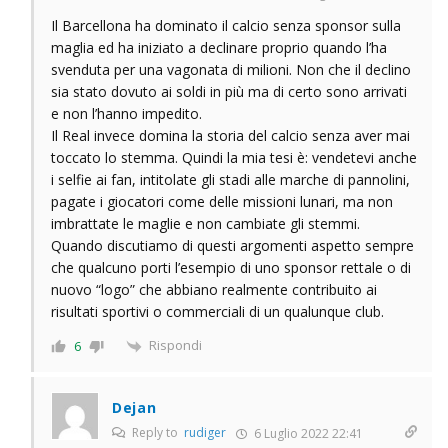
Il Barcellona ha dominato il calcio senza sponsor sulla
maglia ed ha iniziato a declinare proprio quando l’ha
svenduta per una vagonata di milioni. Non che il declino
sia stato dovuto ai soldi in più ma di certo sono arrivati
e non l’hanno impedito.
Il Real invece domina la storia del calcio senza aver mai
toccato lo stemma. Quindi la mia tesi è: vendetevi anche
i selfie ai fan, intitolate gli stadi alle marche di pannolini,
pagate i giocatori come delle missioni lunari, ma non
imbrattate le maglie e non cambiate gli stemmi.
Quando discutiamo di questi argomenti aspetto sempre
che qualcuno porti l’esempio di uno sponsor rettale o di
nuovo “logo” che abbiano realmente contribuito ai
risultati sportivi o commerciali di un qualunque club.
Rispondi
6
Dejan
Reply to
rudiger
6 Luglio 2022 22:41