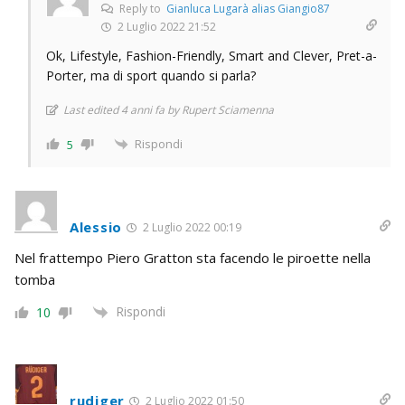
Reply to
Gianluca Lugarà alias Giangio87
2 Luglio 2022 21:52
Ok, Lifestyle, Fashion-Friendly, Smart and Clever, Pret-a-
Porter, ma di sport quando si parla?
Last edited 4 anni fa by Rupert Sciamenna
Rispondi
5
Alessio
2 Luglio 2022 00:19
Nel frattempo Piero Gratton sta facendo le piroette nella
tomba
Rispondi
10
rudiger
2 Luglio 2022 01:50