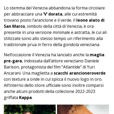
Lo stemma del Venezia abbandona la forma circolare
per abbracciare una
‘V’ dorata
, alle cui estremità
trovano posto l’arancione e il verde. Il
leone alato di
San Marco
, simbolo della città di Venezia, è ora
presente in una versione minimale e astratta, le cui ali
stilizzate sono allo stesso tempo un riferimento alla
tradizionale prua in ferro della gondola veneziana.
Nell’occasione il Venezia ha lanciato anche la
maglia
pre-gara
, indossata dall’attore veneziano Daniele
Barison, protagonista del film “Atlantide” di Yuri
Ancarani. Una maglietta a
scacchi arancioneroverde
con texture a onde in cui spicca il nuovo logo in oro.
All’interno dello store ufficiale sono inoltre comparsi
anche alcuni prodotti della collezione 2022-2023
griffata
Kappa
.