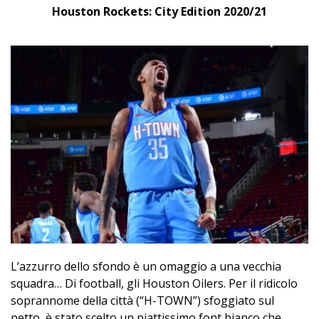
Houston Rockets: City Edition 2020/21
L’azzurro dello sfondo è un omaggio a una vecchia
squadra… Di football, gli Houston Oilers. Per il ridicolo
soprannome della città (“H-TOWN”) sfoggiato sul
petto, è stato scelto un piattissimo font bianco che