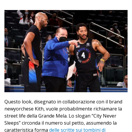
Questo look, disegnato in collaborazione con il brand
newyorchese Kith, vuole probabilmente richiamare la
street life della Grande Mela. Lo slogan “City Never
Sleeps” circonda il numero sul petto, assumendo la
caratteristica forma
delle scritte sui tombini di