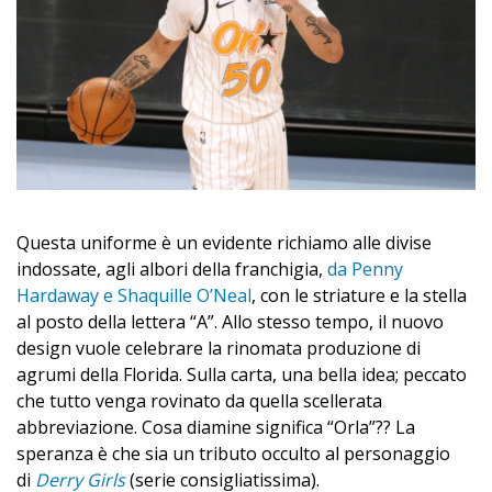
Questa uniforme è un evidente richiamo alle divise
indossate, agli albori della franchigia,
da Penny
Hardaway e Shaquille O’Neal
, con le striature e la stella
al posto della lettera “A”. Allo stesso tempo, il nuovo
design vuole celebrare la rinomata produzione di
agrumi della Florida. Sulla carta, una bella idea; peccato
che tutto venga rovinato da quella scellerata
abbreviazione. Cosa diamine significa “Orla”?? La
speranza è che sia un tributo occulto al personaggio
di
Derry Girls
(serie consigliatissima).