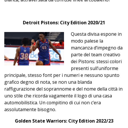
Detroit Pistons: City Edition 2020/21
Questa divisa espone in
modo palese la
mancanza d’impegno da
parte del team creativo
dei Pistons: stessi colori
presenti sull’uniforme
principale, stesso font per i numeri e nessuno spunto
grafico degno di nota, se non una blanda
raffigurazione del soprannome e del nome della città in
uno stile che ricorda vagamente il logo di una casa
automobilistica. Un compitino di cui non c’era
assolutamente bisogno.
Golden State Warriors: City Edition 2022/23