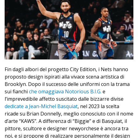
Fin dagli albori del progetto City Edition, i Nets hanno
proposto design ispirati alla vivace scena artistica di
Brooklyn. Dopo il successo delle uniformi con la trama
sui fianchi
che omaggiava Notorious B.I.G.
e
l’imprevedibile affetto suscitato dalle bizzarre divise
dedicate a Jean-Michel Basquiat
, nel 2023 la scelta
ricade su Brian Donnelly, meglio conosciuto con il nome
d’arte “KAWS”. A differenza di “Biggie” e di Basquiat, il
pittore, scultore e designer newyorchese è ancora tra
noi, e si propone di realizzare personalmente il design