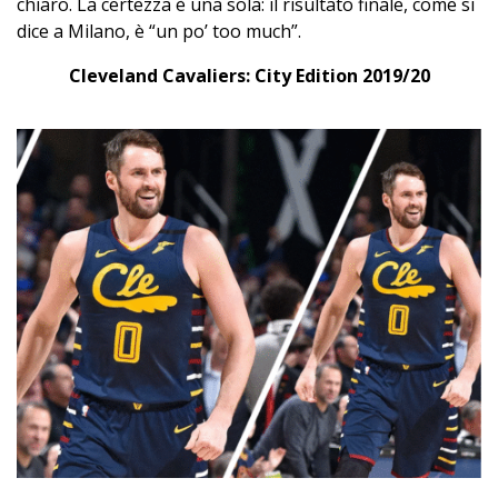
chiaro. La certezza è una sola: il risultato finale, come si
dice a Milano, è “un po’ too much”.
Cleveland Cavaliers: City Edition 2019/20