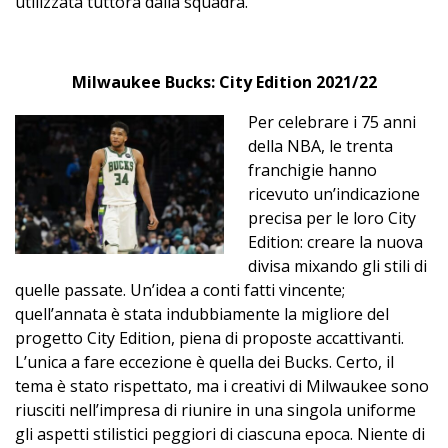
utilizzata tuttora dalla squadra.
Milwaukee Bucks: City Edition 2021/22
Per celebrare i 75 anni
della NBA, le trenta
franchigie hanno
ricevuto un’indicazione
precisa per le loro City
Edition: creare la nuova
divisa mixando gli stili di
quelle passate. Un’idea a conti fatti vincente;
quell’annata è stata indubbiamente la migliore del
progetto City Edition, piena di proposte accattivanti.
L’unica a fare eccezione è quella dei Bucks. Certo, il
tema è stato rispettato, ma i creativi di Milwaukee sono
riusciti nell’impresa di riunire in una singola uniforme
gli aspetti stilistici peggiori di ciascuna epoca. Niente di