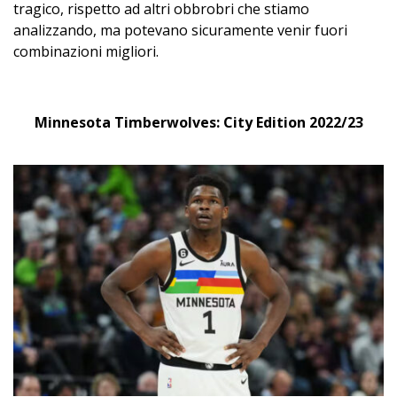
tragico, rispetto ad altri obbrobri che stiamo
analizzando, ma potevano sicuramente venir fuori
combinazioni migliori.
Minnesota Timberwolves: City Edition 2022/23