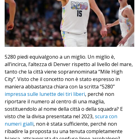
5280 piedi equivalgono a un miglio. Un miglio è,
all’incirca, l’altezza di Denver rispetto al livello del mare,
tanto che la città viene soprannominata “Mile High
City”. Visto che il concetto non è stato espresso in
maniera abbastanza chiara con la scritta “5280”
impressa sulle lunette dei tiri liberi
, perché non
riportare il numero al centro di una maglia,
sostituendolo al nome della città o della squadra? E
visto che la divisa presentata nel 2023,
scura con
numeri gialli
, non è stata sufficiente, perché non
ribadire la proposta su una tenuta completamente
bianca, attraversata da confuse linee arcobaleno?