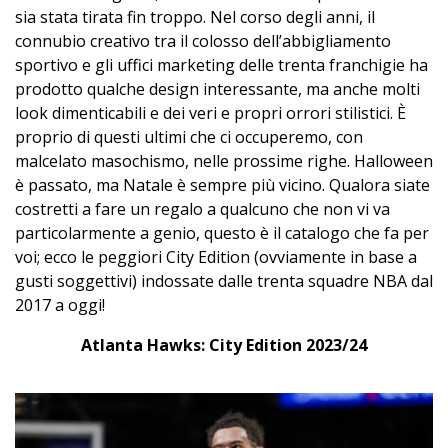
sia stata tirata fin troppo. Nel corso degli anni, il
connubio creativo tra il colosso dell’abbigliamento
sportivo e gli uffici marketing delle trenta franchigie ha
prodotto qualche design interessante, ma anche molti
look dimenticabili e dei veri e propri orrori stilistici. È
proprio di questi ultimi che ci occuperemo, con
malcelato masochismo, nelle prossime righe. Halloween
è passato, ma Natale è sempre più vicino. Qualora siate
costretti a fare un regalo a qualcuno che non vi va
particolarmente a genio, questo è il catalogo che fa per
voi; ecco le peggiori City Edition (ovviamente in base a
gusti soggettivi) indossate dalle trenta squadre NBA dal
2017 a oggi!
Atlanta Hawks: City Edition 2023/24