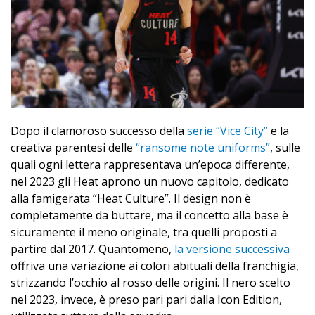
Dopo il clamoroso successo della
serie “Vice City”
e la
creativa parentesi delle
“ransome note uniforms”
, sulle
quali ogni lettera rappresentava un’epoca differente,
nel 2023 gli Heat aprono un nuovo capitolo, dedicato
alla famigerata “Heat Culture”. Il design non è
completamente da buttare, ma il concetto alla base è
sicuramente il meno originale, tra quelli proposti a
partire dal 2017. Quantomeno,
la versione successiva
offriva una variazione ai colori abituali della franchigia,
strizzando l’occhio al rosso delle origini. Il nero scelto
nel 2023, invece, è preso pari pari dalla Icon Edition,