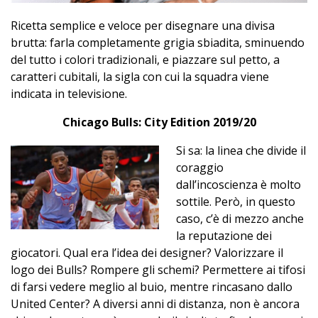
Ricetta semplice e veloce per disegnare una divisa
brutta: farla completamente grigia sbiadita, sminuendo
del tutto i colori tradizionali, e piazzare sul petto, a
caratteri cubitali, la sigla con cui la squadra viene
indicata in televisione.
Chicago Bulls: City Edition 2019/20
Si sa: la linea che divide il
coraggio
dall’incoscienza è molto
sottile. Però, in questo
caso, c’è di mezzo anche
la reputazione dei
giocatori. Qual era l’idea dei designer? Valorizzare il
logo dei Bulls? Rompere gli schemi? Permettere ai tifosi
di farsi vedere meglio al buio, mentre rincasano dallo
United Center? A diversi anni di distanza, non è ancora