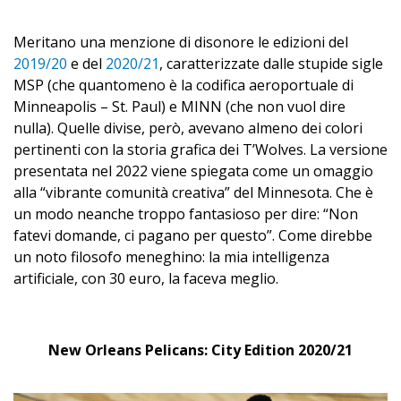
Meritano una menzione di disonore le edizioni del
2019/20
e del
2020/21
, caratterizzate dalle stupide sigle
MSP (che quantomeno è la codifica aeroportuale di
Minneapolis – St. Paul) e MINN (che non vuol dire
nulla). Quelle divise, però, avevano almeno dei colori
pertinenti con la storia grafica dei T’Wolves. La versione
presentata nel 2022 viene spiegata come un omaggio
alla “vibrante comunità creativa” del Minnesota. Che è
un modo neanche troppo fantasioso per dire: “Non
fatevi domande, ci pagano per questo”. Come direbbe
un noto filosofo meneghino: la mia intelligenza
artificiale, con 30 euro, la faceva meglio.
New Orleans Pelicans: City Edition 2020/21