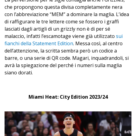
che propongono questa divisa completamente nera
con l’abbreviazione “MEM” a dominare la maglia. L’idea
di raffigurare le tre lettere come se fossero i graffi
lasciati dagli artigli di un grizzly non è di per sé
malaccio, infatti l’escamotage viene già utilizzato
sui
fianchi della Statement Edition
. Messa così, al centro
dell’attenzione, la scritta sembra però un codice a
barre, o una serie di QR code. Magari, inquadrandoli, si
avrà la spiegazione del perché i numeri sulla maglia
siano dorati.
Miami Heat: City Edition 2023/24