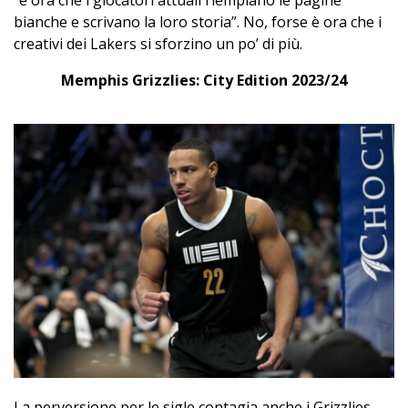
“è ora che i giocatori attuali riempiano le pagine
bianche e scrivano la loro storia”. No, forse è ora che i
creativi dei Lakers si sforzino un po’ di più.
Memphis Grizzlies: City Edition 2023/24
La perversione per le sigle contagia anche i Grizzlies,