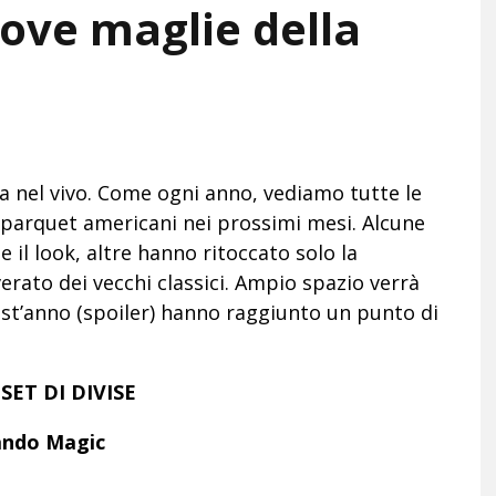
uove maglie della
 nel vivo. Come ogni anno, vediamo tutte le
 parquet americani nei prossimi mesi. Alcune
 il look, altre hanno ritoccato solo la
rato dei vecchi classici. Ampio spazio verrà
est’anno (spoiler) hanno raggiunto un punto di
SET DI DIVISE
ando Magic