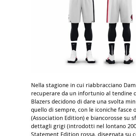
Nella stagione in cui riabbracciano Dami
recuperare da un infortunio al tendine d’A
Blazers decidono di dare una svolta mini
quello di sempre, con le iconiche fasce
(Association Edition) e biancorosse su s
dettagli grigi (introdotti nel lontano 200
Statement Edition rossa
, disegnata su c