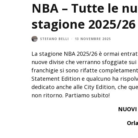
NBA – Tutte le n
stagione 2025/26
STEFANO BELLI
·
13 NOVEMBRE 2025
La stagione NBA 2025/26 è ormai entrata
nuove divise che verranno sfoggiate sui
franchigie si sono rifatte completamente
Statement Edition e qualcuno ha rispolve
dedicato anche alle City Edition, che qu
non ritorno. Partiamo subito!
NUOVI 
Orl