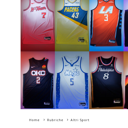
Home
Rubriche
Altri Sport