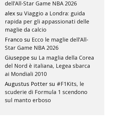
dell’All-Star Game NBA 2026
alex
su
Viaggio a Londra: guida
rapida per gli appassionati delle
maglie da calcio
Franco
su
Ecco le maglie dell’All-
Star Game NBA 2026
Giuseppe
su
La maglia della Corea
del Nord è italiana, Legea sbarca
ai Mondiali 2010
Augustus Potter
su
#F1Kits, le
scuderie di Formula 1 scendono
sul manto erboso