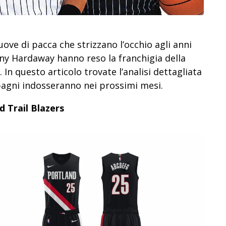
nuove di pacca che strizzano l’occhio agli anni
ny Hardaway hanno reso la franchigia della
a.
In questo articolo
trovate l’analisi dettagliata
agni indosseranno nei prossimi mesi.
d Trail Blazers