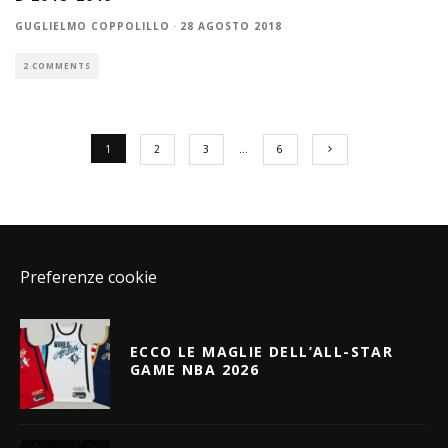
GUGLIELMO COPPOLILLO
·
28 AGOSTO 2018
2 COMMENTS
1
2
3
…
6
Preferenze cookie
ECCO LE MAGLIE DELL’ALL-STAR
GAME NBA 2026