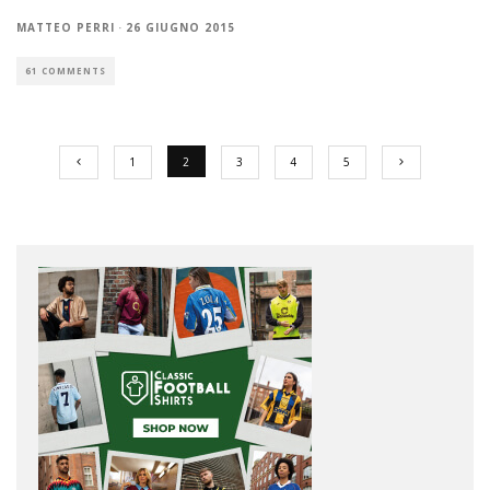
MATTEO PERRI
·
26 GIUGNO 2015
61 COMMENTS
1
2
3
4
5