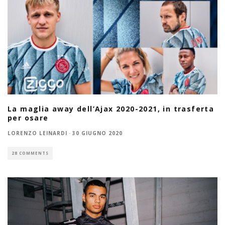
La maglia away dell’Ajax 2020-2021, in trasferta
per osare
LORENZO LEINARDI
·
30 GIUGNO 2020
28 COMMENTS