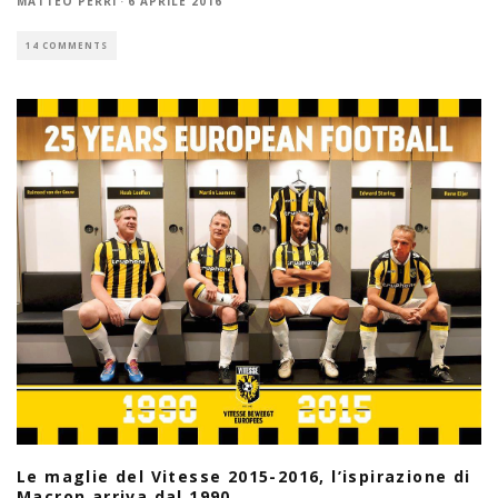
MATTEO PERRI
·
6 APRILE 2016
14 COMMENTS
Le maglie del Vitesse 2015-2016, l’ispirazione di
Macron arriva dal 1990