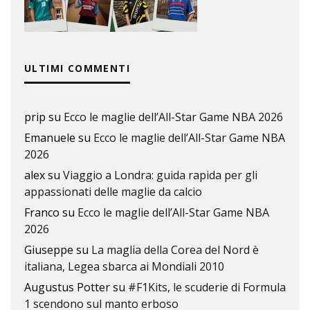
ULTIMI COMMENTI
prip
su
Ecco le maglie dell’All-Star Game NBA 2026
Emanuele
su
Ecco le maglie dell’All-Star Game NBA
2026
alex
su
Viaggio a Londra: guida rapida per gli
appassionati delle maglie da calcio
Franco
su
Ecco le maglie dell’All-Star Game NBA
2026
Giuseppe
su
La maglia della Corea del Nord è
italiana, Legea sbarca ai Mondiali 2010
Augustus Potter
su
#F1Kits, le scuderie di Formula
1 scendono sul manto erboso