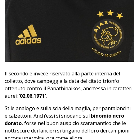
Il secondo è invece riservato alla parte interna del
colletto, dove campeggia la data del citato trionfo
ottenuto contro il Panathinaikos, anch’essa in caratteri
aurei: ‘
02.06.1971′
.
Stile analogo e sulla scia della maglia, per pantaloncini
e calzettoni. Anch’essi si snodano sul
binomio nero
dorato
, forse nel buon auspicio scaramantico che le
notti scure dei lancieri si tingano dell’oro dei campioni,
ancora una volta, ora come allora.