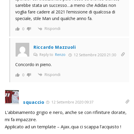
sarebbe stata un successo…a meno che Adidas non
voglia fare cadere al 2021 l’emissione di qualcosa di
speciale, stile Man und qualche anno fa.
Rispondi
0
Riccardo Mazzuoli
Reply to
Renzo
12 Settembre 2020 21:30
Concordo in pieno.
Rispondi
0
squaccio
12 Settembre 2020 09:37
L’abbinamento grigio e nero, anche se con rifiniture dorate,
mi fa impazzire.
Applicato ad un template – Ajax..qua ci scappa l’acquisto !