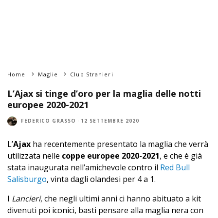
Home
Maglie
Club Stranieri
L’Ajax si tinge d’oro per la maglia delle notti
europee 2020-2021
FEDERICO GRASSO
·
12 SETTEMBRE 2020
L’
Ajax
ha recentemente presentato la maglia che verrà
utilizzata nelle
coppe europee 2020-2021
, e che è già
stata inaugurata nell’amichevole contro il
Red Bull
Salisburgo
, vinta dagli olandesi per 4 a 1.
I
Lancieri
, che negli ultimi anni ci hanno abituato a kit
divenuti poi iconici, basti pensare alla maglia nera con