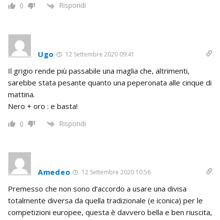
Rispondi
0
Ugo
12 Settembre 2020 09:41
Il grigio rende più passabile una maglia che, altrimenti,
sarebbe stata pesante quanto una peperonata alle cinque di
mattina.
Nero + oro : e basta!
Rispondi
0
Amedeo
12 Settembre 2020 10:56
Premesso che non sono d’accordo a usare una divisa
totalmente diversa da quella tradizionale (e iconica) per le
competizioni europee, questa è davvero bella e ben riuscita,