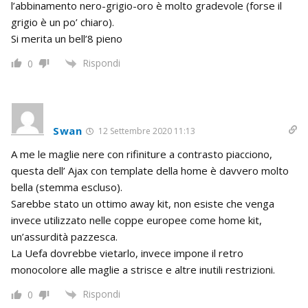
l’abbinamento nero-grigio-oro è molto gradevole (forse il
grigio è un po’ chiaro).
Si merita un bell’8 pieno
Rispondi
0
Swan
12 Settembre 2020 11:13
A me le maglie nere con rifiniture a contrasto piacciono,
questa dell’ Ajax con template della home è davvero molto
bella (stemma escluso).
Sarebbe stato un ottimo away kit, non esiste che venga
invece utilizzato nelle coppe europee come home kit,
un’assurdità pazzesca.
La Uefa dovrebbe vietarlo, invece impone il retro
monocolore alle maglie a strisce e altre inutili restrizioni.
Rispondi
0