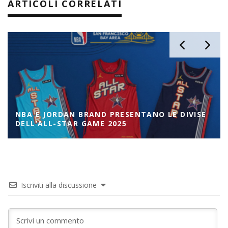
ARTICOLI CORRELATI
NBA E JORDAN BRAND PRESENTANO LE DIVISE
DELL’ALL-STAR GAME 2025
Iscriviti alla discussione