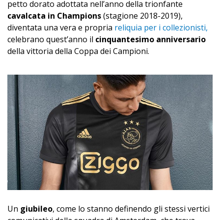
petto dorato adottata nell’anno della trionfante
cavalcata in Champions
(stagione 2018-2019),
diventata una vera e propria
reliquia per i collezionisti,
celebrano quest’anno il
cinquantesimo anniversario
della vittoria della Coppa dei Campioni.
Un
giubileo
, come lo stanno definendo gli stessi vertici