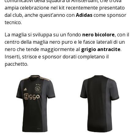
comunicativi della squadra di Amsterdam, che trova
ampia celebrazione nel kit recentemente presentato
dal club, anche quest’anno con
Adidas
come sponsor
tecnico.
La maglia si sviluppa su un fondo
nero bicolore
, con il
centro della maglia nero puro e le fasce laterali di un
nero che tende maggiormente al
grigio antracite
.
Inserti, strisce e sponsor dorati completano il
pacchetto.