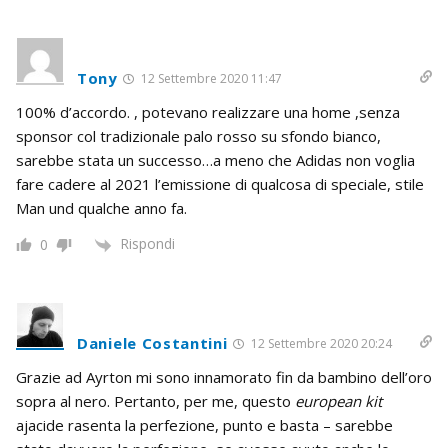
Tony
12 Settembre 2020 11:47
100% d’accordo. , potevano realizzare una home ,senza
sponsor col tradizionale palo rosso su sfondo bianco,
sarebbe stata un successo…a meno che Adidas non voglia
fare cadere al 2021 l’emissione di qualcosa di speciale, stile
Man und qualche anno fa.
Rispondi
0
Daniele Costantini
12 Settembre 2020 20:24
Grazie ad Ayrton mi sono innamorato fin da bambino dell’oro
sopra al nero. Pertanto, per me, questo
european kit
ajacide rasenta la perfezione, punto e basta – sarebbe