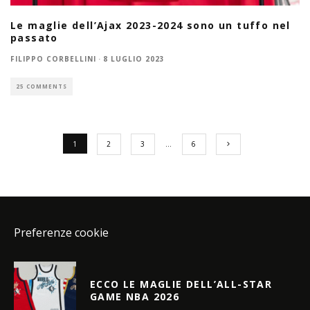
Le maglie dell’Ajax 2023-2024 sono un tuffo nel
passato
FILIPPO CORBELLINI
·
8 LUGLIO 2023
25 COMMENTS
1
2
3
…
6
Preferenze cookie
ECCO LE MAGLIE DELL’ALL-STAR
GAME NBA 2026