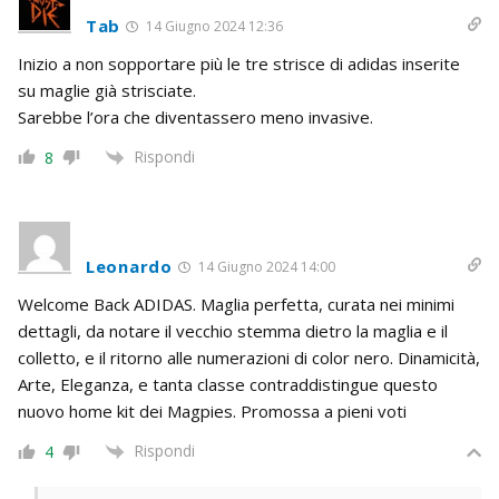
Tab
14 Giugno 2024 12:36
Inizio a non sopportare più le tre strisce di adidas inserite
su maglie già strisciate.
Sarebbe l’ora che diventassero meno invasive.
Rispondi
8
Leonardo
14 Giugno 2024 14:00
Welcome Back ADIDAS. Maglia perfetta, curata nei minimi
dettagli, da notare il vecchio stemma dietro la maglia e il
colletto, e il ritorno alle numerazioni di color nero. Dinamicità,
Arte, Eleganza, e tanta classe contraddistingue questo
nuovo home kit dei Magpies. Promossa a pieni voti
Rispondi
4