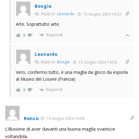
Boogie
Reply to
Leonardo
15 Giugno 2024 14:52
Arte. Soprattutto arte.
Rispondi
3
Leonardo
Reply to
Boogie
15 Giugno 2024 19:54
Vero, confermo tutto, è una maglia da gioco da esporla
al Museo del Louvre (Francia)
Rispondi
3
Renzo
14 Giugno 2024 16:04
L’illusione di aver davanti una buona maglia svanisce
voltandola.