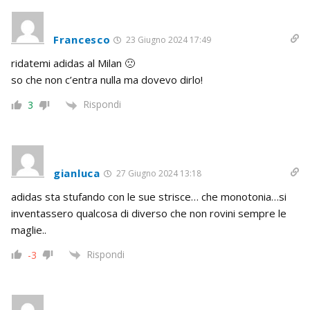
Francesco
23 Giugno 2024 17:49
ridatemi adidas al Milan 🙁
so che non c’entra nulla ma dovevo dirlo!
Rispondi
3
gianluca
27 Giugno 2024 13:18
adidas sta stufando con le sue strisce… che monotonia…si
inventassero qualcosa di diverso che non rovini sempre le
maglie..
Rispondi
-3