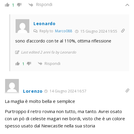
Rispondi
1
Leonardo
Reply to
Marco088
15 Giugno 2024 19:55
sono d’accordo con te al 110%, ottima riflessione
Last edited 2 anni fa by Leonardo
Rispondi
1
Lorenzo
14 Giugno 2024 16:57
La maglia è molto bella e semplice
Purtroppo il retro rovina non tutto, ma tanto. Avrei osato
con un pò di celeste magari nei bordi, visto che è un colore
spesso usato dal Newcastle nella sua storia