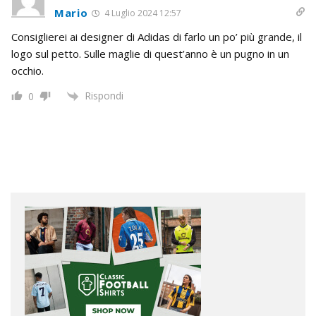
Mario
4 Luglio 2024 12:57
Consiglierei ai designer di Adidas di farlo un po’ più grande, il
logo sul petto. Sulle maglie di quest’anno è un pugno in un
occhio.
Rispondi
0