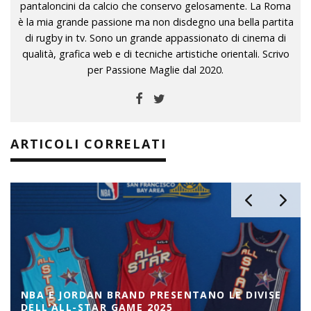
pantaloncini da calcio che conservo gelosamente. La Roma
è la mia grande passione ma non disdegno una bella partita
di rugby in tv. Sono un grande appassionato di cinema di
qualità, grafica web e di tecniche artistiche orientali. Scrivo
per Passione Maglie dal 2020.
ARTICOLI CORRELATI
NBA E JORDAN BRAND PRESENTANO LE DIVISE
DELL’ALL-STAR GAME 2025