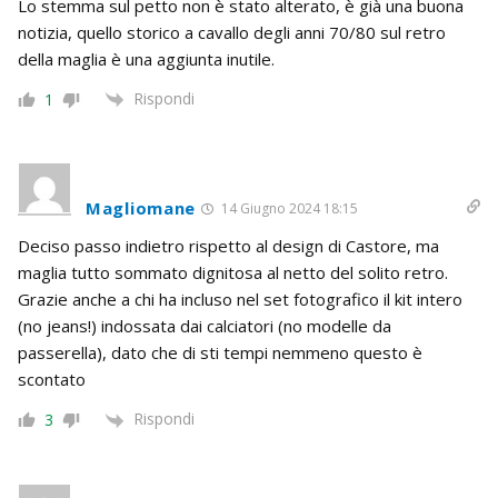
Lo stemma sul petto non è stato alterato, è già una buona
notizia, quello storico a cavallo degli anni 70/80 sul retro
della maglia è una aggiunta inutile.
Rispondi
1
Magliomane
14 Giugno 2024 18:15
Deciso passo indietro rispetto al design di Castore, ma
maglia tutto sommato dignitosa al netto del solito retro.
Grazie anche a chi ha incluso nel set fotografico il kit intero
(no jeans!) indossata dai calciatori (no modelle da
passerella), dato che di sti tempi nemmeno questo è
scontato
Rispondi
3