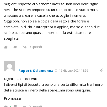
migliore rispetto allo schema inverso: non vedi delle righe
nere che si interrompono su un campo bianco vuoto ma si
uniscono a creare la casella che accoglie il numero.
Oggi boh, non so se è colpa della regola che forse è
cambiata, o di chi la interpreta o applica, ma se ci sono due
scelte azzeccano quasi sempre quella esteticamente
sbagliata.
Rispondi
0
Rupert Sciamenna
16 Giugno 2024 13:56
Dignitosa e coerente.
I diversi tipi di tessuto creano una certa difformità tra il nero
delle strisce e il nero delle spalle…ma sono quisquilie.
Promossa.
Rispondi
1