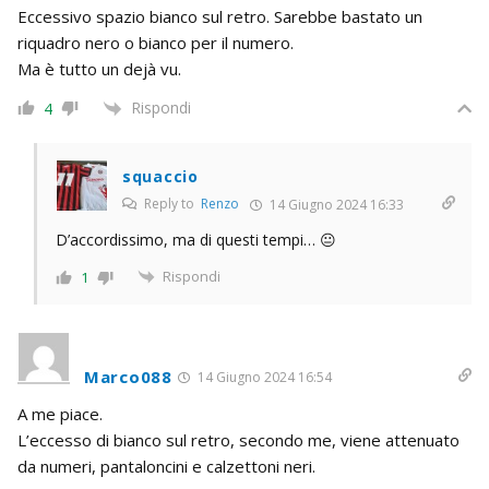
Eccessivo spazio bianco sul retro. Sarebbe bastato un
riquadro nero o bianco per il numero.
Ma è tutto un dejà vu.
Rispondi
4
squaccio
Reply to
Renzo
14 Giugno 2024 16:33
D’accordissimo, ma di questi tempi… 😐
Rispondi
1
Marco088
14 Giugno 2024 16:54
A me piace.
L’eccesso di bianco sul retro, secondo me, viene attenuato
da numeri, pantaloncini e calzettoni neri.