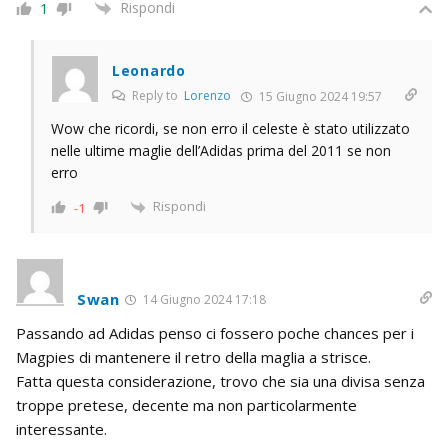
Rispondi
1
Leonardo
Reply to
Lorenzo
15 Giugno 2024 19:57
Wow che ricordi, se non erro il celeste è stato utilizzato
nelle ultime maglie dell’Adidas prima del 2011 se non
erro
Rispondi
-1
Swan
14 Giugno 2024 17:18
Passando ad Adidas penso ci fossero poche chances per i
Magpies di mantenere il retro della maglia a strisce.
Fatta questa considerazione, trovo che sia una divisa senza
troppe pretese, decente ma non particolarmente
interessante.