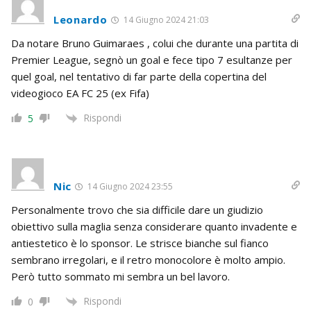
Leonardo
14 Giugno 2024 21:03
Da notare Bruno Guimaraes , colui che durante una partita di
Premier League, segnò un goal e fece tipo 7 esultanze per
quel goal, nel tentativo di far parte della copertina del
videogioco EA FC 25 (ex Fifa)
Rispondi
5
Nic
14 Giugno 2024 23:55
Personalmente trovo che sia difficile dare un giudizio
obiettivo sulla maglia senza considerare quanto invadente e
antiestetico è lo sponsor. Le strisce bianche sul fianco
sembrano irregolari, e il retro monocolore è molto ampio.
Però tutto sommato mi sembra un bel lavoro.
Rispondi
0