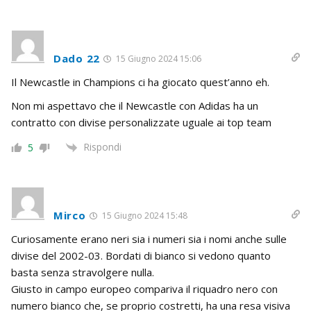
Dado 22
15 Giugno 2024 15:06
Il Newcastle in Champions ci ha giocato quest’anno eh.
Non mi aspettavo che il Newcastle con Adidas ha un
contratto con divise personalizzate uguale ai top team
Rispondi
5
Mirco
15 Giugno 2024 15:48
Curiosamente erano neri sia i numeri sia i nomi anche sulle
divise del 2002-03. Bordati di bianco si vedono quanto
basta senza stravolgere nulla.
Giusto in campo europeo compariva il riquadro nero con
numero bianco che, se proprio costretti, ha una resa visiva