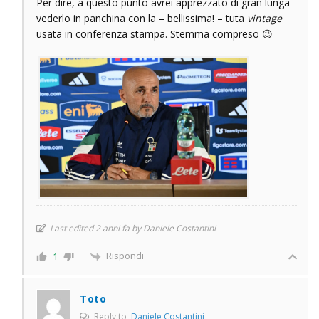
Per dire, a questo punto avrei apprezzato di gran lunga
vederlo in panchina con la – bellissima! – tuta
vintage
usata in conferenza stampa. Stemma compreso 😉
Last edited 2 anni fa by Daniele Costantini
Rispondi
1
Toto
Reply to
Daniele Costantini