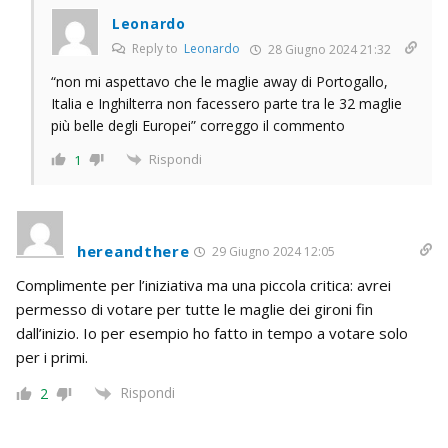
Leonardo
Reply to
Leonardo
28 Giugno 2024 21:32
“non mi aspettavo che le maglie away di Portogallo,
Italia e Inghilterra non facessero parte tra le 32 maglie
più belle degli Europei” correggo il commento
Rispondi
1
hereandthere
29 Giugno 2024 12:05
Complimente per l’iniziativa ma una piccola critica: avrei
permesso di votare per tutte le maglie dei gironi fin
dall’inizio. Io per esempio ho fatto in tempo a votare solo
per i primi.
Rispondi
2