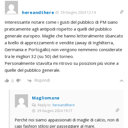
hereandthere
29 Giugno 2024 12:14
Interessante notare come i gusti del pubblico di PM siano
praticamente agli antipodi rispetto a quelli del pubblico
generale europeo. Maglie che hanno letteralmente sbancato
a livello di apprezzamenti e vendite (away di Inghilterra,
Germania e Portogallo) non vengono nemmeno considerate
tra le migliori 32 (su 50) del torneo.
Personalmente stavolta mi ritrovo su posizioni più vicine a
quelle del pubblico generale.
Rispondi
0
Magliomane
Reply to
hereandthere
29 Giugno 2024 19:17
Perchè noi siamo appassionati di maglie di calcio, non di
capi fashion stilosi per passeggiare al mare.