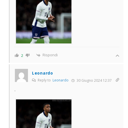
Rispondi
2
Leonardo
Reply to
Leonardo
30 Giugno 2024 12:37
.