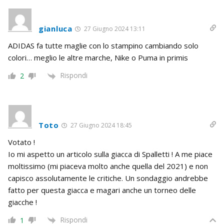
gianluca
27 Giugno 2024 13:11
ADIDAS fa tutte maglie con lo stampino cambiando solo
colori… meglio le altre marche, Nike o Puma in primis
Rispondi
2
Toto
27 Giugno 2024 18:45
Votato !
Io mi aspetto un articolo sulla giacca di Spalletti ! A me piace
moltissimo (mi piaceva molto anche quella del 2021) e non
capisco assolutamente le critiche. Un sondaggio andrebbe
fatto per questa giacca e magari anche un torneo delle
giacche !
Rispondi
1