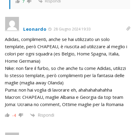
Rispondi
7
Leonardo
28 Giugno 2024 19:33
Adidas, complimenti, anche se hai utilizzato un solo
template, però CHAPEAU, è riuscita ad utilizzare al meglio i
colori per ogni squadra (es Belgio, Home Spagna, Italia,
Home Germania)
Nike: non fare il furbo, so che anche tu come Adidas, utilizzi
lo stesso template, però complimenti per la fantasia delle
maglie (maglia away Olanda)
Puma: non hai voglia di lavorare eh, ahahahahahahha
Macron: CHAPEAU, maglie Albania e Georgia da top team
Joma: Ucraina no comment, Ottime maglie per la Romania
Rispondi
-4