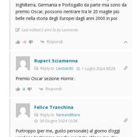
Inghilterra, Germania e Portogallo da parte mia sono da
premio Oscar, possono rientrare tra le 20 maglie più
belle nella storia degli Europei dagli anni 2000 in poi
Last edited 2 anni fa by Leonardo
Rispondi
-9
Rupert Sciamenna
Reply to
Leonardo
1 Luglio 2024 00:28
Premio Oscar sezione Horror.
Rispondi
4
Felice Tranchina
Reply to
hereandthere
30 Giugno 2024 10:38
Purtroppo (per me, gusto personale) al giorno d’oggi