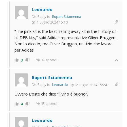
Leonardo
Reply to
Rupert Sciamenna
1 Luglio 2024 15:10
“The pink kit is the best-selling away kit in the history of
all DFB kits,” said Adidas representative Oliver Bruggen.
Non lo dico io, ma Oliver Bruggen, un tizio che lavora
per Adidas
Rispondi
3
Rupert Sciamenna
Reply to
Leonardo
2 Luglio 2024 15:24
Ovvero L’oste che dice “il vino è buono”.
Rispondi
4
Leonardo