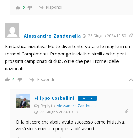
Rispondi
2
Alessandro Zandonella
28 Giugno 2024 13:50
Fantastica iniziativa! Molto divertente votare le maglie in un
torneo! Complimenti. Propongo iniziative simili anche per i
prossimi campionati di club, oltre che per i tornei delle
nazionali.
Rispondi
6
Filippo Corbellini
Author
Reply to
Alessandro Zandonella
28 Giugno 2024 19:59
Ci fa piacere che abbia avuto successo come iniziativa,
verrà sicuramente riproposta più avanti.