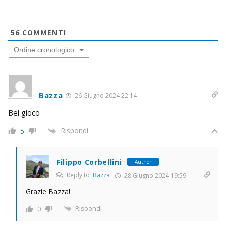
56
COMMENTI
Ordine cronologico
Bazza
26 Giugno 2024 22:14
Bel gioco
Rispondi
5
Filippo Corbellini
Author
Reply to
Bazza
28 Giugno 2024 19:59
Grazie Bazza!
Rispondi
0