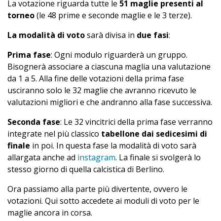
La votazione riguarda tutte le
51 maglie presenti al
torneo
(le 48 prime e seconde maglie e le 3 terze).
La modalità di voto
sarà divisa in
due fasi
:
Prima fase
: Ogni modulo riguarderà un gruppo.
Bisognerà associare a ciascuna maglia una valutazione
da 1 a 5. Alla fine delle votazioni della prima fase
usciranno solo le 32 maglie che avranno ricevuto le
valutazioni migliori e che andranno alla fase successiva.
Seconda fase
: Le 32 vincitrici della prima fase verranno
integrate nel più classico
tabellone dai sedicesimi di
finale
in poi. In questa fase la modalità di voto sarà
allargata anche ad
instagram
. La finale si svolgerà lo
stesso giorno di quella calcistica di Berlino.
Ora passiamo alla parte più divertente, ovvero le
votazioni. Qui sotto accedete ai moduli di voto per le
maglie ancora in corsa.