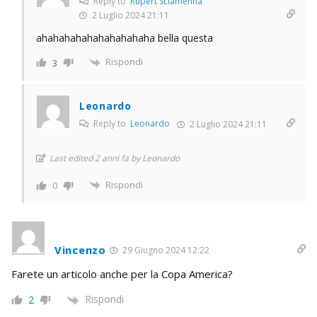
Reply to
Rupert Sciamenna
2 Luglio 2024 21:11
ahahahahahahahahahaha bella questa
Rispondi
3
Leonardo
Reply to
Leonardo
2 Luglio 2024 21:11
Last edited 2 anni fa by Leonardo
Rispondi
0
Vincenzo
29 Giugno 2024 12:22
Farete un articolo anche per la Copa America?
Rispondi
2