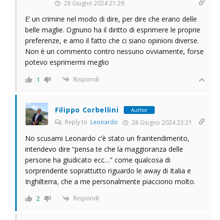
28 Giugno 2024 21:29
E’ un crimine nel modo di dire, per dire che erano delle
belle maglie. Ognuno ha il diritto di esprimere le proprie
preferenze, e amo il fatto che ci siano opinioni diverse.
Non è un commento contro nessuno ovviamente, forse
potevo esprimermi meglio
Rispondi
1
Filippo Corbellini
Author
Reply to
Leonardo
28 Giugno 2024 23:21
No scusami Leonardo c’è stato un fraintendimento,
intendevo dire “pensa te che la maggioranza delle
persone ha giudicato ecc…” come qualcosa di
sorprendente soprattutto riguardo le away di Italia e
Inghilterra, che a me personalmente piacciono molto.
Rispondi
2