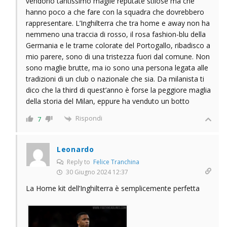
vendono tantissimo maglie reputate stilose ma che
hanno poco a che fare con la squadra che dovrebbero
rappresentare. L’Inghilterra che tra home e away non ha
nemmeno una traccia di rosso, il rosa fashion-blu della
Germania e le trame colorate del Portogallo, ribadisco a
mio parere, sono di una tristezza fuori dal comune. Non
sono maglie brutte, ma io sono una persona legata alle
tradizioni di un club o nazionale che sia. Da milanista ti
dico che la third di quest’anno è forse la peggiore maglia
della storia del Milan, eppure ha venduto un botto
Rispondi
7
Leonardo
Reply to
Felice Tranchina
30 Giugno 2024 12:37
La Home kit dell’Inghilterra è semplicemente perfetta