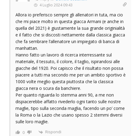
4 Luglio 2024 09:43
Allora io preferisco sempre gli allenatori in tuta, ma cio
che mi piace molto in questa giacca Armani (e anche in
quella del 2021) è giustamente la sua grande originialità
e il fatto che si discosti nettamente dalla classica giacca
che fa sembrare l’allenatore un impiegato di banca di
manhattan.
Hanno fatto un lavoro di ricerca interressante sul
materiale, il tessuto, il colore, il taglio, ispirandosi alle
giacche del 1920. Poi capisco che il risultato non possa
piacere a tutti ma secondo me per un ambito sportivo è
1000 volte meglio questa piuttosta che la classica
giacca nera o scura da banchiere.
Per quanto riguarda lo stemma anni 90, a me non
dispiacerebbe affatto rivederlo ogni tanto sulle nostre
maglie, tipo sulla seconda maglia, facendo un po’ come
la Roma o la Lazio che usano spesso 2 stemmi diversi
sulle loro maglie.
Rispondi
0