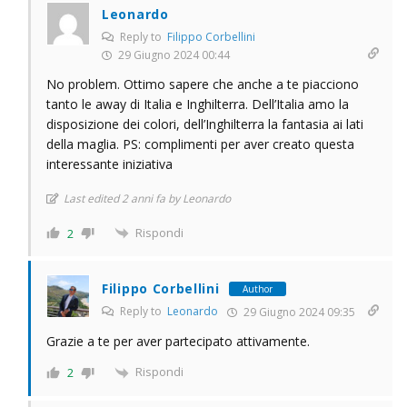
Leonardo
Reply to
Filippo Corbellini
29 Giugno 2024 00:44
No problem. Ottimo sapere che anche a te piacciono
tanto le away di Italia e Inghilterra. Dell’Italia amo la
disposizione dei colori, dell’Inghilterra la fantasia ai lati
della maglia. PS: complimenti per aver creato questa
interessante iniziativa
Last edited 2 anni fa by Leonardo
Rispondi
2
Filippo Corbellini
Author
Reply to
Leonardo
29 Giugno 2024 09:35
Grazie a te per aver partecipato attivamente.
Rispondi
2