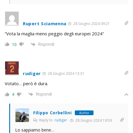
Rupert Sciamenna
28 Giugno 2024 09:21
“Vota la maglia meno peggio degli europei 2024”
Rispondi
10
rudiger
28 Giugno 2024 13:31
Votato… però è dura.
Rispondi
4
Filippo Corbellini
Author
Reply to
rudiger
28 Giugno 2024 19:59
Lo sappiamo bene…