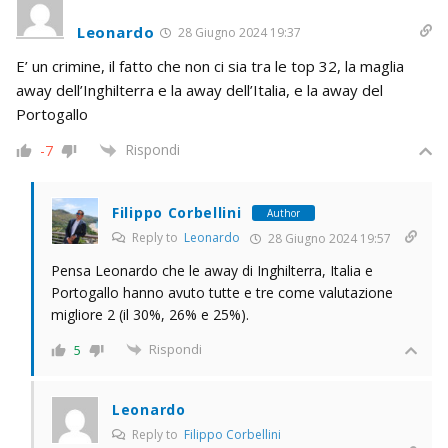
Leonardo
28 Giugno 2024 19:37
E’ un crimine, il fatto che non ci sia tra le top 32, la maglia
away dell’Inghilterra e la away dell’Italia, e la away del
Portogallo
Rispondi
-7
Filippo Corbellini
Author
Reply to
Leonardo
28 Giugno 2024 19:57
Pensa Leonardo che le away di Inghilterra, Italia e
Portogallo hanno avuto tutte e tre come valutazione
migliore 2 (il 30%, 26% e 25%).
Rispondi
5
Leonardo
Reply to
Filippo Corbellini