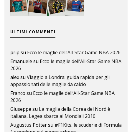
ULTIMI COMMENTI
prip
su
Ecco le maglie dell’All-Star Game NBA 2026
Emanuele
su
Ecco le maglie dell’All-Star Game NBA
2026
alex
su
Viaggio a Londra: guida rapida per gli
appassionati delle maglie da calcio
Franco
su
Ecco le maglie dell’All-Star Game NBA
2026
Giuseppe
su
La maglia della Corea del Nord è
italiana, Legea sbarca ai Mondiali 2010
Augustus Potter
su
#F1Kits, le scuderie di Formula
1 scendono sul manto erboso