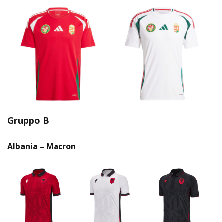
Gruppo B
Albania – Macron