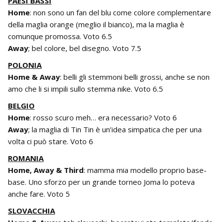
PAESI BASSI
Home
: non sono un fan del blu come colore complementare
della maglia orange (meglio il bianco), ma la maglia è
comunque promossa. Voto 6.5
Away
; bel colore, bel disegno. Voto 7.5
POLONIA
Home & Away
: belli gli stemmoni belli grossi, anche se non
amo che li si impili sullo stemma nike. Voto 6.5
BELGIO
Home
: rosso scuro meh… era necessario? Voto 6
Away
; la maglia di Tin Tin è un’idea simpatica che per una
volta ci può stare. Voto 6
ROMANIA
Home, Away & Third
: mamma mia modello proprio base-
base. Uno sforzo per un grande torneo Joma lo poteva
anche fare. Voto 5
SLOVACCHIA