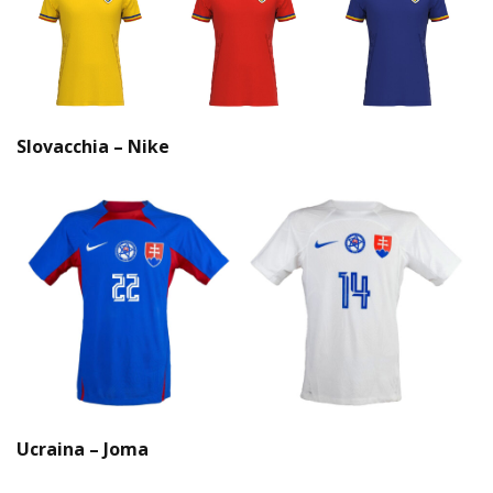
Slovacchia – Nike
Ucraina – Joma