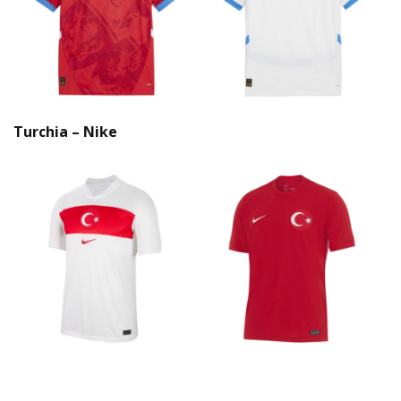
Turchia – Nike