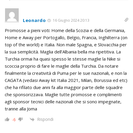
Leonardo
16 Giugno 2024 20:13
Promosse a pieni voti: Home della Scozia e della Germania,
Home e Away per Portogallo, Belgio, Francia, Inghilterra (on
top of the world) e Italia. Non male Spagna, e Slovacchia per
la sua semplicità. Maglia dell’Albania bella ma ripetitiva. La
Turchia ormai ha quasi spesso le stesse maglie la Nike si
scoccia proprio di fare le maglie della Turchia. Da notare
finalmente la creatività di Puma per le sue nazionali, e non la
CAGATA (vedasi Away kit Italia 2021, Milan, Borussia ed etc)
che ha rifilato due anni fa alla maggior parte delle squadre
che sponsorizzava. Maglie tutte promosse e complimenti
agli sponsor tecnici delle nazionali che si sono impegnate,
tranne alla Joma
Rispondi
-6