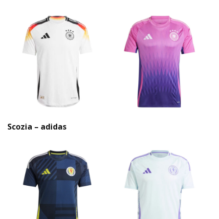
Scozia – adidas