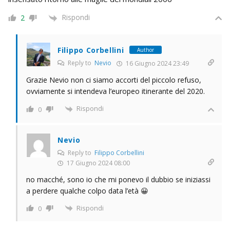
Rispondi
2
Filippo Corbellini
Author
Reply to
Nevio
16 Giugno 2024 23:49
Grazie Nevio non ci siamo accorti del piccolo refuso,
ovviamente si intendeva l’europeo itinerante del 2020.
Rispondi
0
Nevio
Reply to
Filippo Corbellini
17 Giugno 2024 08:00
no macché, sono io che mi ponevo il dubbio se iniziassi
a perdere qualche colpo data l’età 😀
Rispondi
0