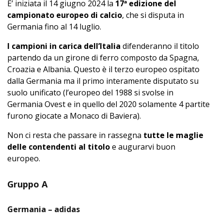
E’ iniziata il 14 giugno 2024 la
17ª edizione del
campionato europeo di calcio
, che si disputa in
Germania fino al 14 luglio.
I campioni in carica dell’Italia
difenderanno il titolo
partendo da un girone di ferro composto da Spagna,
Croazia e Albania. Questo è il terzo europeo ospitato
dalla Germania ma il primo interamente disputato su
suolo unificato (l’europeo del 1988 si svolse in
Germania Ovest e in quello del 2020 solamente 4 partite
furono giocate a Monaco di Baviera).
Non ci resta che passare in rassegna
tutte le maglie
delle contendenti al titolo
e augurarvi buon
europeo.
Gruppo A
Germania – adidas