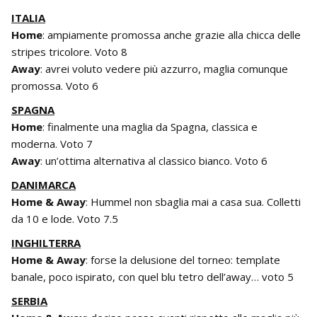
ITALIA
Home
: ampiamente promossa anche grazie alla chicca delle
stripes tricolore. Voto 8
Away
: avrei voluto vedere più azzurro, maglia comunque
promossa. Voto 6
SPAGNA
Home
: finalmente una maglia da Spagna, classica e
moderna. Voto 7
Away
: un’ottima alternativa al classico bianco. Voto 6
DANIMARCA
Home & Away
: Hummel non sbaglia mai a casa sua. Colletti
da 10 e lode. Voto 7.5
INGHILTERRA
Home & Away
: forse la delusione del torneo: template
banale, poco ispirato, con quel blu tetro dell’away… voto 5
SERBIA