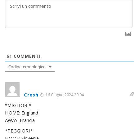
61
COMMENTI
Ordine cronologico
Cresh
16 Giugno 2024 20:04
*MIGLIORI*
HOME: England
AWAY: Francia
*PEGGIORI*
HOME: Slovenia