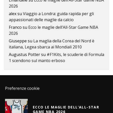
2026
alex
su
Viaggio a Londra: guida rapida per gli
appassionati delle maglie da calcio
Franco
su
Ecco le maglie dell’All-Star Game NBA
2026
Giuseppe
su
La maglia della Corea del Nord è
italiana, Legea sbarca ai Mondiali 2010
Augustus Potter
su
#F1Kits, le scuderie di Formula
1 scendono sul manto erboso
Preferenze cookie
ECCO LE MAGLIE DELL’ALL-STAR
GAME NBA 2026