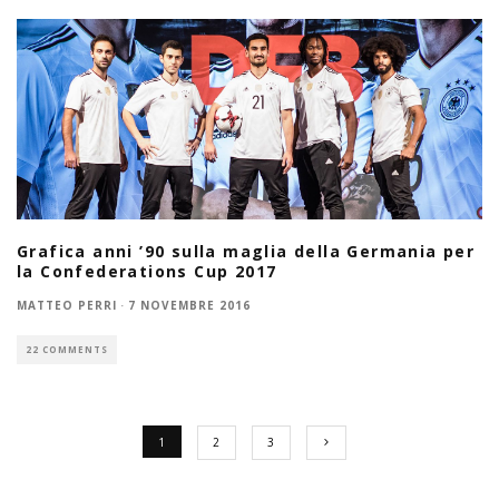
Grafica anni ’90 sulla maglia della Germania per
la Confederations Cup 2017
MATTEO PERRI
·
7 NOVEMBRE 2016
22 COMMENTS
1
2
3