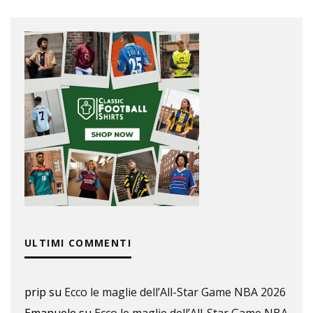
ULTIMI COMMENTI
prip
su
Ecco le maglie dell’All-Star Game NBA 2026
Emanuele
su
Ecco le maglie dell’All-Star Game NBA