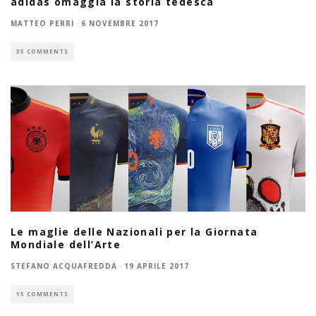
adidas omaggia la storia tedesca
MATTEO PERRI
·
6 NOVEMBRE 2017
35 COMMENTS
Le maglie delle Nazionali per la Giornata
Mondiale dell’Arte
STEFANO ACQUAFREDDA
·
19 APRILE 2017
15 COMMENTS