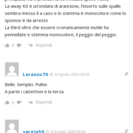
La away Kit è un’ondata di arancione, l’inserto sulle spalle
sembra messo lì a caso e lo stemma è monocolore come lo
sponsor.è da arresto
La third oltre che essere cromaticamente inutile ha
pennellate e stemma monocolore, il peggio del peggio.
Rispondi
0
Lorenzo70
6 Agosto 2020 09:33
Belle. Semplici. Pulite.
A parte i calzettoni e la terza.
Rispondi
0
sergio59
6 Agosto 2020 09:34