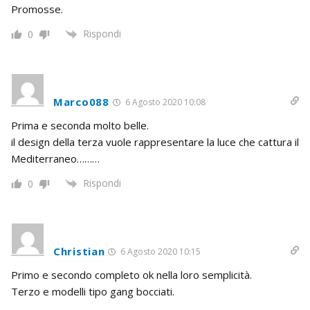
Promosse.
Rispondi
0
Marco088
6 Agosto 2020 10:08
Prima e seconda molto belle.
il design della terza vuole rappresentare la luce che cattura il
Mediterraneo………
Rispondi
0
Christian
6 Agosto 2020 10:15
Primo e secondo completo ok nella loro semplicità.
Terzo e modelli tipo gang bocciati.