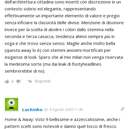
dell’architettura cittadina sono inseriti con discrezione in un
contesto sobrio ed elegante, rappresentando
effettivamente un importante elemento di valore e pregio
senza inficiare la classicità delle divise. Menzione di disonore
invece per la scelta di abolire i colori dallo stemma nella
seconda e terza casacca, tendenza ahinoi sempre più in
voga e che trovo senza senso. Maglie anche molto bella
(questa away lo è) con stemmi anonimi mortificati per
esigenze di look. Spero che al mio milan non venga riservata
la medesima sorte (ma dai leak di footyheadlines
sembrerebbe di no).
Rispondi
0
Luchinho
6 Agosto 2020 11:46
Home & Away: Voto 9 bellissime e azzeccatissime, anche i
pattern scelti sono notevoli e danno quel tocco di fresco.