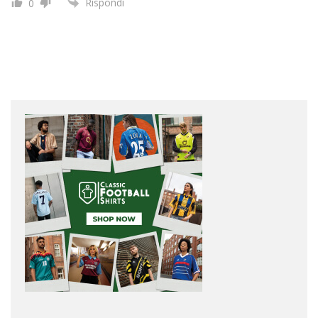
Rispondi
0