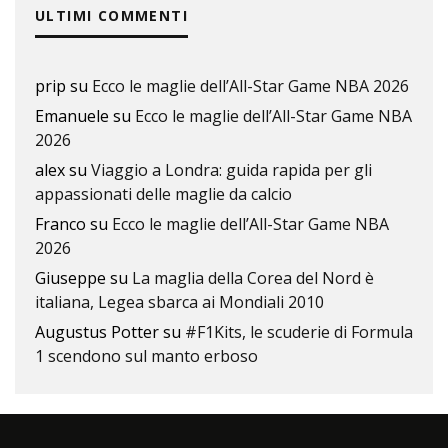
ULTIMI COMMENTI
prip
su
Ecco le maglie dell’All-Star Game NBA 2026
Emanuele
su
Ecco le maglie dell’All-Star Game NBA
2026
alex
su
Viaggio a Londra: guida rapida per gli
appassionati delle maglie da calcio
Franco
su
Ecco le maglie dell’All-Star Game NBA
2026
Giuseppe
su
La maglia della Corea del Nord è
italiana, Legea sbarca ai Mondiali 2010
Augustus Potter
su
#F1Kits, le scuderie di Formula
1 scendono sul manto erboso