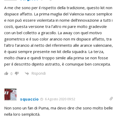
A me che sono per il rispetto della tradizione, questo kit non
dispiace affatto. La prima maglia del Valencia nasce semplice
e non può essere violentata in nome dell’innovazione a tutti i
costi, questa versione tra l’altro mi pare molto gradevole
con un bel colletto a giracollo. La away con quel motivo
geometrico e il suo color arancio non mi dispiace affatto, tra
l’altro l’arancio al netto del riferimento alle arance valenciane,
è quasi sempre presente nei kit della squadra. La terza,
molto chiara e quindi troppo simile alla prima se non fosse
per il descritto dipinto astratto, è comunque ben concepita.
Rispondi
0
squaccio
6 Agosto 2020 09:52
Non sono un fan di Puma, ma devo dire che sono molto belle
nella loro semplicità.