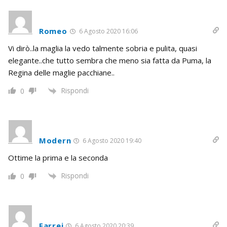
Romeo
6 Agosto 2020 16:06
Vi dirò..la maglia la vedo talmente sobria e pulita, quasi
elegante..che tutto sembra che meno sia fatta da Puma, la
Regina delle maglie pacchiane..
Rispondi
0
Modern
6 Agosto 2020 19:40
Ottime la prima e la seconda
Rispondi
0
Farrej
6 Agosto 2020 20:39