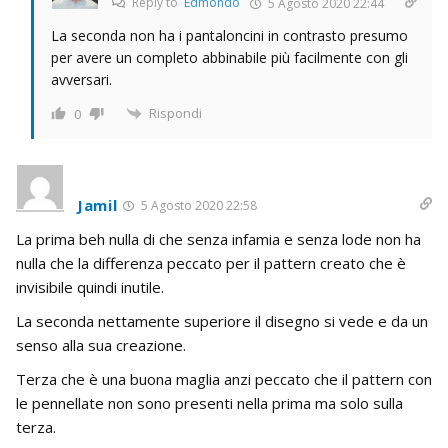
Reply to
Edmondo
5 Agosto 2020 22:44
La seconda non ha i pantaloncini in contrasto presumo
per avere un completo abbinabile più facilmente con gli
avversari.
Rispondi
0
Jamil
5 Agosto 2020 22:58
La prima beh nulla di che senza infamia e senza lode non ha
nulla che la differenza peccato per il pattern creato che è
invisibile quindi inutile.
La seconda nettamente superiore il disegno si vede e da un
senso alla sua creazione.
Terza che è una buona maglia anzi peccato che il pattern con
le pennellate non sono presenti nella prima ma solo sulla
terza.