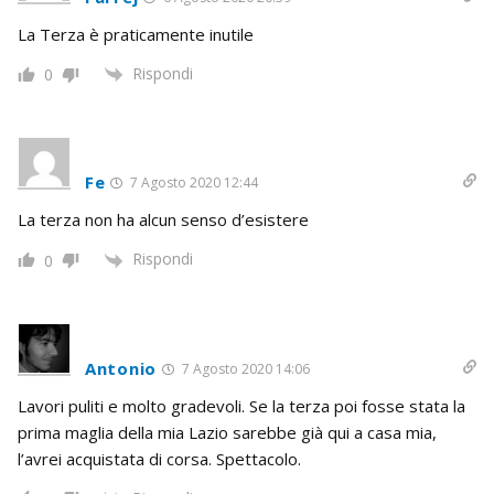
La Terza è praticamente inutile
Rispondi
0
Fe
7 Agosto 2020 12:44
La terza non ha alcun senso d’esistere
Rispondi
0
Antonio
7 Agosto 2020 14:06
Lavori puliti e molto gradevoli. Se la terza poi fosse stata la
prima maglia della mia Lazio sarebbe già qui a casa mia,
l’avrei acquistata di corsa. Spettacolo.