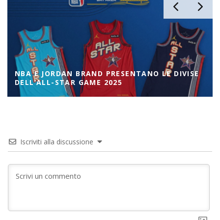
NBA E JORDAN BRAND PRESENTANO LE DIVISE
DELL’ALL-STAR GAME 2025
Iscriviti alla discussione