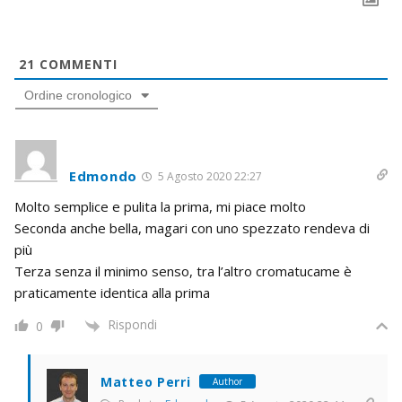
21
COMMENTI
Ordine cronologico
Edmondo
5 Agosto 2020 22:27
Molto semplice e pulita la prima, mi piace molto
Seconda anche bella, magari con uno spezzato rendeva di
più
Terza senza il minimo senso, tra l’altro cromatucame è
praticamente identica alla prima
Rispondi
0
Matteo Perri
Author