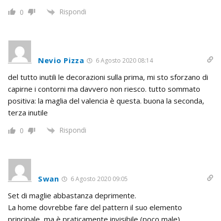
Rispondi
0
Nevio Pizza
6 Agosto 2020 08:14
del tutto inutili le decorazioni sulla prima, mi sto sforzano di
capirne i contorni ma davvero non riesco. tutto sommato
positiva: la maglia del valencia è questa. buona la seconda,
terza inutile
Rispondi
0
Swan
6 Agosto 2020 09:05
Set di maglie abbastanza deprimente.
La home dovrebbe fare del pattern il suo elemento
principale, ma è praticamente invisibile (poco male).