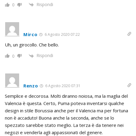
Rispondi
0
Mirco
6 Agosto 2020 07:22
Uh, un girocollo. Che bello.
Rispondi
0
Renzo
6 Agosto 2020 07:31
Semplice e decorosa. Molti diranno noiosa, ma la maglia del
Valencia è questa. Certo, Puma poteva inventarsi qualche
design in stile Borussia anche per il Valencia ma per fortuna
non è accaduto! Buona anche la seconda, anche se lo
spezzato sarebbe stato meglio. La terza è da tenere nei
negozi e venderla agli appassionati del genere.