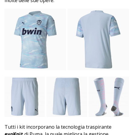
molte delle sue opere.
Tutti i kit incorporano la tecnologia traspirante
evoKnit
di Puma, la quale migliora la gestione