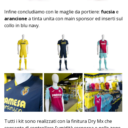
Infine concludiamo con le maglie da portiere:
fucsia
e
arancione
a tinta unita con main sponsor ed inserti sul
collo in blu navy.
Tutti i kit sono realizzati con la finitura Dry Mx che
consente di controllare l’umidità corporea e nelle zone