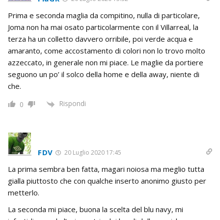
Prima e seconda maglia da compitino, nulla di particolare,
Joma non ha mai osato particolarmente con il Villarreal, la
terza ha un colletto davvero orribile, poi verde acqua e
amaranto, come accostamento di colori non lo trovo molto
azzeccato, in generale non mi piace. Le maglie da portiere
seguono un po’ il solco della home e della away, niente di
che.
Rispondi
0
FDV
20 Luglio 2020 17:45
La prima sembra ben fatta, magari noiosa ma meglio tutta
gialla piuttosto che con qualche inserto anonimo giusto per
metterlo.
La seconda mi piace, buona la scelta del blu navy, mi