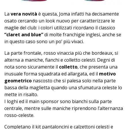
La
vera novità
è questa, Joma infatti ha decisamente
osato cercando un look nuovo per caratterizzare le
maglie del club: i colori utilizzati ricordano il classico
“claret and blue”
di molte franchigie inglesi, anche se
in questo caso sono un po’ più vivaci.
La parte frontale, rosso vinaccia più che bordeaux, si
alterna a maniche, fianchi e colletto celesti. Degni di
nota sono sicuramente il
colletto
, che presenta una
inusuale forma squadrata ed allargata, ed il
motivo
geometrico
nascosto che si palesa solo nella parte
bassa della maglietta quando una sfumatura celeste lo
mette in risalto.
I loghi ed il main sponsor sono bianchi sulla parte
centrale, mentre sulle maniche riprendono l’alternanza
rosso-celeste.
Completano il kit pantaloncini e calzettoni celesti e