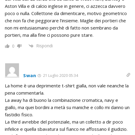
Aston Villa e di calcio inglese in genere, ci azzecca davvero
poco o nulla. Collettone da dimenticare, motivo geometrico
che non fa che peggiorare l’insieme. Maglie dei portieri che
non mi entusiasmano perchè di fatto non sembrano da
portieri, ma alla fine ci possono pure stare.
Rispondi
0
Swan
21 Luglio 2020 05:34
La home è una deprimente t-shirt gialla, non vale neanche la
pena commentarla.
La away ha di buono la combinazione cromatica, navy e
giallo, ma quei bordini a metà su maniche e collo mi danno un
fastidio fisico.
La third avrebbe del potenziale, ma un colletto a dir poco
infelice e quella sbavatura sul fianco ne affossano il giudizio.