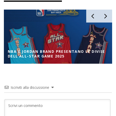
NBA E JORDAN BRAND PRESENTANO LE DIVISE
DELL’ALL-STAR GAME 2025
Iscriviti alla discussione