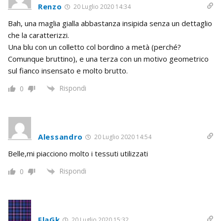
Renzo
20 Luglio 2020 14:34
Bah, una maglia gialla abbastanza insipida senza un dettaglio
che la caratterizzi.
Una blu con un colletto col bordino a metà (perché?
Comunque bruttino), e una terza con un motivo geometrico
sul fianco insensato e molto brutto.
Rispondi
0
Alessandro
20 Luglio 2020 14:54
Belle,mi piacciono molto i tessuti utilizzati
Rispondi
0
FlaGk
20 Luglio 2020 15:32