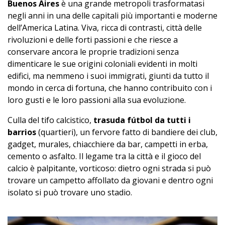
Buenos Aires
è una grande metropoli trasformatasi
negli anni in una delle capitali più importanti e moderne
dell’America Latina. Viva, ricca di contrasti, città delle
rivoluzioni e delle forti passioni e che riesce a
conservare ancora le proprie tradizioni senza
dimenticare le sue origini coloniali evidenti in molti
edifici, ma nemmeno i suoi immigrati, giunti da tutto il
mondo in cerca di fortuna, che hanno contribuito con i
loro gusti e le loro passioni alla sua evoluzione.
Culla del tifo calcistico,
trasuda fútbol da tutti i
barrios
(quartieri), un fervore fatto di bandiere dei club,
gadget, murales, chiacchiere da bar, campetti in erba,
cemento o asfalto. Il legame tra la città e il gioco del
calcio è palpitante, vorticoso: dietro ogni strada si può
trovare un campetto affollato da giovani e dentro ogni
isolato si può trovare uno stadio.