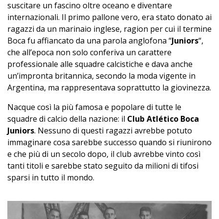
suscitare un fascino oltre oceano e diventare
internazionali. Il primo pallone vero, era stato donato ai
ragazzi da un marinaio inglese, ragion per cui il termine
Boca fu affiancato da una parola anglofona “
Juniors
“,
che all’epoca non solo conferiva un carattere
professionale alle squadre calcistiche e dava anche
un’impronta britannica, secondo la moda vigente in
Argentina, ma rappresentava soprattutto la giovinezza.
Nacque così la più famosa e popolare di tutte le
squadre di calcio della nazione: il
Club Atlético Boca
Juniors
. Nessuno di questi ragazzi avrebbe potuto
immaginare cosa sarebbe successo quando si riunirono
e che più di un secolo dopo, il club avrebbe vinto così
tanti titoli e sarebbe stato seguito da milioni di tifosi
sparsi in tutto il mondo.