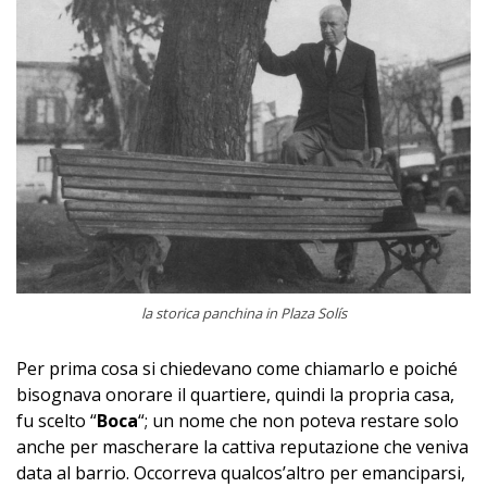
la storica panchina in Plaza Solís
Per prima cosa si chiedevano come chiamarlo e poiché
bisognava onorare il quartiere, quindi la propria casa,
fu scelto “
Boca
“; un nome che non poteva restare solo
anche per mascherare la cattiva reputazione che veniva
data al barrio. Occorreva qualcos’altro per emanciparsi,