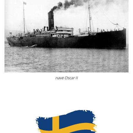
nave Oscar II