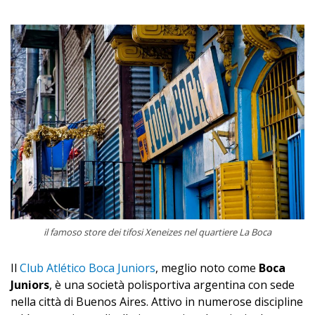
il famoso store dei tifosi Xeneizes nel quartiere La Boca
Il
Club Atlético Boca Juniors
, meglio noto come
Boca
Juniors
, è una società polisportiva argentina con sede
nella città di Buenos Aires. Attivo in numerose discipline