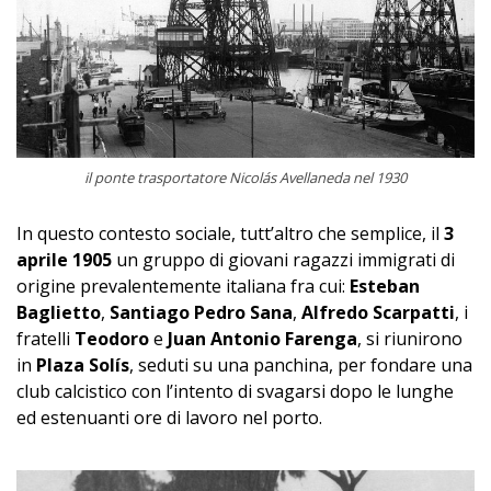
il ponte trasportatore Nicolás Avellaneda nel 1930
In questo contesto sociale, tutt’altro che semplice, il
3
aprile 1905
un gruppo di giovani ragazzi immigrati di
origine prevalentemente italiana fra cui:
Esteban
Baglietto
,
Santiago Pedro Sana
,
Alfredo Scarpatti
, i
fratelli
Teodoro
e
Juan Antonio Farenga
, si riunirono
in
Plaza Solís
, seduti su una panchina, per fondare una
club calcistico con l’intento di svagarsi dopo le lunghe
ed estenuanti ore di lavoro nel porto.