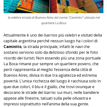
la celebre strada di Buenos Aires dal nome “Caminito” ubicata nel
quartiere La Boca
Attualmente è uno dei barrios più celebri e visitati della
capitale argentina perché nessun luogo ha i colori di
Caminito
, la strada principale, infatti le navi che
sostano servono solo da delizioso sfondo per le foto
ricordo dei turisti. Non essendo più una zona portuale
La Boca rimane pur sempre un quartiere povero, che
però rappresenta al meglio l’essenza della città di
Buenos Aires, divisa in due tra agiatezza ed estrema
povertà. L’unica ricchezza del luogo è racchiusa solo in
quei due colori, il blu e il giallo, che trovi ovunque e
decorano le strade del barrio: sui muri, nelle bandiere
appese alle finestre, tatuati sulla pelle olivastra e
impressi soprattutto nell’anima della sua gente.