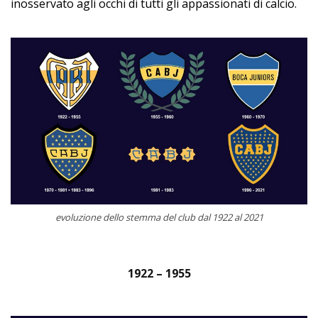
inosservato agli occhi di tutti gli appassionati di calcio.
evoluzione dello stemma del club dal 1922 al 2021
1922 – 1955