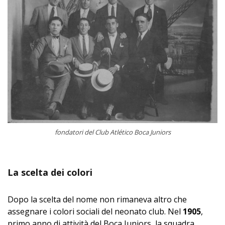
fondatori del Club Atlético Boca Juniors
La scelta dei colori
Dopo la scelta del nome non rimaneva altro che
assegnare i colori sociali del neonato club. Nel
1905
,
primo anno di attività del Boca Juniors, la squadra