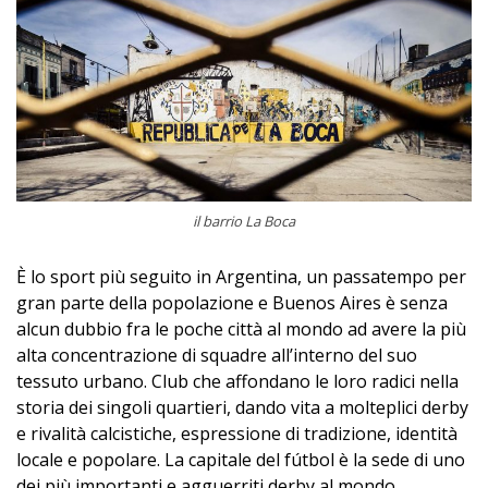
il barrio La Boca
È lo sport più seguito in Argentina, un passatempo per
gran parte della popolazione e Buenos Aires è senza
alcun dubbio fra le poche città al mondo ad avere la più
alta concentrazione di squadre all’interno del suo
tessuto urbano. Club che affondano le loro radici nella
storia dei singoli quartieri, dando vita a molteplici derby
e rivalità calcistiche, espressione di tradizione, identità
locale e popolare. La capitale del fútbol è la sede di uno
dei più importanti e agguerriti derby al mondo,