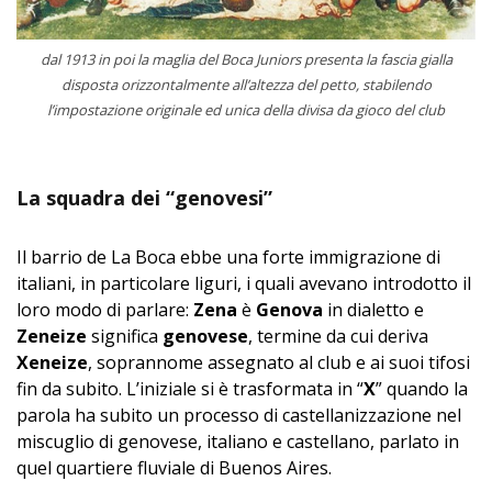
dal 1913 in poi la maglia del Boca Juniors presenta la fascia gialla
disposta orizzontalmente all’altezza del petto, stabilendo
l’impostazione originale ed unica della divisa da gioco del club
La squadra dei “genovesi”
Il barrio de La Boca ebbe una forte immigrazione di
italiani, in particolare liguri, i quali avevano introdotto il
loro modo di parlare:
Zena
è
Genova
in dialetto e
Zeneize
significa
genovese
, termine da cui deriva
Xeneize
, soprannome assegnato al club e ai suoi tifosi
fin da subito. L’iniziale si è trasformata in “
X
” quando la
parola ha subito un processo di castellanizzazione nel
miscuglio di genovese, italiano e castellano, parlato in
quel quartiere fluviale di Buenos Aires.