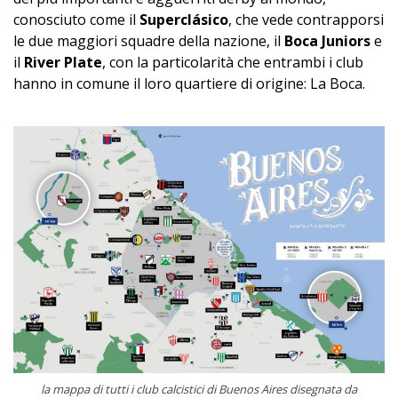
conosciuto come il
Superclásico
, che vede contrapporsi
le due maggiori squadre della nazione, il
Boca Juniors
e
il
River Plate
, con la particolarità che entrambi i club
hanno in comune il loro quartiere di origine: La Boca.
la mappa di tutti i club calcistici di Buenos Aires disegnata da