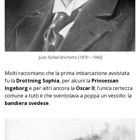
Juan Rafael Brichetto [1870 – 1940]
Molti raccontano che la prima imbarcazione avvistata
fu la
Drottning Sophia
, per alcuni la
Prinsessan
Ingeborg
e per altri ancora la
Oscar II
; l’unica certezza
comune a tutti è che sventolava a poppa un vessillo: la
bandiera svedese
.