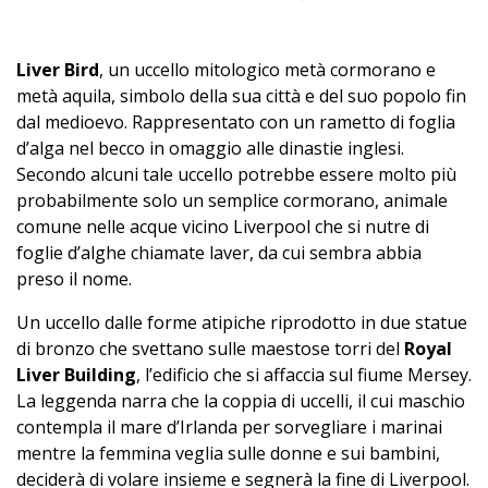
Liver Bird
, un uccello mitologico metà cormorano e
metà aquila, simbolo della sua città e del suo popolo fin
dal medioevo. Rappresentato con un rametto di foglia
d’alga nel becco in omaggio alle dinastie inglesi.
Secondo alcuni tale uccello potrebbe essere molto più
probabilmente solo un semplice cormorano, animale
comune nelle acque vicino Liverpool che si nutre di
foglie d’alghe chiamate laver, da cui sembra abbia
preso il nome.
Un uccello dalle forme atipiche riprodotto in due statue
di bronzo che svettano sulle maestose torri del
Royal
Liver Building
, l’edificio che si affaccia sul fiume Mersey.
La leggenda narra che la coppia di uccelli, il cui maschio
contempla il mare d’Irlanda per sorvegliare i marinai
mentre la femmina veglia sulle donne e sui bambini,
deciderà di volare insieme e segnerà la fine di Liverpool.