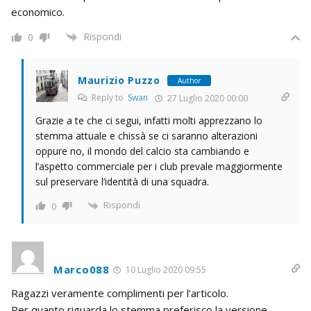
economico.
Rispondi
0
Maurizio Puzzo
Author
Reply to
Swan
27 Luglio 2020 00:00
Grazie a te che ci segui, infatti molti apprezzano lo
stemma attuale e chissà se ci saranno alterazioni
oppure no, il mondo del calcio sta cambiando e
l’aspetto commerciale per i club prevale maggiormente
sul preservare l’identità di una squadra.
Rispondi
0
Marco088
10 Luglio 2020 09:55
Ragazzi veramente complimenti per l’articolo.
Per quanto riguarda lo stemma preferisco la versione