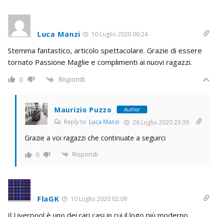
Luca Manzi
10 Luglio 2020 00:24
Stemma fantastico, articolo spettacolare. Grazie di essere
tornato Passione Maglie e complimenti ai nuovi ragazzi.
Rispondi
0
Maurizio Puzzo
Author
Reply to
Luca Manzi
26 Luglio 2020 23:39
Grazie a voi ragazzi che continuate a seguirci
Rispondi
0
FlaGK
10 Luglio 2020 02:09
Il Liverpool è uno dei rari casi in cui il logo più moderno