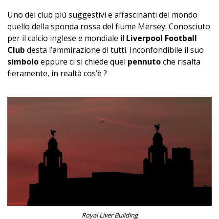
Uno dei club più suggestivi e affascinanti del mondo
quello della sponda rossa del fiume Mersey. Conosciuto
per il calcio inglese e mondiale il
Liverpool Football
Club
desta l’ammirazione di tutti. Inconfondibile il suo
simbolo
eppure ci si chiede quel
pennuto
che risalta
fieramente, in realtà cos’è ?
Royal Liver Building