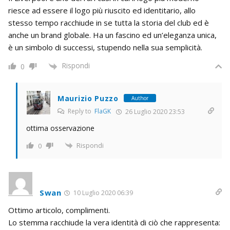
riesce ad essere il logo più riuscito ed identitario, allo
stesso tempo racchiude in se tutta la storia del club ed è
anche un brand globale. Ha un fascino ed un’eleganza unica,
è un simbolo di successi, stupendo nella sua semplicità.
Rispondi
0
Maurizio Puzzo
Author
Reply to
FlaGK
26 Luglio 2020 23:53
ottima osservazione
Rispondi
0
Swan
10 Luglio 2020 06:39
Ottimo articolo, complimenti.
Lo stemma racchiude la vera identità di ciò che rappresenta: