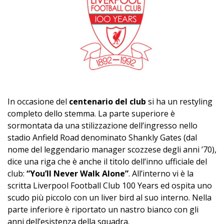
In occasione del
centenario del club
si ha un restyling
completo dello stemma. La parte superiore è
sormontata da una stilizzazione dell’ingresso nello
stadio Anfield Road denominato Shankly Gates (dal
nome del leggendario manager scozzese degli anni ’70),
dice una riga che è anche il titolo dell’inno ufficiale del
club:
“You’ll Never Walk Alone”
. All’interno vi è la
scritta Liverpool Football Club 100 Years ed ospita uno
scudo più piccolo con un liver bird al suo interno. Nella
parte inferiore è riportato un nastro bianco con gli
anni dell’esistenza della squadra.