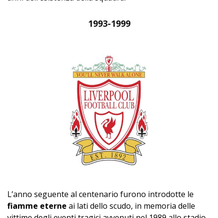
1993-1999
L’anno seguente al centenario furono introdotte le
fiamme eterne
ai lati dello scudo, in memoria delle
vittime degli eventi tragici avvenuti nel 1989 allo stadio