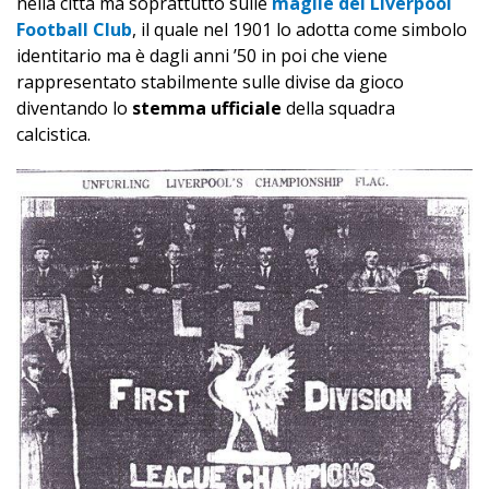
nella città ma soprattutto sulle
maglie del Liverpool
Football Club
, il quale nel 1901 lo adotta come simbolo
identitario ma è dagli anni ’50 in poi che viene
rappresentato stabilmente sulle divise da gioco
diventando lo
stemma ufficiale
della squadra
calcistica.