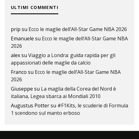
ULTIMI COMMENTI
prip
su
Ecco le maglie dell’All-Star Game NBA 2026
Emanuele
su
Ecco le maglie dell’All-Star Game NBA
2026
alex
su
Viaggio a Londra: guida rapida per gli
appassionati delle maglie da calcio
Franco
su
Ecco le maglie dell’All-Star Game NBA
2026
Giuseppe
su
La maglia della Corea del Nord è
italiana, Legea sbarca ai Mondiali 2010
Augustus Potter
su
#F1Kits, le scuderie di Formula
1 scendono sul manto erboso