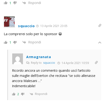
Rispondi
1
squaccio
13 Aprile 2021 23:05
La comprerei solo per lo sponsor 😀
Rispondi
1
Armagranata
Reply to
squaccio
14 Aprile 2021 10:59
Ricordo ancora un commento quando uscì l’articolo
sulle maglie dell’Everton che recitava “se solo allenasse
ancora Malesani …”
Indimenticabile!
Rispondi
2