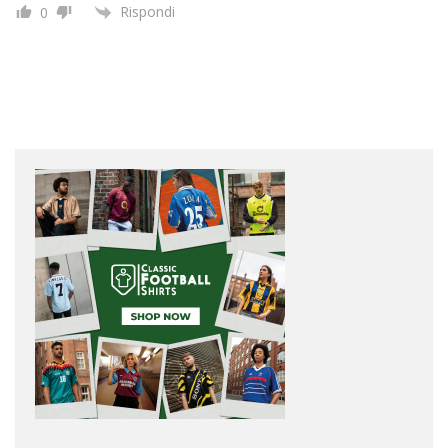
Rispondi
0