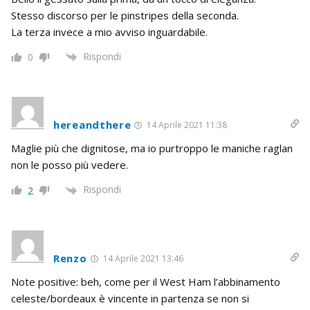
Stesso discorso per le pinstripes della seconda.
La terza invece a mio avviso inguardabile.
Rispondi
0
hereandthere
14 Aprile 2021 11:38
Maglie più che dignitose, ma io purtroppo le maniche raglan
non le posso più vedere.
Rispondi
2
Renzo
14 Aprile 2021 13:46
Note positive: beh, come per il West Ham l’abbinamento
celeste/bordeaux è vincente in partenza se non si