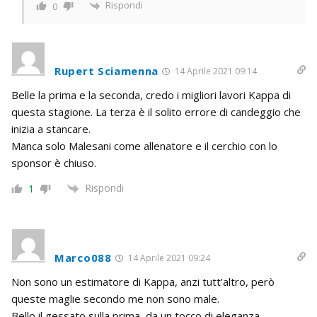
Rispondi
0
Rupert Sciamenna
14 Aprile 2021 09:14
Belle la prima e la seconda, credo i migliori lavori Kappa di
questa stagione. La terza è il solito errore di candeggio che
inizia a stancare.
Manca solo Malesani come allenatore e il cerchio con lo
sponsor è chiuso.
Rispondi
1
Marco088
14 Aprile 2021 09:24
Non sono un estimatore di Kappa, anzi tutt’altro, però
queste maglie secondo me non sono male.
Bello il gessato sulla prima, da un tocco di eleganza.