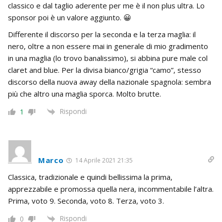
classico e dal taglio aderente per me è il non plus ultra. Lo
sponsor poi è un valore aggiunto. 😀
Differente il discorso per la seconda e la terza maglia: il
nero, oltre a non essere mai in generale di mio gradimento
in una maglia (lo trovo banalissimo), si abbina pure male col
claret and blue. Per la divisa bianco/grigia “camo”, stesso
discorso della nuova away della nazionale spagnola: sembra
più che altro una maglia sporca. Molto brutte.
Rispondi
1
Marco
14 Aprile 2021 21:35
Classica, tradizionale e quindi bellissima la prima,
apprezzabile e promossa quella nera, incommentabile l’altra.
Prima, voto 9. Seconda, voto 8. Terza, voto 3.
Rispondi
0