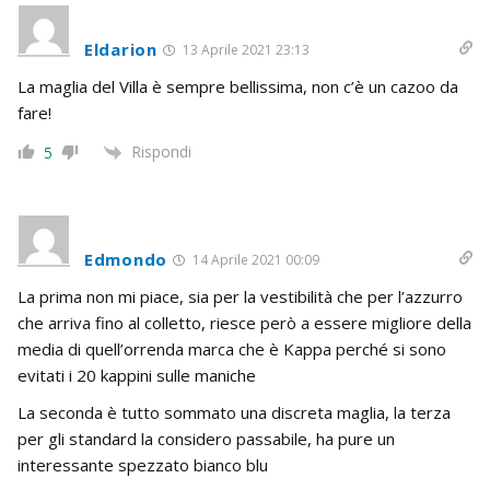
Eldarion
13 Aprile 2021 23:13
La maglia del Villa è sempre bellissima, non c’è un cazoo da
fare!
Rispondi
5
Edmondo
14 Aprile 2021 00:09
La prima non mi piace, sia per la vestibilità che per l’azzurro
che arriva fino al colletto, riesce però a essere migliore della
media di quell’orrenda marca che è Kappa perché si sono
evitati i 20 kappini sulle maniche
La seconda è tutto sommato una discreta maglia, la terza
per gli standard la considero passabile, ha pure un
interessante spezzato bianco blu