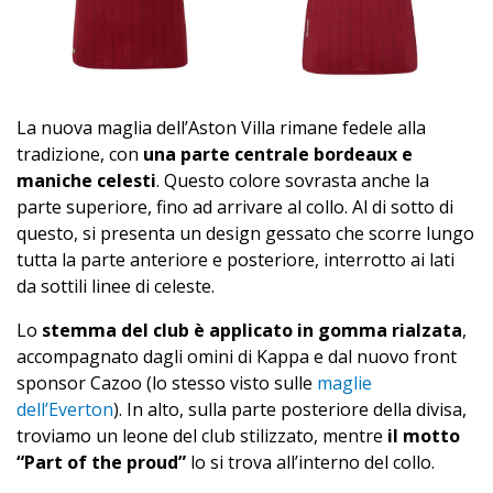
La nuova maglia dell’Aston Villa rimane fedele alla
tradizione, con
una parte centrale bordeaux e
maniche celesti
. Questo colore sovrasta anche la
parte superiore, fino ad arrivare al collo. Al di sotto di
questo, si presenta un design gessato che scorre lungo
tutta la parte anteriore e posteriore, interrotto ai lati
da sottili linee di celeste.
Lo
stemma del club è applicato in gomma rialzata
,
accompagnato dagli omini di Kappa e dal nuovo front
sponsor Cazoo (lo stesso visto sulle
maglie
dell’Everton
). In alto, sulla parte posteriore della divisa,
troviamo un leone del club stilizzato, mentre
il motto
“Part of the proud”
lo si trova all’interno del collo.