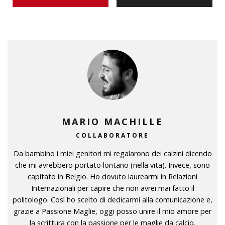
MARIO MACHILLE
COLLABORATORE
Da bambino i miei genitori mi regalarono dei calzini dicendo
che mi avrebbero portato lontano (nella vita). Invece, sono
capitato in Belgio. Ho dovuto laurearmi in Relazioni
Internazionali per capire che non avrei mai fatto il
politologo. Così ho scelto di dedicarmi alla comunicazione e,
grazie a Passione Maglie, oggi posso unire il mio amore per
la scrittura con la passione per le maglie da calcio.