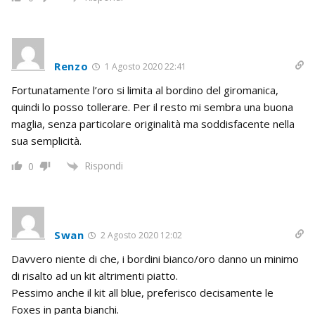
Renzo
1 Agosto 2020 22:41
Fortunatamente l’oro si limita al bordino del giromanica,
quindi lo posso tollerare. Per il resto mi sembra una buona
maglia, senza particolare originalità ma soddisfacente nella
sua semplicità.
Rispondi
0
Swan
2 Agosto 2020 12:02
Davvero niente di che, i bordini bianco/oro danno un minimo
di risalto ad un kit altrimenti piatto.
Pessimo anche il kit all blue, preferisco decisamente le
Foxes in panta bianchi.