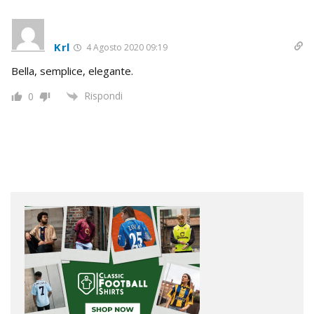
Krl
4 Agosto 2020 09:19
Bella, semplice, elegante.
Rispondi
0