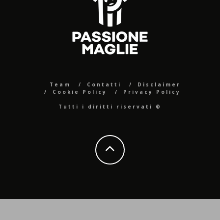
Team
Contatti
Disclaimer
Cookie Policy
Privacy Policy
Tutti i diritti riservati ©