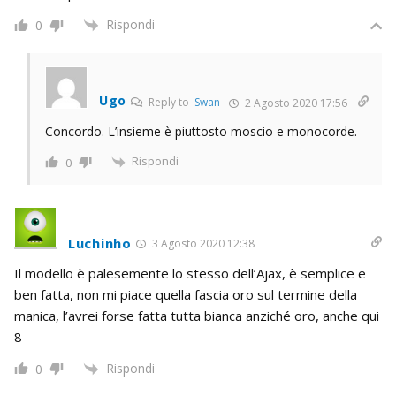
Rispondi
0
Ugo
Reply to
Swan
2 Agosto 2020 17:56
Concordo. L’insieme è piuttosto moscio e monocorde.
Rispondi
0
Luchinho
3 Agosto 2020 12:38
Il modello è palesemente lo stesso dell’Ajax, è semplice e
ben fatta, non mi piace quella fascia oro sul termine della
manica, l’avrei forse fatta tutta bianca anziché oro, anche qui
8
Rispondi
0