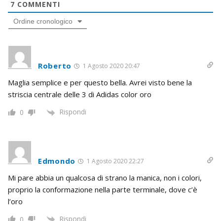
7
COMMENTI
Ordine cronologico
Roberto
1 Agosto 2020 20:47
Maglia semplice e per questo bella. Avrei visto bene la
striscia centrale delle 3 di Adidas color oro
Rispondi
0
Edmondo
1 Agosto 2020 22:27
Mi pare abbia un qualcosa di strano la manica, non i colori,
proprio la conformazione nella parte terminale, dove c’è
l’oro
Rispondi
0