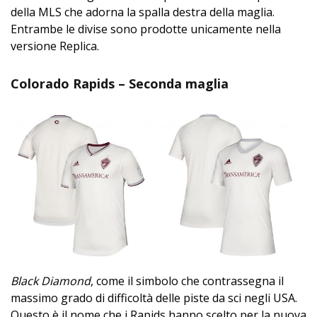
della MLS che adorna la spalla destra della maglia.
Entrambe le divise sono prodotte unicamente nella
versione Replica.
Colorado Rapids – Seconda maglia
Black Diamond
, come il simbolo che contrassegna il
massimo grado di difficoltà delle piste da sci negli USA.
Questo è il nome che i Rapids hanno scelto per la nuova