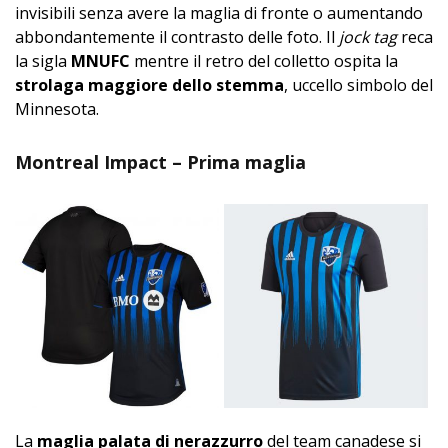
invisibili senza avere la maglia di fronte o aumentando
abbondantemente il contrasto delle foto. Il
jock tag
reca
la sigla
MNUFC
mentre il retro del colletto ospita la
strolaga maggiore dello stemma
, uccello simbolo del
Minnesota.
Montreal Impact – Prima maglia
La
maglia palata di nerazzurro
del team canadese si