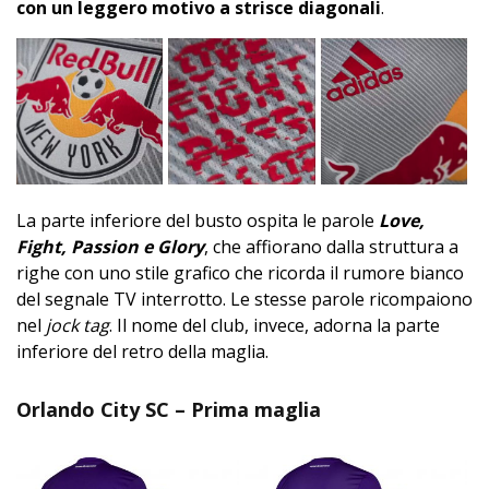
con un leggero motivo a strisce diagonali
.
La parte inferiore del busto ospita le parole
Love,
Fight, Passion e Glory
, che affiorano dalla struttura a
righe con uno stile grafico che ricorda il rumore bianco
del segnale TV interrotto. Le stesse parole ricompaiono
nel
jock tag
. Il nome del club, invece, adorna la parte
inferiore del retro della maglia.
Orlando City SC – Prima maglia