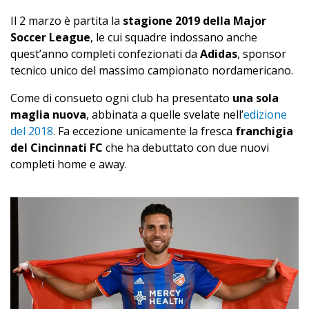
Il 2 marzo è partita la
stagione 2019 della Major
Soccer League
, le cui squadre indossano anche
quest’anno completi confezionati da
Adidas
, sponsor
tecnico unico del massimo campionato nordamericano.
Come di consueto ogni club ha presentato
una sola
maglia nuova
, abbinata a quelle svelate nell’
edizione
del 2018
. Fa eccezione unicamente la fresca
franchigia
del Cincinnati FC
che ha debuttato con due nuovi
completi home e away.