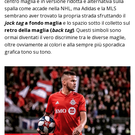
centro maglia e in versione ridotta e alternativa sulla
spalla come accade nella NHL, ma Adidas e la MLS
sembrano aver trovato la propria strada sfruttando il
jock tag
a fondo maglia
e lo spazio sotto il colletto sul
retro della maglia (
back tag
)
. Questi simboli sono
ormai diventati il vero discrimine tra le diverse maglie,
oltre ovviamente ai colori e alla sempre più sporadica
grafica tono su tono.