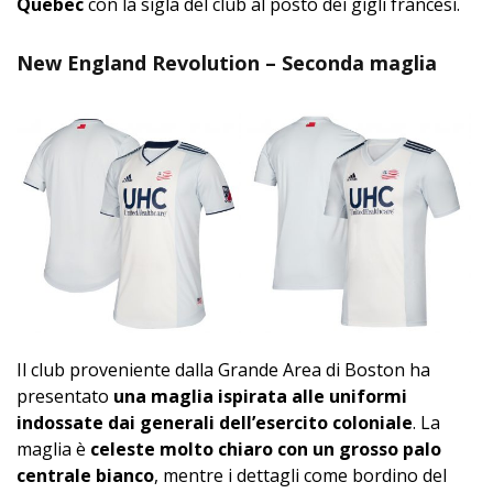
Quebec
con la sigla del club al posto dei gigli francesi.
New England Revolution – Seconda maglia
Il club proveniente dalla Grande Area di Boston ha
presentato
una maglia ispirata alle uniformi
indossate dai generali dell’esercito coloniale
. La
maglia è
celeste molto chiaro con un grosso palo
centrale bianco
, mentre i dettagli come bordino del