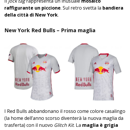
Il
jock tag
rappresenta un inusuale
mosaico
raffigurante un piccione
. Sul retro svetta la
bandiera
della città di New York
.
New York Red Bulls – Prima maglia
I Red Bulls abbandonano il rosso come colore casalingo
(la home dell’anno scorso diventerà la nuova maglia da
trasferta) con il nuovo
Glitch Kit
. La
maglia è grigia