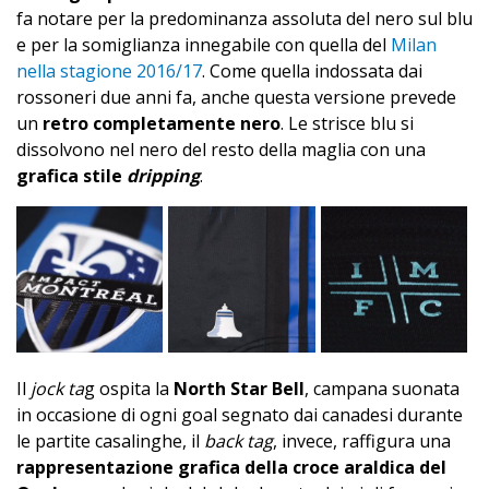
fa notare per la predominanza assoluta del nero sul blu
e per la somiglianza innegabile con quella del
Milan
nella stagione 2016/17
. Come quella indossata dai
rossoneri due anni fa, anche questa versione prevede
un
retro completamente nero
. Le strisce blu si
dissolvono nel nero del resto della maglia con una
grafica stile
dripping
.
Il
jock ta
g ospita la
North Star Bell
, campana suonata
in occasione di ogni goal segnato dai canadesi durante
le partite casalinghe, il
back tag
, invece, raffigura una
rappresentazione grafica della croce araldica del