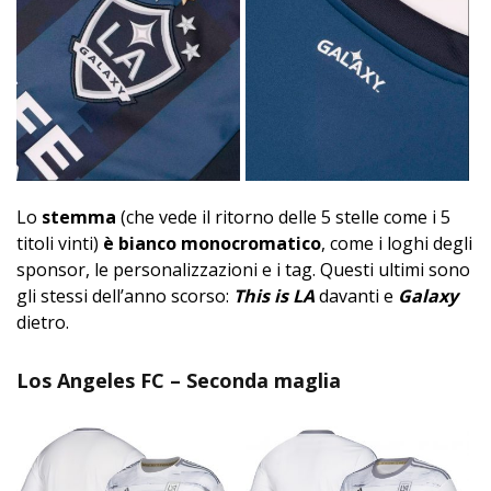
Lo
stemma
(che vede il ritorno delle 5 stelle come i 5
titoli vinti)
è bianco monocromatico
, come i loghi degli
sponsor, le personalizzazioni e i tag. Questi ultimi sono
gli stessi dell’anno scorso:
This is LA
davanti e
Galaxy
dietro.
Los Angeles FC – Seconda maglia