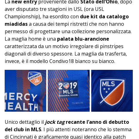
La
new entry
proveniente dallo
Stato dell’Ohio
, dopo
aver disputato tre stagioni in USL (ora USL
Championship), ha esordito con
due kit da catalogo
miadidas
a causa dei tempi ristretti che non hanno
permesso di progettare una collezione personalizzata.
La maglia home è una
palata blu-arancione
caratterizzata da un motivo irregolare di pinstripes
diagonali di diverso spessore. La maglia da trasferta,
invece, è il modello Condivo18 bianco su bianco.
Unico dettaglio il
jock tag
recante l’anno di debutto
del club in MLS
. I più attenti noteranno che lo stemma
di Cincinnati è graficamente quasi identico alla patch