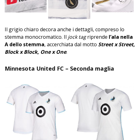
Il grigio chiaro decora anche i dettagli, compreso lo
stemma monocromatico. Il
jock tag
riprende
l’ala nella
A dello stemma
, accerchiata dal motto
Street x Street,
Block x Block, One x One
.
Minnesota United FC – Seconda maglia