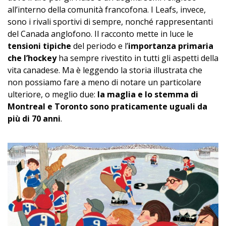
all’interno della comunità francofona. I Leafs, invece,
sono i rivali sportivi di sempre, nonché rappresentanti
del Canada anglofono. Il racconto mette in luce le
tensioni tipiche
del periodo e l’
importanza primaria
che l’hockey
ha sempre rivestito in tutti gli aspetti della
vita canadese. Ma è leggendo la storia illustrata che
non possiamo fare a meno di notare un particolare
ulteriore, o meglio due:
la maglia e lo stemma di
Montreal e Toronto sono praticamente uguali da
più di 70 anni
.