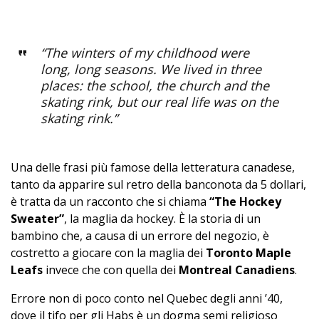
“The winters of my childhood were
long, long seasons. We lived in three
places: the school, the church and the
skating rink, but our real life was on the
skating rink.”
Una delle frasi più famose della letteratura canadese,
tanto da apparire sul retro della banconota da 5 dollari,
è tratta da un racconto che si chiama
“The Hockey
Sweater”
, la maglia da hockey. È la storia di un
bambino che, a causa di un errore del negozio, è
costretto a giocare con la maglia dei
Toronto Maple
Leafs
invece che con quella dei
Montreal Canadiens
.
Errore non di poco conto nel Quebec degli anni ’40,
dove il tifo per gli Habs è un dogma semi religioso