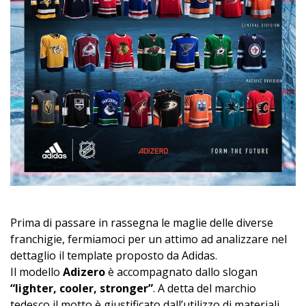
Prima di passare in rassegna le maglie delle diverse
franchigie, fermiamoci per un attimo ad analizzare nel
dettaglio il template proposto da Adidas.
Il modello
Adizero
è accompagnato dallo slogan
“lighter, cooler, stronger”
. A detta del marchio
tedesco il motto è giustificato dall’utilizzo di materiali