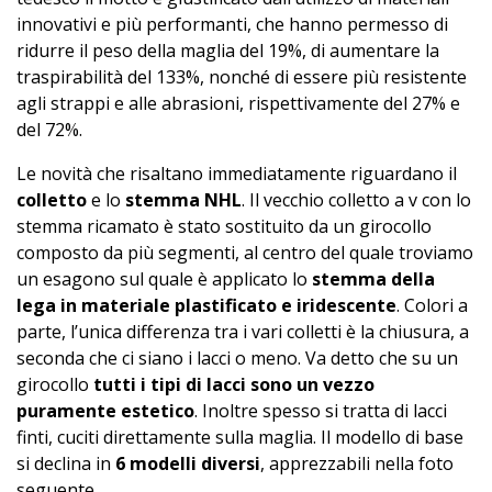
innovativi e più performanti, che hanno permesso di
ridurre il peso della maglia del 19%, di aumentare la
traspirabilità del 133%, nonché di essere più resistente
agli strappi e alle abrasioni, rispettivamente del 27% e
del 72%.
Le novità che risaltano immediatamente riguardano il
colletto
e lo
stemma NHL
. Il vecchio colletto a v con lo
stemma ricamato è stato sostituito da un girocollo
composto da più segmenti, al centro del quale troviamo
un esagono sul quale è applicato lo
stemma della
lega in materiale plastificato e iridescente
. Colori a
parte, l’unica differenza tra i vari colletti è la chiusura, a
seconda che ci siano i lacci o meno. Va detto che su un
girocollo
tutti i tipi di lacci sono un vezzo
puramente estetico
. Inoltre spesso si tratta di lacci
finti, cuciti direttamente sulla maglia. Il modello di base
si declina in
6 modelli diversi
, apprezzabili nella foto
seguente.