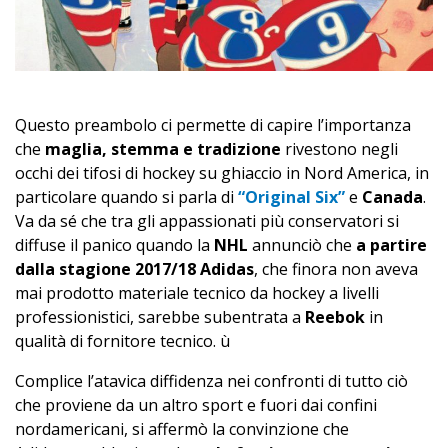
Questo preambolo ci permette di capire l’importanza
che
maglia, stemma e tradizione
rivestono negli
occhi dei tifosi di hockey su ghiaccio in Nord America, in
particolare quando si parla di
“Original Six”
e
Canada
.
Va da sé che tra gli appassionati più conservatori si
diffuse il panico quando la
NHL
annunciò che
a partire
dalla stagione 2017/18
Adidas
, che finora non aveva
mai prodotto materiale tecnico da hockey a livelli
professionistici, sarebbe subentrata a
Reebok
in
qualità di fornitore tecnico. ù
Complice l’atavica diffidenza nei confronti di tutto ciò
che proviene da un altro sport e fuori dai confini
nordamericani, si affermò la convinzione che