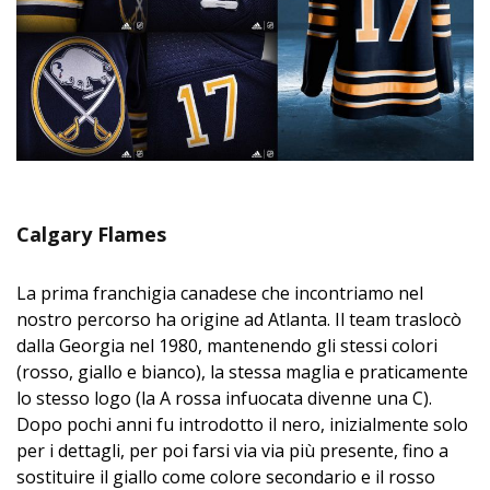
Calgary Flames
La prima franchigia canadese che incontriamo nel
nostro percorso ha origine ad Atlanta. Il team traslocò
dalla Georgia nel 1980, mantenendo gli stessi colori
(rosso, giallo e bianco), la stessa maglia e praticamente
lo stesso logo (la A rossa infuocata divenne una C).
Dopo pochi anni fu introdotto il nero, inizialmente solo
per i dettagli, per poi farsi via via più presente, fino a
sostituire il giallo come colore secondario e il rosso