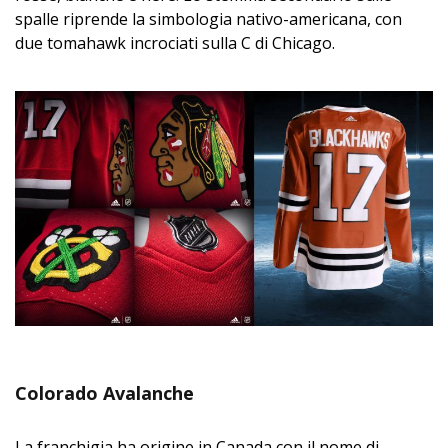
spalle riprende la simbologia nativo-americana, con
due tomahawk incrociati sulla C di Chicago.
Colorado Avalanche
La franchigia ha origine in Canada con il nome di