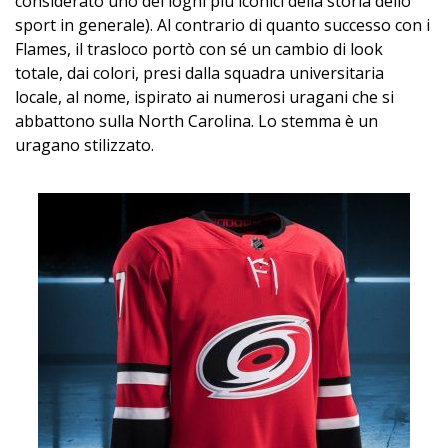
considerato uno dei loghi più iconici della storia dello
sport in generale). Al contrario di quanto successo con i
Flames, il trasloco portò con sé un cambio di look
totale, dai colori, presi dalla squadra universitaria
locale, al nome, ispirato ai numerosi uragani che si
abbattono sulla North Carolina. Lo stemma è un
uragano stilizzato.