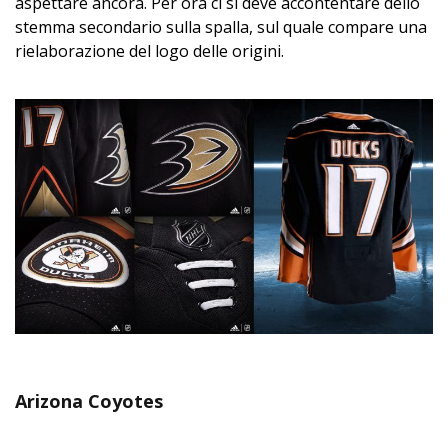
aspettare ancora. Per ora ci si deve accontentare dello
stemma secondario sulla spalla, sul quale compare una
rielaborazione del logo delle origini.
Arizona Coyotes