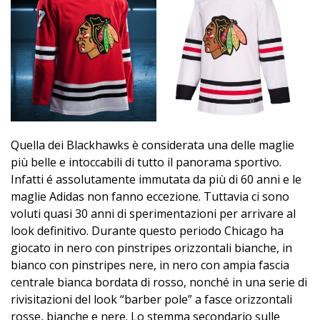
Quella dei Blackhawks è considerata una delle maglie
più belle e intoccabili di tutto il panorama sportivo.
Infatti é assolutamente immutata da più di 60 anni e le
maglie Adidas non fanno eccezione. Tuttavia ci sono
voluti quasi 30 anni di sperimentazioni per arrivare al
look definitivo. Durante questo periodo Chicago ha
giocato in nero con pinstripes orizzontali bianche, in
bianco con pinstripes nere, in nero con ampia fascia
centrale bianca bordata di rosso, nonché in una serie di
rivisitazioni del look “barber pole” a fasce orizzontali
rosse, bianche e nere. Lo stemma secondario sulle