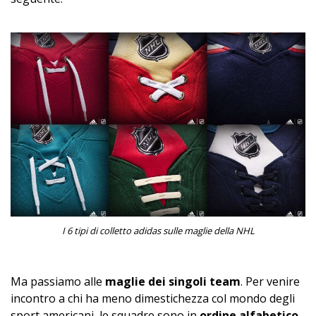
I 6 tipi di colletto adidas sulle maglie della NHL
Ma passiamo alle
maglie dei singoli team
. Per venire
incontro a chi ha meno dimestichezza col mondo degli
sport americani, le squadre sono in
ordine alfabetico