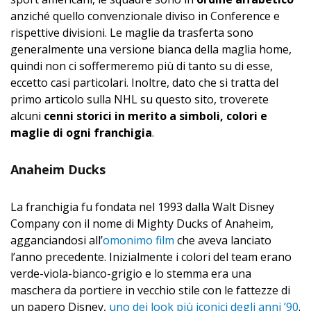
anziché quello convenzionale diviso in Conference e
rispettive divisioni. Le maglie da trasferta sono
generalmente una versione bianca della maglia home,
quindi non ci soffermeremo più di tanto su di esse,
eccetto casi particolari. Inoltre, dato che si tratta del
primo articolo sulla NHL su questo sito, troverete
alcuni
cenni storici in merito a simboli, colori e
maglie di ogni franchigia
.
Anaheim Ducks
La franchigia fu fondata nel 1993 dalla Walt Disney
Company con il nome di Mighty Ducks of Anaheim,
agganciandosi all’
omonimo film
che aveva lanciato
l’anno precedente. Inizialmente i colori del team erano
verde-viola-bianco-grigio e lo stemma era una
maschera da portiere in vecchio stile con le fattezze di
un papero Disney,
uno dei look più iconici degli anni ’90
.