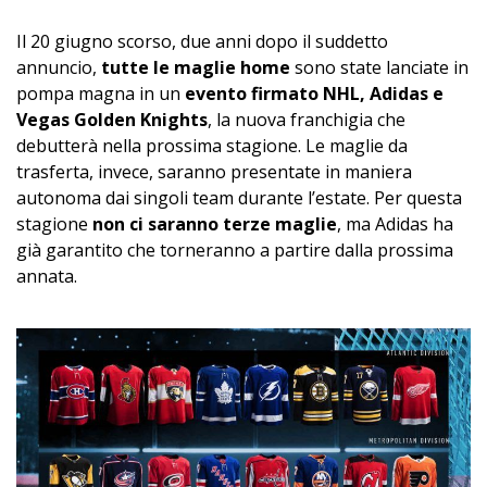
Il 20 giugno scorso, due anni dopo il suddetto
annuncio,
tutte le maglie home
sono state lanciate in
pompa magna in un
evento firmato NHL, Adidas e
Vegas Golden Knights
, la nuova franchigia che
debutterà nella prossima stagione. Le maglie da
trasferta, invece, saranno presentate in maniera
autonoma dai singoli team durante l’estate. Per questa
stagione
non ci saranno terze maglie
, ma Adidas ha
già garantito che torneranno a partire dalla prossima
annata.