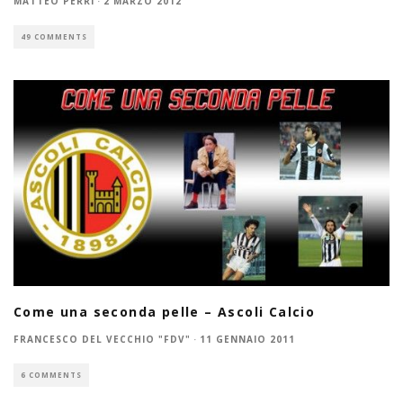
MATTEO PERRI
·
2 MARZO 2012
49 COMMENTS
Come una seconda pelle – Ascoli Calcio
FRANCESCO DEL VECCHIO "FDV"
·
11 GENNAIO 2011
6 COMMENTS