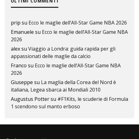
ULTIMI COMMENTI
prip
su
Ecco le maglie dell’All-Star Game NBA 2026
Emanuele
su
Ecco le maglie dell’All-Star Game NBA
2026
alex
su
Viaggio a Londra: guida rapida per gli
appassionati delle maglie da calcio
Franco
su
Ecco le maglie dell’All-Star Game NBA
2026
Giuseppe
su
La maglia della Corea del Nord è
italiana, Legea sbarca ai Mondiali 2010
Augustus Potter
su
#F1Kits, le scuderie di Formula
1 scendono sul manto erboso