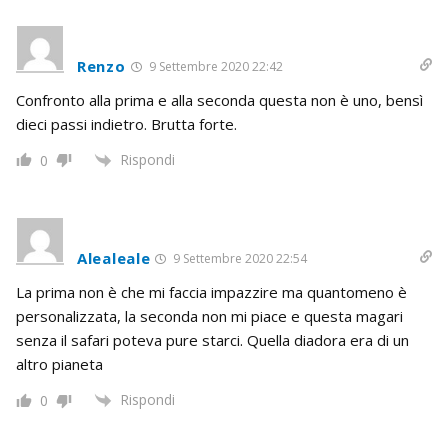
Renzo
9 Settembre 2020 22:42
Confronto alla prima e alla seconda questa non è uno, bensì
dieci passi indietro. Brutta forte.
Rispondi
0
Alealeale
9 Settembre 2020 22:54
La prima non è che mi faccia impazzire ma quantomeno è
personalizzata, la seconda non mi piace e questa magari
senza il safari poteva pure starci. Quella diadora era di un
altro pianeta
Rispondi
0