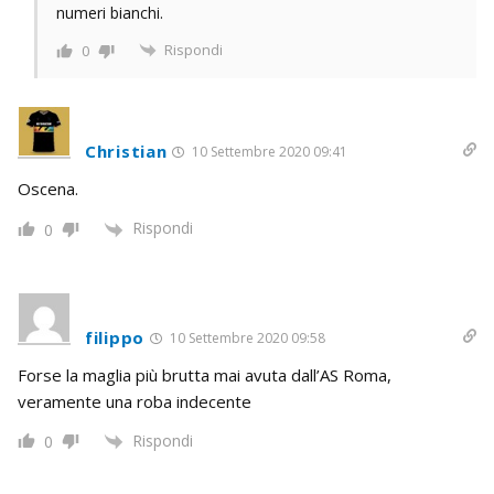
numeri bianchi.
Rispondi
0
Christian
10 Settembre 2020 09:41
Oscena.
Rispondi
0
filippo
10 Settembre 2020 09:58
Forse la maglia più brutta mai avuta dall’AS Roma,
veramente una roba indecente
Rispondi
0