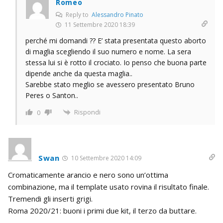
Romeo
Reply to
Alessandro Pinato
11 Settembre 2020 18:39
perché mi domandi ?? E’ stata presentata questo aborto
di maglia scegliendo il suo numero e nome. La sera
stessa lui si è rotto il crociato. Io penso che buona parte
dipende anche da questa maglia..
Sarebbe stato meglio se avessero presentato Bruno
Peres o Santon..
Rispondi
0
Swan
10 Settembre 2020 14:09
Cromaticamente arancio e nero sono un’ottima
combinazione, ma il template usato rovina il risultato finale.
Tremendi gli inserti grigi.
Roma 2020/21: buoni i primi due kit, il terzo da buttare.