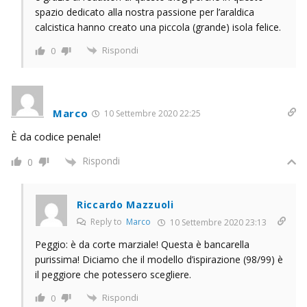
spazio dedicato alla nostra passione per l’araldica
calcistica hanno creato una piccola (grande) isola felice.
Rispondi
0
Marco
10 Settembre 2020 22:25
È da codice penale!
Rispondi
0
Riccardo Mazzuoli
Reply to
Marco
10 Settembre 2020 23:13
Peggio: è da corte marziale! Questa è bancarella
purissima! Diciamo che il modello d’ispirazione (98/99) è
il peggiore che potessero scegliere.
Rispondi
0