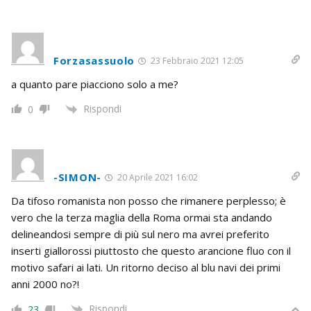
Forzasassuolo
23 Febbraio 2021 12:05
a quanto pare piacciono solo a me?
Rispondi
0
-SIMON-
20 Aprile 2021 16:02
Da tifoso romanista non posso che rimanere perplesso; è
vero che la terza maglia della Roma ormai sta andando
delineandosi sempre di più sul nero ma avrei preferito
inserti giallorossi piuttosto che questo arancione fluo con il
motivo safari ai lati. Un ritorno deciso al blu navi dei primi
anni 2000 no?!
Rispondi
23