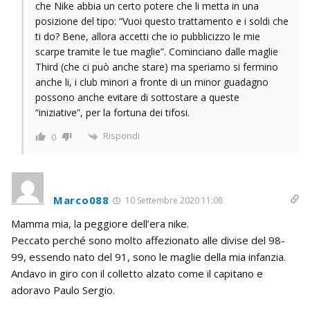
che Nike abbia un certo potere che li metta in una
posizione del tipo: “Vuoi questo trattamento e i soldi che
ti do? Bene, allora accetti che io pubblicizzo le mie
scarpe tramite le tue maglie”. Cominciano dalle maglie
Third (che ci può anche stare) ma speriamo si fermino
anche li, i club minori a fronte di un minor guadagno
possono anche evitare di sottostare a queste
“iniziative”, per la fortuna dei tifosi.
Rispondi
0
Marco088
10 Settembre 2020 11:08
Mamma mia, la peggiore dell’era nike.
Peccato perché sono molto affezionato alle divise del 98-
99, essendo nato del 91, sono le maglie della mia infanzia.
Andavo in giro con il colletto alzato come il capitano e
adoravo Paulo Sergio.