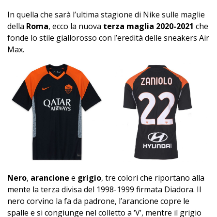
In quella che sarà l’ultima stagione di Nike sulle maglie
della
Roma
, ecco la nuova
terza maglia 2020-2021
che
fonde lo stile giallorosso con l’eredità delle sneakers Air
Max.
Nero
,
arancione
e
grigio
, tre colori che riportano alla
mente la terza divisa del 1998-1999 firmata Diadora. Il
nero corvino la fa da padrone, l’arancione copre le
spalle e si congiunge nel colletto a ‘V’, mentre il grigio