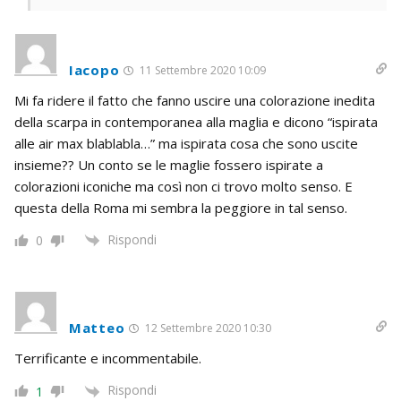
Iacopo
11 Settembre 2020 10:09
Mi fa ridere il fatto che fanno uscire una colorazione inedita
della scarpa in contemporanea alla maglia e dicono “ispirata
alle air max blablabla…” ma ispirata cosa che sono uscite
insieme?? Un conto se le maglie fossero ispirate a
colorazioni iconiche ma così non ci trovo molto senso. E
questa della Roma mi sembra la peggiore in tal senso.
Rispondi
0
Matteo
12 Settembre 2020 10:30
Terrificante e incommentabile.
Rispondi
1