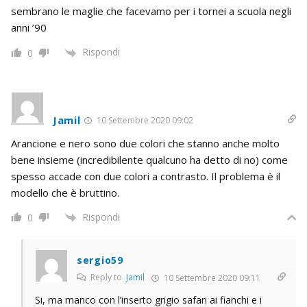
sembrano le maglie che facevamo per i tornei a scuola negli
anni ’90
Rispondi
0
Jamil
10 Settembre 2020 09:02
Arancione e nero sono due colori che stanno anche molto
bene insieme (incredibilente qualcuno ha detto di no) come
spesso accade con due colori a contrasto. Il problema è il
modello che è bruttino.
Rispondi
0
sergio59
Reply to
Jamil
10 Settembre 2020 09:11
Si, ma manco con l’inserto grigio safari ai fianchi e i