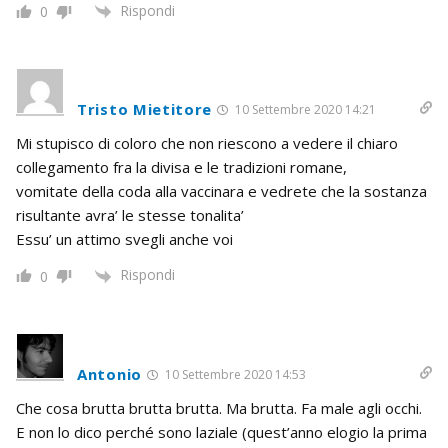
Rispondi
0
Tristo Mietitore
10 Settembre 2020 14:21
Mi stupisco di coloro che non riescono a vedere il chiaro
collegamento fra la divisa e le tradizioni romane,
vomitate della coda alla vaccinara e vedrete che la sostanza
risultante avra’ le stesse tonalita’
Essu’ un attimo svegli anche voi
Rispondi
0
Antonio
10 Settembre 2020 14:53
Che cosa brutta brutta brutta. Ma brutta. Fa male agli occhi.
E non lo dico perché sono laziale (quest’anno elogio la prima