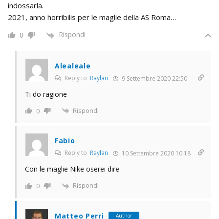
indossarla.
2021, anno horribilis per le maglie della AS Roma…
Rispondi
0
Alealeale
Reply to
Raylan
9 Settembre 2020 22:50
Ti do ragione
Rispondi
0
Fabio
Reply to
Raylan
10 Settembre 2020 10:18
Con le maglie Nike oserei dire
Rispondi
0
Matteo Perri
Author