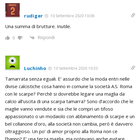
rudiger
10 Settembre 2020 10:06
Una summa di brutture. Inutile.
Rispondi
0
Luchinho
10 Settembre 2020 10:33
Tamarrata senza eguali. E’ assurdo che la moda entri nelle
divise calcistiche cosa hanno in comune la società A.S. Roma
con le scarpe? Perchè si dovrebbe legare una maglia da
calcio all’uscita di una scarpa tamarra? Sono d’accordo che le
maglie vanno vendute e sia che le compri un tifoso
appassionato o un modaiolo con abbinamento di scarpe e un
bel collanone d’oro, alla società non cambia, però è davvero
oltraggioso. Un po’ di amor proprio alla Roma non ce
l’hanno? E’ una terza maglia, ma potevano anche evitare.