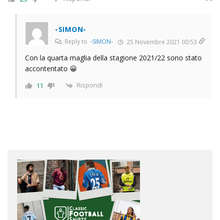
-SIMON-
Reply to
-SIMON-
25 Novembre 2021 00:53
Con la quarta maglia della stagione 2021/22 sono stato
accontentato 😀
Rispondi
11