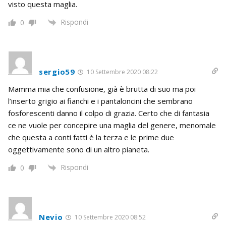
visto questa maglia.
Rispondi
0
sergio59
10 Settembre 2020 08:22
Mamma mia che confusione, già è brutta di suo ma poi
l’inserto grigio ai fianchi e i pantaloncini che sembrano
fosforescenti danno il colpo di grazia. Certo che di fantasia
ce ne vuole per concepire una maglia del genere, menomale
che questa a conti fatti è la terza e le prime due
oggettivamente sono di un altro pianeta.
Rispondi
0
Nevio
10 Settembre 2020 08:52