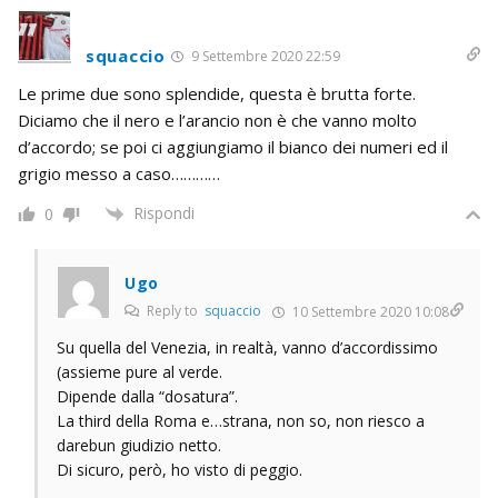
squaccio
9 Settembre 2020 22:59
Le prime due sono splendide, questa è brutta forte.
Diciamo che il nero e l’arancio non è che vanno molto
d’accordo; se poi ci aggiungiamo il bianco dei numeri ed il
grigio messo a caso…………
Rispondi
0
Ugo
Reply to
squaccio
10 Settembre 2020 10:08
Su quella del Venezia, in realtà, vanno d’accordissimo
(assieme pure al verde.
Dipende dalla “dosatura”.
La third della Roma e…strana, non so, non riesco a
darebun giudizio netto.
Di sicuro, però, ho visto di peggio.