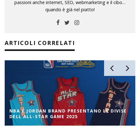
passioni anche internet, SEO, webmarketing e il cibo…
quando è già nel piatto!
ARTICOLI CORRELATI
NBA E JORDAN BRAND PRESENTANO LE DIVISE
DELL’ALL-STAR GAME 2025