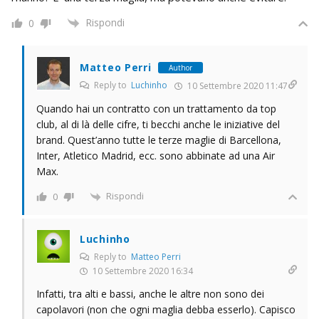
Rispondi
0
Matteo Perri
Author
Reply to
Luchinho
10 Settembre 2020 11:47
Quando hai un contratto con un trattamento da top
club, al di là delle cifre, ti becchi anche le iniziative del
brand. Quest’anno tutte le terze maglie di Barcellona,
Inter, Atletico Madrid, ecc. sono abbinate ad una Air
Max.
Rispondi
0
Luchinho
Reply to
Matteo Perri
10 Settembre 2020 16:34
Infatti, tra alti e bassi, anche le altre non sono dei
capolavori (non che ogni maglia debba esserlo). Capisco