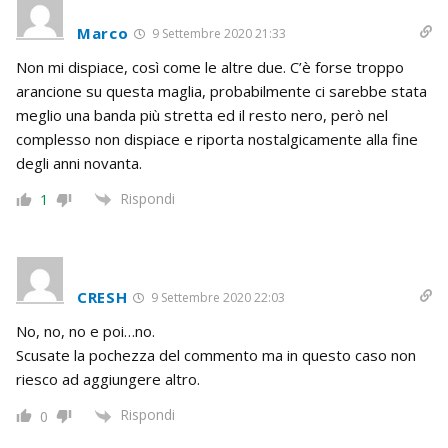
Marco
9 Settembre 2020 21:33
Non mi dispiace, così come le altre due. C’è forse troppo
arancione su questa maglia, probabilmente ci sarebbe stata
meglio una banda più stretta ed il resto nero, però nel
complesso non dispiace e riporta nostalgicamente alla fine
degli anni novanta.
Rispondi
1
CRESH
9 Settembre 2020 22:03
No, no, no e poi…no.
Scusate la pochezza del commento ma in questo caso non
riesco ad aggiungere altro.
Rispondi
0