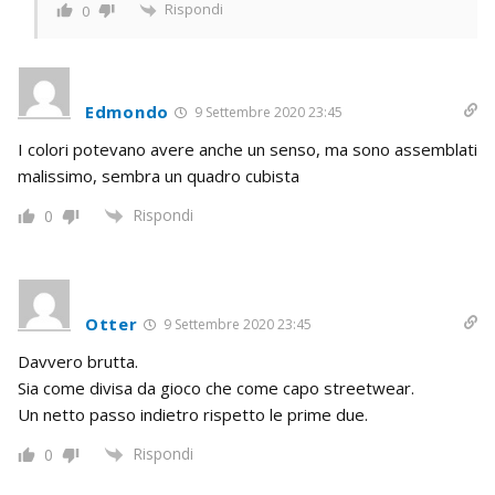
Rispondi
0
Edmondo
9 Settembre 2020 23:45
I colori potevano avere anche un senso, ma sono assemblati
malissimo, sembra un quadro cubista
Rispondi
0
Otter
9 Settembre 2020 23:45
Davvero brutta.
Sia come divisa da gioco che come capo streetwear.
Un netto passo indietro rispetto le prime due.
Rispondi
0