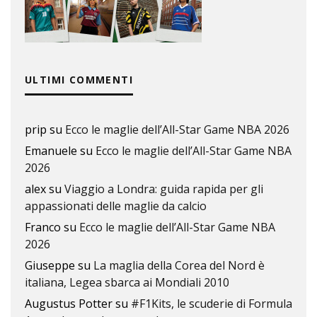
ULTIMI COMMENTI
prip
su
Ecco le maglie dell’All-Star Game NBA 2026
Emanuele
su
Ecco le maglie dell’All-Star Game NBA
2026
alex
su
Viaggio a Londra: guida rapida per gli
appassionati delle maglie da calcio
Franco
su
Ecco le maglie dell’All-Star Game NBA
2026
Giuseppe
su
La maglia della Corea del Nord è
italiana, Legea sbarca ai Mondiali 2010
Augustus Potter
su
#F1Kits, le scuderie di Formula