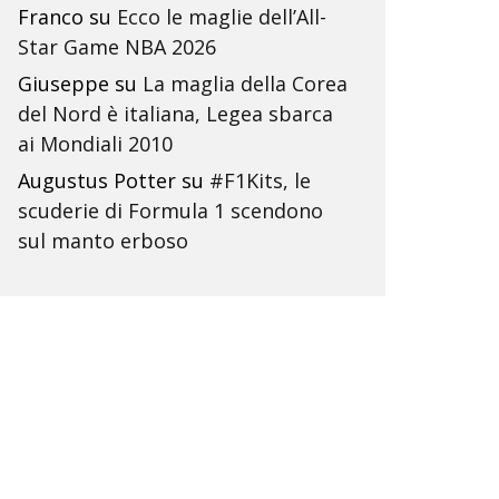
Franco
su
Ecco le maglie dell’All-
Star Game NBA 2026
Giuseppe
su
La maglia della Corea
del Nord è italiana, Legea sbarca
ai Mondiali 2010
Augustus Potter
su
#F1Kits, le
scuderie di Formula 1 scendono
sul manto erboso