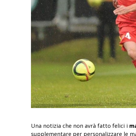
Una notizia che non avrà fatto felici i
ma
supplementare per personalizzare le ma