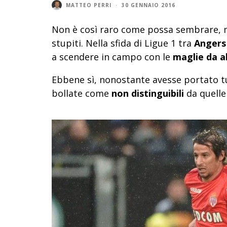
MATTEO PERRI
·
30 GENNAIO 2016
Non è così raro come possa sembrare, 
stupiti. Nella sfida di Ligue 1 tra
Angers
a scendere in campo con le
maglie da 
Ebbene sì, nonostante avesse portato tut
bollate come
non distinguibili
da quelle