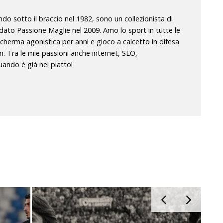
o sotto il braccio nel 1982, sono un collezionista di
dato Passione Maglie nel 2009. Amo lo sport in tutte le
scherma agonistica per anni e gioco a calcetto in difesa
m. Tra le mie passioni anche internet, SEO,
ando è già nel piatto!