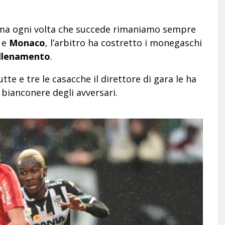
ma ogni volta che succede rimaniamo sempre
e
Monaco
, l’arbitro ha costretto i monegaschi
allenamento
.
te e tre le casacche il direttore di gara le ha
 bianconere degli avversari.