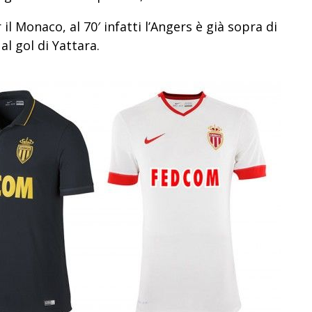
il Monaco, al 70′ infatti l’Angers è già sopra di
al gol di Yattara.