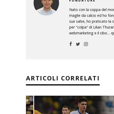
FONDATORE
Nato con la coppa del mond
maglie da calcio ed ho fon
sue salse, ho praticato la 
per "colpa" di Lilian Thura
webmarketing e il cibo… qu
ARTICOLI CORRELATI