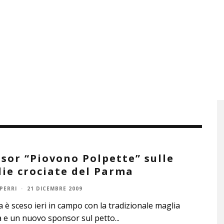
sor “Piovono Polpette” sulle
ie crociate del Parma
PERRI
·
21 DICEMBRE 2009
a è sceso ieri in campo con la tradizionale maglia
a e un nuovo sponsor sul petto
...