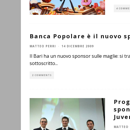
4 COMME
Banca Popolare è il nuovo s
MATTEO PERRI
·
14 DICEMBRE 2009
Il Bari ha un nuovo sponsor sulle maglie: si tr
sottoscritto
...
2 COMMENTS
Prog
spon
Juve
MATTEO 