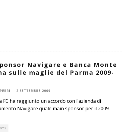
sponsor Navigare e Banca Monte
a sulle maglie del Parma 2009-
PERRI
·
2 SETTEMBRE 2009
a FC ha raggiunto un accordo con l’azienda di
amento Navigare quale main sponsor per il 2009-
NTS