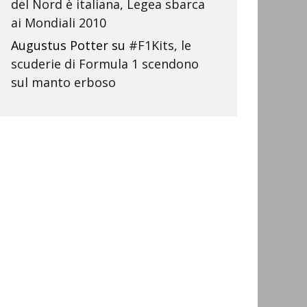
del Nord è italiana, Legea sbarca
ai Mondiali 2010
Augustus Potter
su
#F1Kits, le
scuderie di Formula 1 scendono
sul manto erboso