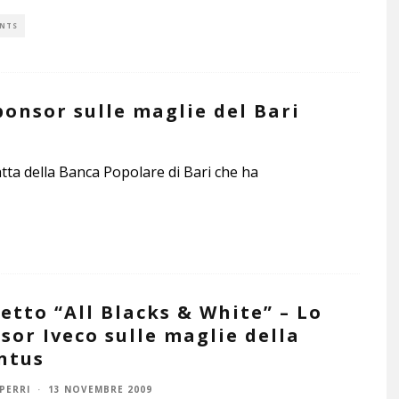
NTS
ponsor sulle maglie del Bari
atta della Banca Popolare di Bari che ha
etto “All Blacks & White” – Lo
sor Iveco sulle maglie della
ntus
PERRI
·
13 NOVEMBRE 2009