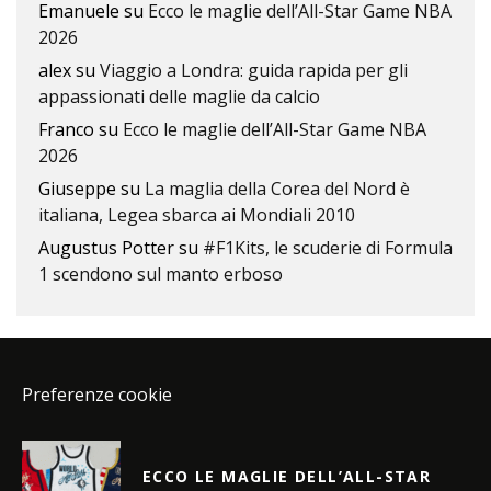
Emanuele
su
Ecco le maglie dell’All-Star Game NBA
2026
alex
su
Viaggio a Londra: guida rapida per gli
appassionati delle maglie da calcio
Franco
su
Ecco le maglie dell’All-Star Game NBA
2026
Giuseppe
su
La maglia della Corea del Nord è
italiana, Legea sbarca ai Mondiali 2010
Augustus Potter
su
#F1Kits, le scuderie di Formula
1 scendono sul manto erboso
Preferenze cookie
ECCO LE MAGLIE DELL’ALL-STAR