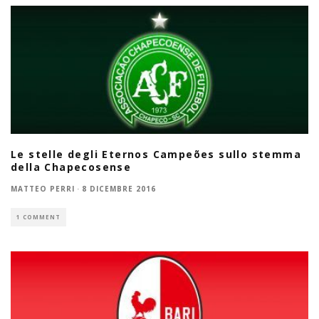
Le stelle degli Eternos Campeões sullo stemma
della Chapecosense
MATTEO PERRI
·
8 DICEMBRE 2016
1 COMMENT