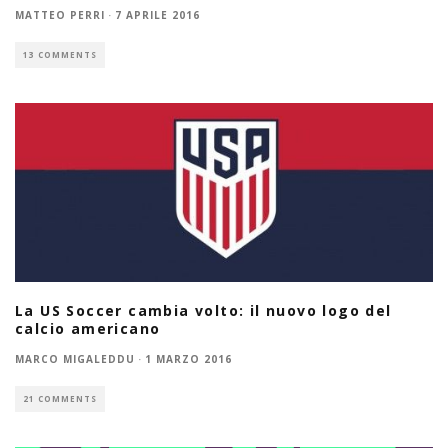
MATTEO PERRI
·
7 APRILE 2016
13 COMMENTS
La US Soccer cambia volto: il nuovo logo del
calcio americano
MARCO MIGALEDDU
·
1 MARZO 2016
21 COMMENTS