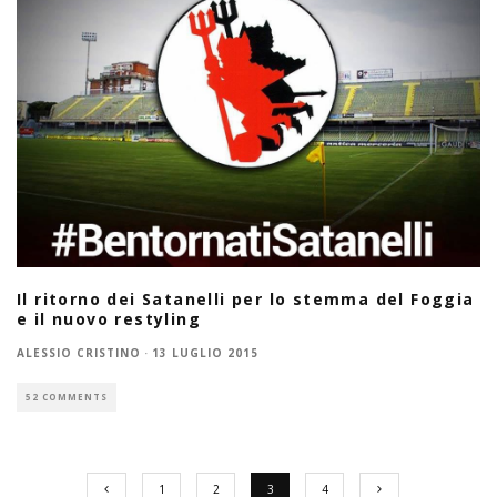
Il ritorno dei Satanelli per lo stemma del Foggia
e il nuovo restyling
ALESSIO CRISTINO
·
13 LUGLIO 2015
52 COMMENTS
1
2
3
4