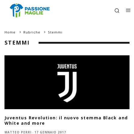
Home
Rubriche
Stemmi
STEMMI
Juventus Revolution: il nuovo stemma Black and
White and more
MATTEO PERRI
·
17 GENNAIO 2017