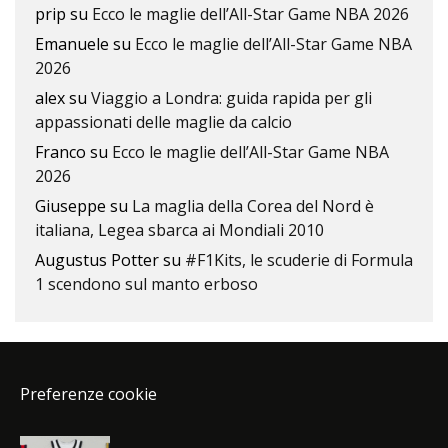
prip
su
Ecco le maglie dell’All-Star Game NBA 2026
Emanuele
su
Ecco le maglie dell’All-Star Game NBA
2026
alex
su
Viaggio a Londra: guida rapida per gli
appassionati delle maglie da calcio
Franco
su
Ecco le maglie dell’All-Star Game NBA
2026
Giuseppe
su
La maglia della Corea del Nord è
italiana, Legea sbarca ai Mondiali 2010
Augustus Potter
su
#F1Kits, le scuderie di Formula
1 scendono sul manto erboso
Preferenze cookie