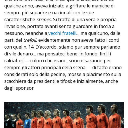
qualche anno, aveva iniziato a griffare le maniche di
sempre più squadre e nazionali con le sue
caratteristiche
stripes
. Si trattò di una vera e propria
invasione, portata avanti senza guardare in faccia a
nessuno, neanche a
vecchi fratelli
… ma qualcuno, dalle
parti del
trefoil
, evidentemente non aveva fatto i conti
con quel n. 14. D’accordo, stiamo pur sempre parlando
di vile denaro… ma pensateci bene: in fondo, fin lì i
calciatori — coloro che erano, sono e saranno per
sempre gli attori principali della scena — di fatto erano
considerati solo della pedine, mosse a piacimento sulla
scacchiera da presidenti e tifosi; e inizialmente, anche
dagli sponsor.