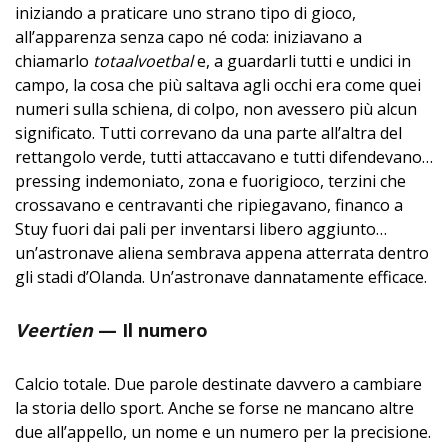
iniziando a praticare uno strano tipo di gioco,
all’apparenza senza capo né coda: iniziavano a
chiamarlo
totaalvoetbal
e, a guardarli tutti e undici in
campo, la cosa che più saltava agli occhi era come quei
numeri sulla schiena, di colpo, non avessero più alcun
significato. Tutti correvano da una parte all’altra del
rettangolo verde, tutti attaccavano e tutti difendevano…
pressing indemoniato, zona e fuorigioco, terzini che
crossavano e centravanti che ripiegavano, financo a
Stuy fuori dai pali per inventarsi libero aggiunto…
un’astronave aliena sembrava appena atterrata dentro
gli stadi d’Olanda. Un’astronave dannatamente efficace.
Veertien
—
Il numero
Calcio totale. Due parole destinate davvero a cambiare
la storia dello sport. Anche se forse ne mancano altre
due all’appello, un nome e un numero per la precisione.