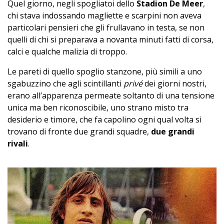
Quel giorno, negli spogliatoi dello
Stadion De Meer
,
chi stava indossando magliette e scarpini non aveva
particolari pensieri che gli frullavano in testa, se non
quelli di chi si preparava a novanta minuti fatti di corsa,
calci e qualche malizia di troppo.
Le pareti di quello spoglio stanzone, più simili a uno
sgabuzzino che agli scintillanti
privé
dei giorni nostri,
erano all’apparenza permeate soltanto di una tensione
unica ma ben riconoscibile, uno strano misto tra
desiderio e timore, che fa capolino ogni qual volta si
trovano di fronte due grandi squadre,
due grandi
rivali
.