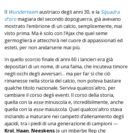
Il
Wunderteam
austriaco degli anni 30, e la
Squadra
d’oro
magiara del secondo dopoguerra, già avevano
mostrato l’embrione di un calcio, semplicemente, mai
visto prima. Ma è solo con l’Ajax che quel seme
germoglierà e attecchirà nel cuore di appassionati ed
esteti, per non andarsene mai più.
In quello scorcio finale di anni 60 i lancieri era già
depositari di un nome, di una fama, che incuteva timore
negli occhi degli avversari… ma per far sì che ciò
rimanesse nella storia del calcio, non poteva bastare
qualche titolo nazionale. Serviva qualcos’altro, per
cambiare il corso degli eventi. Il corso della storia,
quella con la
esse
minuscola e, incredibilmente, anche
quella con la
esse
maiuscola. Quel qualcos’altro stava
iniziando a maturare nei campetti d’allenamento degli
ajacidi, tra i piedi di una generazione di campioni —
Krol
,
Haan
,
Neeskens
(e un imberbe Rep che