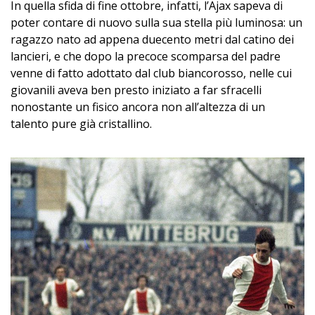
In quella sfida di fine ottobre, infatti, l’Ajax sapeva di
poter contare di nuovo sulla sua stella più luminosa: un
ragazzo nato ad appena duecento metri dal catino dei
lancieri, e che dopo la precoce scomparsa del padre
venne di fatto adottato dal club biancorosso, nelle cui
giovanili aveva ben presto iniziato a far sfracelli
nonostante un fisico ancora non all’altezza di un
talento pure già cristallino.