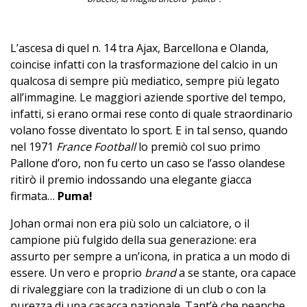
L’ascesa di quel n. 14 tra Ajax, Barcellona e Olanda,
coincise infatti con la trasformazione del calcio in un
qualcosa di sempre più mediatico, sempre più legato
all’immagine. Le maggiori aziende sportive del tempo,
infatti, si erano ormai rese conto di quale straordinario
volano fosse diventato lo sport. E in tal senso, quando
nel 1971
France Football
lo premiò col suo primo
Pallone d’oro, non fu certo un caso se l’asso olandese
ritirò il premio indossando una elegante giacca
firmata…
Puma!
Johan ormai non era più solo un calciatore, o il
campione più fulgido della sua generazione: era
assurto per sempre a un’icona, in pratica a un modo di
essere. Un vero e proprio
brand
a se stante, ora capace
di rivaleggiare con la tradizione di un club o con la
purezza di una casacca nazionale. Tant’è che neanche