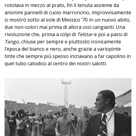
rotolava in mezzo al prato, fin lì tenuta assieme da
anonimi pannelli di cuoio marroncino, improvvisamente
si mostrò sotto al sole di Messico ’70 in un nuovo abito,
due non-colori mai prima di allora così cangianti. Una
rivoluzione che, prima a colpi di
Telstar
e poi a passi di
Tango
, chiuse per sempre e piuttosto ironicamente
l’epoca del bianco e nero, anche grazie a variopinte
tinte che sempre più spesso iniziavano a far capolino in
quel tubo catodico al centro dei nostri salotti.