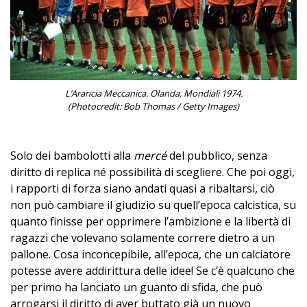
L’Arancia Meccanica. Olanda, Mondiali 1974.
(Photocredit: Bob Thomas / Getty Images)
Solo dei bambolotti alla
mercé
del pubblico, senza
diritto di replica né possibilità di scegliere. Che poi oggi,
i rapporti di forza siano andati quasi a ribaltarsi, ciò
non può cambiare il giudizio su quell’epoca calcistica, su
quanto finisse per opprimere l’ambizione e la libertà di
ragazzi che volevano solamente correre dietro a un
pallone. Cosa inconcepibile, all’epoca, che un calciatore
potesse avere addirittura delle idee! Se c’è qualcuno che
per primo ha lanciato un guanto di sfida, che può
arrogarsi il diritto di aver buttato già un nuovo