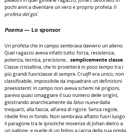
pochi anni a diventare un vero e proprio profeta. Il
profeta del gol
.
Poema
— Lo sponsor
Un profeta che in campo sembrava davvero un alieno.
Quel ragazzo aveva infatti tutto: forza, resistenza,
potenza, tecnica, precisione…
semplicemente classe
.
Classe cristallina, che lo proietterà in poco tempo tra i
più grandi fuoriclasse di sempre. Cruijff era unico, non
classificabile, impossibile da inquadrare un definizioni
preesistenti: in campo non aveva schemi né prigioni,
pareva quasi omaggiare il suo numero delle origini,
giostrando anarchicamente da
falso nueve
dalla
trequarti, alla fascia, all’area di rigore. Senza regole,
ribelle fino in fondo. Non sembrava affatto fuori luogo
il paragone tra le ipnotiche movenze di Johan dietro a
un pallone, e quelle di un felino a caccia della sua preda,