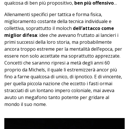
qualcosa di ben più propositivo,
ben più offensivo
…
Allenamenti specifici per tattica e forma fisica,
miglioramento costante della tecnica individuale e
collettiva, soprattutto il moloch
dell’attacco come
miglior difesa
: idee che avevano fruttato ai lancieri i
primi successi della loro storia, ma probabilmente
ancora troppo estreme per la mentalità dell’epoca, per
essere non solo accettate ma soprattutto apprezzate.
Concetti che saranno ripresi a metà degli anni 60
proprio da Michels, il quale li estremizzerà ancor più
fino a farne qualcosa di unico, di ipnotico. E di vincente,
per quella piccola nazione che eccetto i fasti ormai
stracciati di un lontano impero coloniale, mai aveva
avuto un megafono tanto potente per gridare al
mondo il suo nome.