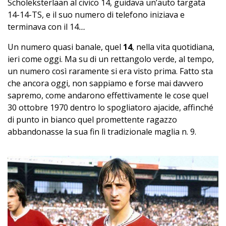
Scholeksterlaan al civico 14, guidava un’auto targata
14-14-TS, e il suo numero di telefono iniziava e
terminava con il 14
…
Un numero quasi banale, quel
14
, nella vita quotidiana,
ieri come oggi. Ma su di un rettangolo verde, al tempo,
un numero così raramente si era visto prima. Fatto sta
che ancora oggi, non sappiamo e forse mai davvero
sapremo, come andarono effettivamente le cose quel
30 ottobre 1970 dentro lo spogliatoro ajacide, affinché
di punto in bianco quel promettente ragazzo
abbandonasse la sua fin lì tradizionale maglia n. 9.