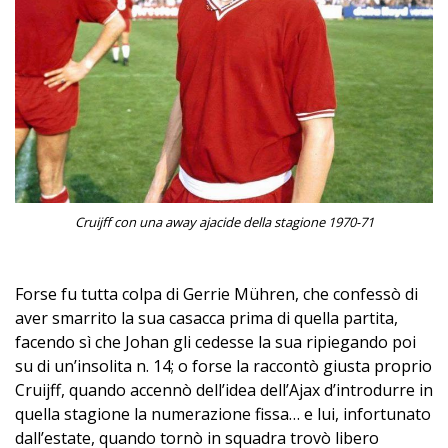
Cruijff con una away ajacide della stagione 1970-71
Forse fu tutta colpa di Gerrie Mühren, che confessò di
aver smarrito la sua casacca prima di quella partita,
facendo sì che Johan gli cedesse la sua ripiegando poi
su di un’insolita n. 14; o forse la raccontò giusta proprio
Cruijff, quando accennò dell’idea dell’Ajax d’introdurre in
quella stagione la numerazione fissa… e lui, infortunato
dall’estate, quando tornò in squadra trovò libero