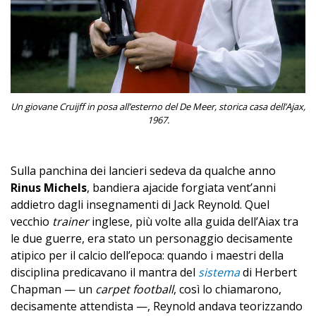
Un giovane Cruijff in posa all’esterno del De Meer, storica casa dell’Ajax,
1967.
Sulla panchina dei lancieri sedeva da qualche anno
Rinus Michels
, bandiera ajacide forgiata vent’anni
addietro dagli insegnamenti di Jack Reynold. Quel
vecchio
trainer
inglese, più volte alla guida dell’Aiax tra
le due guerre, era stato un personaggio decisamente
atipico per il calcio dell’epoca: quando i maestri della
disciplina predicavano il mantra del
sistema
di Herbert
Chapman — un
carpet football
, così lo chiamarono,
decisamente attendista —, Reynold andava teorizzando