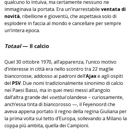
qualcuno lo intuiva, ma certamente nessuno ne
immaginava la portata. Era un’inarrestabile
ventata di
novità
, ribellione e gioventù, che aspettava solo di
esplodere in faccia al mondo e cancellare per sempre
un’intera epoca.
Totaal
—
Il calcio
Quel 30 ottobre 1970, all’apparenza, l’unico motivo
d’interesse in città era nello scontro tra 22 maglie
biancorosse, addosso ai padroni dell’
Ajax
e agli ospiti
del
PSV
. Due nomi tradizionalmente sinonimo di calcio
nei Paesi Bassi, ma in quei mesi messi all’angolo
dall’altra grande del
voetbal
olandese − curiosamente,
anch’essa tinta di biancorosso —, il Feyenoord che
aveva appena portato il regno della regina Giuliana per
la prima volta sul tetto d’Europa, sollevando a Milano la
coppa più ambita, quella dei Campioni.