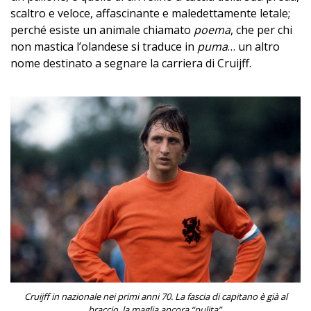
scaltro e veloce, affascinante e maledettamente letale;
perché esiste un animale chiamato
poema
, che per chi
non mastica l’olandese si traduce in
puma
… un altro
nome destinato a segnare la carriera di Cruijff.
Cruijff in nazionale nei primi anni 70. La fascia di capitano è già al
braccio, la maglia ancora “pulita”.