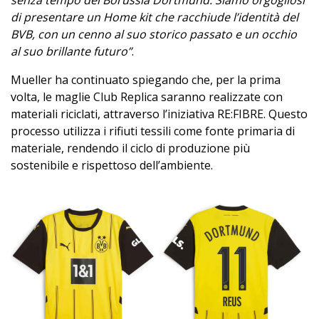
senza tempo del Borussia Dortmund. Siamo orgogliosi
di presentare un Home kit che racchiude l’identità del
BVB, con un cenno al suo storico passato e un occhio
al suo brillante futuro”
.
Mueller ha continuato spiegando che, per la prima
volta, le maglie Club Replica saranno realizzate con
materiali riciclati, attraverso l’iniziativa RE:FIBRE. Questo
processo utilizza i rifiuti tessili come fonte primaria di
materiale, rendendo il ciclo di produzione più
sostenibile e rispettoso dell’ambiente.