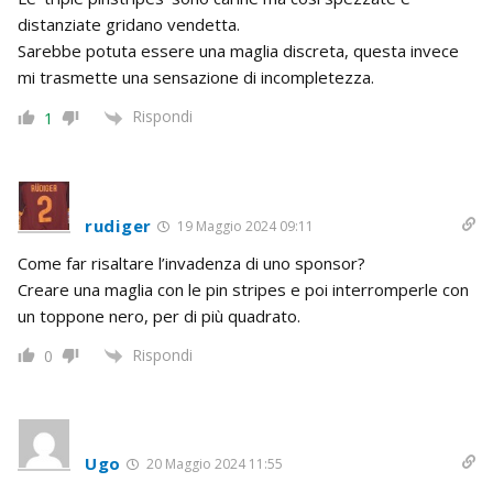
distanziate gridano vendetta.
Sarebbe potuta essere una maglia discreta, questa invece
mi trasmette una sensazione di incompletezza.
Rispondi
1
rudiger
19 Maggio 2024 09:11
Come far risaltare l’invadenza di uno sponsor?
Creare una maglia con le pin stripes e poi interromperle con
un toppone nero, per di più quadrato.
Rispondi
0
Ugo
20 Maggio 2024 11:55