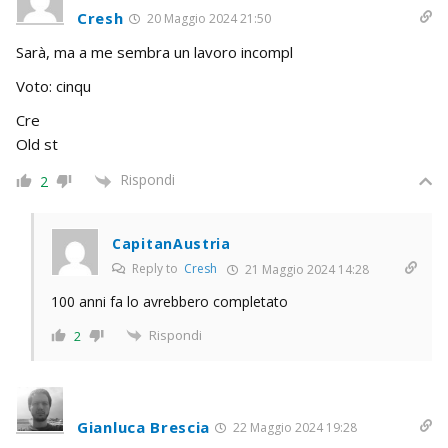
Cresh
20 Maggio 2024 21:50
Sarà, ma a me sembra un lavoro incompl
Voto: cinqu
Cre
Old st
Rispondi
2
CapitanAustria
Reply to
Cresh
21 Maggio 2024 14:28
100 anni fa lo avrebbero completato
Rispondi
2
Gianluca Brescia
22 Maggio 2024 19:28