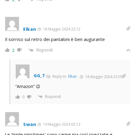
Elkan
18 Maggio 2024 22:12
Il sorriso sul retro dei pantaloni è ben augurante
Rispondi
2
GG_7
Reply to
Elkan
18 Maggio 2024 23:07
“Amazon” 😉
Rispondi
0
Swan
19 Maggio 2024 02:12
Le ‘triple pinstripes’ sono carine ma così spezzate e