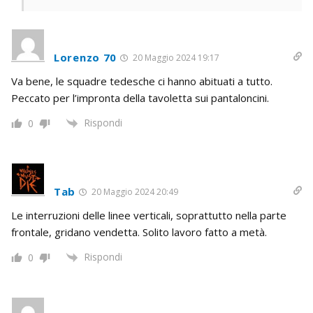
Lorenzo 70
20 Maggio 2024 19:17
Va bene, le squadre tedesche ci hanno abituati a tutto.
Peccato per l’impronta della tavoletta sui pantaloncini.
Rispondi
0
Tab
20 Maggio 2024 20:49
Le interruzioni delle linee verticali, soprattutto nella parte
frontale, gridano vendetta. Solito lavoro fatto a metà.
Rispondi
0