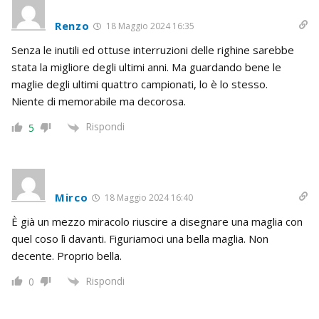
Renzo
18 Maggio 2024 16:35
Senza le inutili ed ottuse interruzioni delle righine sarebbe
stata la migliore degli ultimi anni. Ma guardando bene le
maglie degli ultimi quattro campionati, lo è lo stesso.
Niente di memorabile ma decorosa.
Rispondi
5
Mirco
18 Maggio 2024 16:40
È già un mezzo miracolo riuscire a disegnare una maglia con
quel coso lì davanti. Figuriamoci una bella maglia. Non
decente. Proprio bella.
Rispondi
0