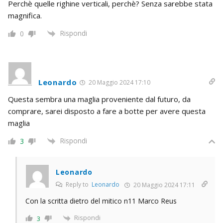
Perchè quelle righine verticali, perchè? Senza sarebbe stata
magnifica.
Rispondi
0
Leonardo
20 Maggio 2024 17:10
Questa sembra una maglia proveniente dal futuro, da
comprare, sarei disposto a fare a botte per avere questa
maglia
Rispondi
3
Leonardo
Reply to
Leonardo
20 Maggio 2024 17:11
Con la scritta dietro del mitico n11 Marco Reus
Rispondi
3