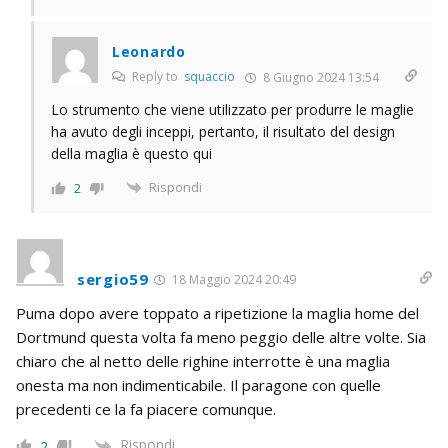
Leonardo
Reply to
squaccio
8 Giugno 2024 13:54
Lo strumento che viene utilizzato per produrre le maglie
ha avuto degli inceppi, pertanto, il risultato del design
della maglia è questo qui
Rispondi
2
sergio59
18 Maggio 2024 20:49
Puma dopo avere toppato a ripetizione la maglia home del
Dortmund questa volta fa meno peggio delle altre volte. Sia
chiaro che al netto delle righine interrotte è una maglia
onesta ma non indimenticabile. Il paragone con quelle
precedenti ce la fa piacere comunque.
Rispondi
2