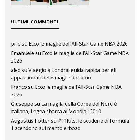
ULTIMI COMMENTI
prip
su
Ecco le maglie dell’All-Star Game NBA 2026
Emanuele
su
Ecco le maglie dell’All-Star Game NBA
2026
alex
su
Viaggio a Londra: guida rapida per gli
appassionati delle maglie da calcio
Franco
su
Ecco le maglie dell’All-Star Game NBA
2026
Giuseppe
su
La maglia della Corea del Nord è
italiana, Legea sbarca ai Mondiali 2010
Augustus Potter
su
#F1Kits, le scuderie di Formula
1 scendono sul manto erboso