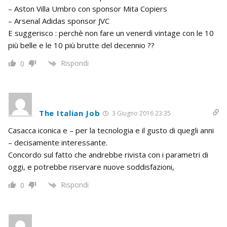
– Aston Villa Umbro con sponsor Mita Copiers
– Arsenal Adidas sponsor JVC
E suggerisco : perchè non fare un venerdì vintage con le 10
più belle e le 10 più brutte del decennio ??
Rispondi
0
The Italian Job
3 Giugno 2016 23:35
Casacca iconica e – per la tecnologia e il gusto di quegli anni
– decisamente interessante.
Concordo sul fatto che andrebbe rivista con i parametri di
oggi, e potrebbe riservare nuove soddisfazioni,
Rispondi
0