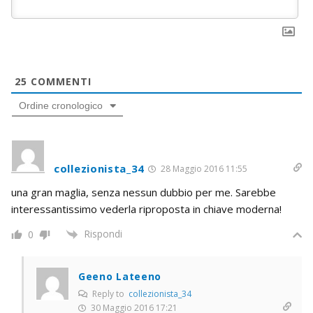
25
COMMENTI
Ordine cronologico
collezionista_34
28 Maggio 2016 11:55
una gran maglia, senza nessun dubbio per me. Sarebbe
interessantissimo vederla riproposta in chiave moderna!
Rispondi
0
Geeno Lateeno
Reply to
collezionista_34
30 Maggio 2016 17:21