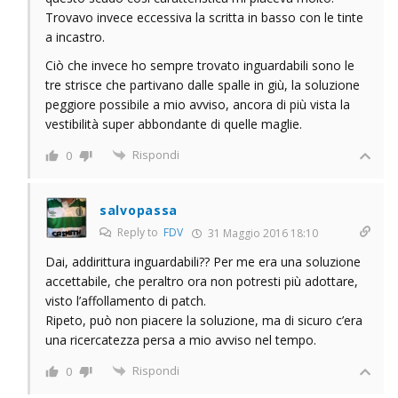
Trovavo invece eccessiva la scritta in basso con le tinte
a incastro.
Ciò che invece ho sempre trovato inguardabili sono le
tre strisce che partivano dalle spalle in giù, la soluzione
peggiore possibile a mio avviso, ancora di più vista la
vestibilità super abbondante di quelle maglie.
Rispondi
0
salvopassa
Reply to
FDV
31 Maggio 2016 18:10
Dai, addirittura inguardabili?? Per me era una soluzione
accettabile, che peraltro ora non potresti più adottare,
visto l’affollamento di patch.
Ripeto, può non piacere la soluzione, ma di sicuro c’era
una ricercatezza persa a mio avviso nel tempo.
Rispondi
0