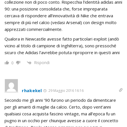
collezione non di poco conto. Rispecchia l’identità adidas anni
90: una posizione consolidata che, forse impreparata
cercava di rispondere all’innovatività di Nike che entrava
sempre di più nel calcio (vedasi Arsenal) con design molto
apprezzati commercialmente.
Qualora in Newcastle avesse fatto particolari exploit (andò
vicino al titolo di campione di Inghilterra), sono pressoché
sicuro che Adidas l’avrebbe potuta riproporre in questi anni
Rispondi
0
rhakekel
29 Maggio 2016 16:16
Secondo me gli anni ’90 furono un periodo da dimenticare
per gli amanti di maglie da calcio. Certo, dopo vent’anni
qualsiasi cosa acquista fascino vintage, ma all’epoca fu un
pugno in un occhio per chiunque avesse a cuore il concetto