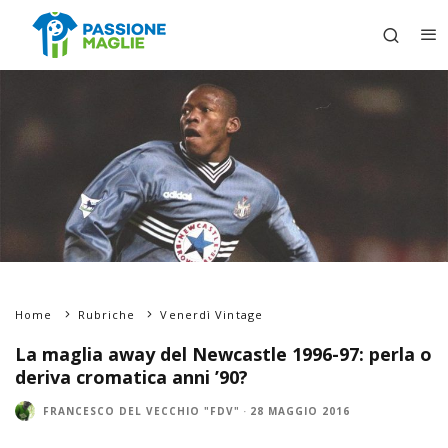
Home
Rubriche
Venerdì Vintage
La maglia away del Newcastle 1996-97: perla o
deriva cromatica anni ’90?
FRANCESCO DEL VECCHIO "FDV"
·
28 MAGGIO 2016