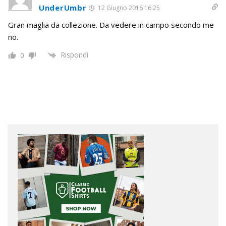
UnderUmbr
12 Giugno 2016 16:25
Gran maglia da collezione. Da vedere in campo secondo me
no.
Rispondi
0