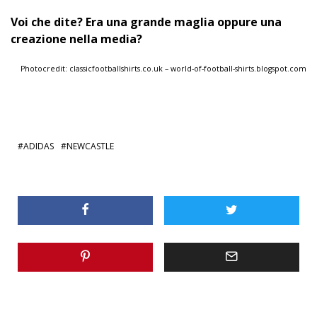
Voi che dite? Era una grande maglia oppure una
creazione nella media?
Photocredit: classicfootballshirts.co.uk – world-of-football-shirts.blogspot.com
ADIDAS
NEWCASTLE