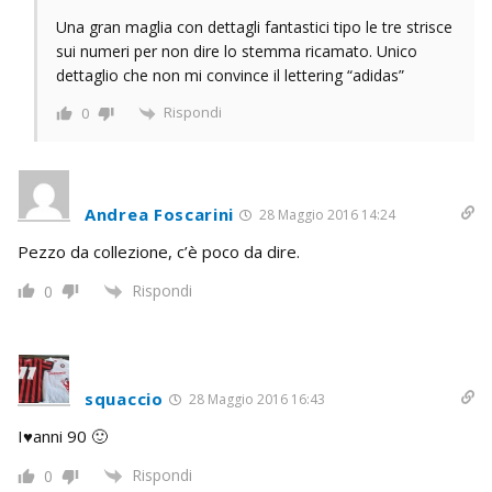
Una gran maglia con dettagli fantastici tipo le tre strisce
sui numeri per non dire lo stemma ricamato. Unico
dettaglio che non mi convince il lettering “adidas”
Rispondi
0
Andrea Foscarini
28 Maggio 2016 14:24
Pezzo da collezione, c’è poco da dire.
Rispondi
0
squaccio
28 Maggio 2016 16:43
I♥anni 90 🙂
Rispondi
0