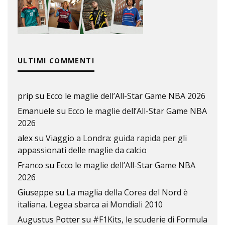
ULTIMI COMMENTI
prip
su
Ecco le maglie dell’All-Star Game NBA 2026
Emanuele
su
Ecco le maglie dell’All-Star Game NBA
2026
alex
su
Viaggio a Londra: guida rapida per gli
appassionati delle maglie da calcio
Franco
su
Ecco le maglie dell’All-Star Game NBA
2026
Giuseppe
su
La maglia della Corea del Nord è
italiana, Legea sbarca ai Mondiali 2010
Augustus Potter
su
#F1Kits, le scuderie di Formula