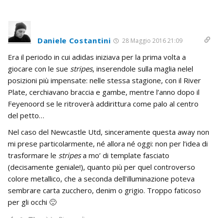
Daniele Costantini
28 Maggio 2016 21:09
Era il periodo in cui adidas iniziava per la prima volta a
giocare con le sue
stripes
, inserendole sulla maglia nelel
posizioni più impensate: nelle stessa stagione, con il River
Plate, cerchiavano braccia e gambe, mentre l’anno dopo il
Feyenoord se le ritroverà addirittura come palo al centro
del petto…
Nel caso del Newcastle Utd, sinceramente questa away non
mi prese particolarmente, né allora né oggi: non per l’idea di
trasformare le
stripes
a mo’ di template fasciato
(decisamente geniale!), quanto più per quel controverso
colore metallico, che a seconda dell’illuminazione poteva
sembrare carta zucchero, denim o grigio. Troppo faticoso
per gli occhi 🙂