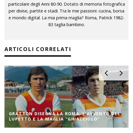
particolare degli Anni 80-90. Dotato di memoria fotografica
per divise, partite e stadi. Tra le mie passioni: cucina, borsa
e mondo digital. La mia prima maglia? Roma, Patrick 1982-
83 taglia bambino.
ARTICOLI CORRELATI
GRATTON DISEGNA LA ROMA, L’AVVENTO DEL
LUPETTO E LA MAGLIA “GHIACCIOLO”