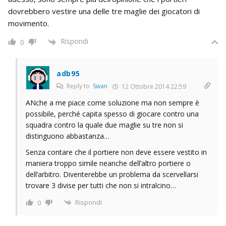
dovrebbero vestire una delle tre maglie dei giocatori di
movimento.
Rispondi
0
adb95
Reply to
Swan
12 Ottobre 2014 22:59
ANche a me piace come soluzione ma non sempre è
possibile, perché capita spesso di giocare contro una
squadra contro la quale due maglie su tre non si
distinguono abbastanza…
Senza contare che il portiere non deve essere vestito in
maniera troppo simile neanche dell’altro portiere o
dell’arbitro. Diventerebbe un problema da scervellarsi
trovare 3 divise per tutti che non si intralcino…
Rispondi
0