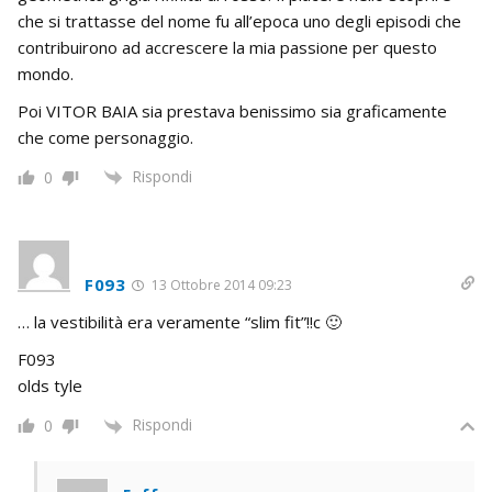
che si trattasse del nome fu all’epoca uno degli episodi che
contribuirono ad accrescere la mia passione per questo
mondo.
Poi VITOR BAIA sia prestava benissimo sia graficamente
che come personaggio.
Rispondi
0
F093
13 Ottobre 2014 09:23
… la vestibilità era veramente “slim fit”!!c 🙂
F093
olds tyle
Rispondi
0