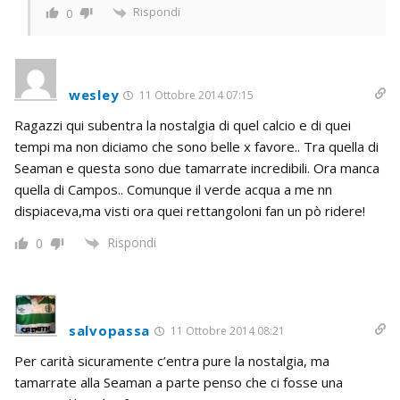
Rispondi
0
wesley
11 Ottobre 2014 07:15
Ragazzi qui subentra la nostalgia di quel calcio e di quei
tempi ma non diciamo che sono belle x favore.. Tra quella di
Seaman e questa sono due tamarrate incredibili. Ora manca
quella di Campos.. Comunque il verde acqua a me nn
dispiaceva,ma visti ora quei rettangoloni fan un pò ridere!
Rispondi
0
salvopassa
11 Ottobre 2014 08:21
Per carità sicuramente c’entra pure la nostalgia, ma
tamarrate alla Seaman a parte penso che ci fosse una