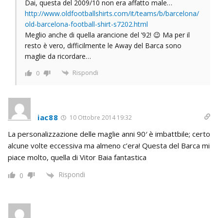
Dai, questa del 2009/10 non era affatto male…
http://www.oldfootballshirts.com/it/teams/b/barcelona/
old-barcelona-football-shirt-s7202.html
Meglio anche di quella arancione del ’92! 😉 Ma per il
resto è vero, difficilmente le Away del Barca sono
maglie da ricordare…
Rispondi
0
iac88
10 Ottobre 2014 19:32
La personalizzazione delle maglie anni 90′ è imbattbile; certo
alcune volte eccessiva ma almeno c’era! Questa del Barca mi
piace molto, quella di Vitor Baia fantastica
Rispondi
0