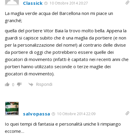
Classick
10 Ottobre 2014 20:27
La maglia verde acqua del Barcellona non mi piace un
granché;
quella del portiere Vitor Baia la trovo molto bella. Appena la
guardi si capisce subito che è una maglia da portiere (e non
per la personalizzazione del nome!) al contrario delle divise
da portiere di oggi che potrebbero essere quelle dei
giocatori di movimento (infatti è capitato nei recenti anni che
portieri hanno utilizzato seconde o terze maglie dei
giocatori di movimento).
Rispondi
0
salvopassa
10 Ottobre 2014 22:09
Io quei tempi di fantasia e personalità uniche li rimpiango
eccome…