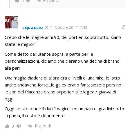
Rispondi
0
squaccio
11 Ottobre 2014 17:43
Credo che le maglie anni 90, dei portieri soprattutto, siano
state le migliori.
Come detto dall’utente sopra, a parte per le
personalizzazioni, diciamo che c’erano una decina di brand
alla pari.
Una maglia diadora di allora era ai livelli di una nike, le lotto
anche andavano forte…le galex erano fantasiose e persino
le abn del Piacenza erano superiori alle legea / givova di
oggi.
Oggi se si esclude il duo “magico” ed un paio di gradini sotto
la puma, il resto è deprimente.
Rispondi
0