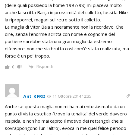
(delle quali possiedo la home 1997/98) mi piaceva molto
anche la scritta Barça in prossimità del colletto; fossi la Nike
la riproporrei, magari sul retro sotto il colletto.
La maglia di Vitor Baia sinceramente non la ricordavo. Che
dire, senza l’enorme scritta con nome e cognome del
portiere sarebbe stata una gran maglia da estremo
difensore; non che sia brutta così com’è stata realizzata, ma
forse è un po’ troppo.
Rispondi
0
Ant KFRD
11 Ottobre 2014 12:35
Anche se questa maglia non mi ha mai entusiasmato da un
punto di vista estetico (trovo la tonalita’ del verde davvero
insipida, e non ho mai capito il motivo dei rettangoli che si
sovrappongono l’un l’altro), evoca in me quel felice periodo