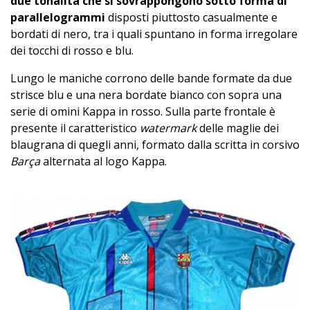
due tonalità che si sovrappongono sotto forma di
parallelogrammi
disposti piuttosto casualmente e
bordati di nero, tra i quali spuntano in forma irregolare
dei tocchi di rosso e blu.
Lungo le maniche corrono delle bande formate da due
strisce blu e una nera bordate bianco con sopra una
serie di omini Kappa in rosso. Sulla parte frontale è
presente il caratteristico
watermark
delle maglie dei
blaugrana di quegli anni, formato dalla scritta in corsivo
Barça
alternata al logo Kappa.