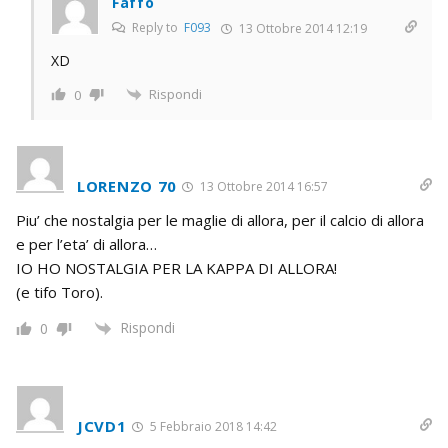
Faffo
Reply to
F093
13 Ottobre 2014 12:19
XD
Rispondi
0
LORENZO 70
13 Ottobre 2014 16:57
Piu’ che nostalgia per le maglie di allora, per il calcio di allora
e per l’eta’ di allora…
IO HO NOSTALGIA PER LA KAPPA DI ALLORA!
(e tifo Toro).
Rispondi
0
JCVD1
5 Febbraio 2018 14:42