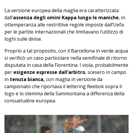
La versione europea della maglia era caratterizzata
dall’
assenza degli omini Kappa lungo le maniche
, in
ottemperanza alle restrittive regole imposte dall’Uefa
per le partite internazionali che limitavano l’utilizzo di
loghi sulle divise.
Proprio a tal proposito, con il Barcellona in verde acqua
si verificò un caso particolare nella semifinale di ritorno
disputata in casa della Fiorentina. I viola, probabilmente
per
esigenze espresse dall’arbitro
, scesero in campo
in
tenuta bianca,
con maglia in versione da
campionato che riportava il lettering Reebok sopra il
logo e lo stemma della Sammontana a differenza della
consuetudine europea.