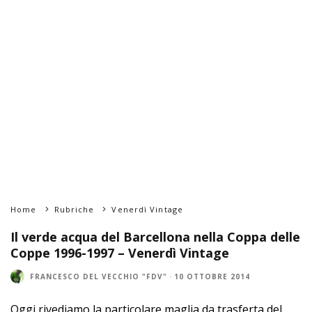
Home
Rubriche
Venerdì Vintage
Il verde acqua del Barcellona nella Coppa delle
Coppe 1996-1997 – Venerdì Vintage
FRANCESCO DEL VECCHIO "FDV"
·
10 OTTOBRE 2014
Oggi rivediamo la particolare maglia da trasferta del