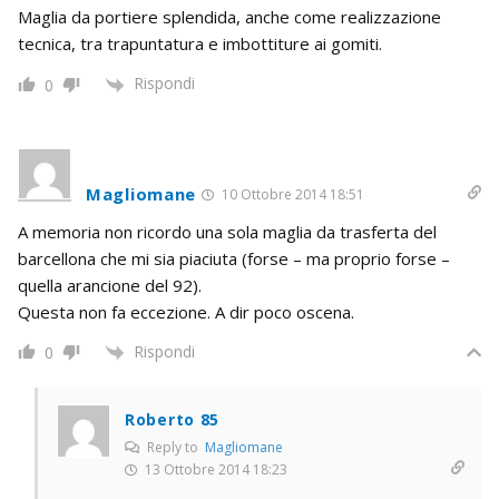
Maglia da portiere splendida, anche come realizzazione
tecnica, tra trapuntatura e imbottiture ai gomiti.
Rispondi
0
Magliomane
10 Ottobre 2014 18:51
A memoria non ricordo una sola maglia da trasferta del
barcellona che mi sia piaciuta (forse – ma proprio forse –
quella arancione del 92).
Questa non fa eccezione. A dir poco oscena.
Rispondi
0
Roberto 85
Reply to
Magliomane
13 Ottobre 2014 18:23