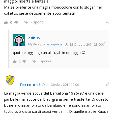
maggior libertà e fantasia.
Ma se preferite una maglia monocolore con lo slogan nel
colletto, siete decisamente accontentati!
Rispondi
0
adb95
Reply to
salvopassa
12 Ottobre 2014 23:00
quoto e aggiungo un allelujah in omaggio 😀
Rispondi
0
Torto #13
11 Ottobre 2014 12:06
La maglia verde acqua del Barcellona 1996/97 è una delle
più belle mai avute dai blau-grana per le trasferte. Di questo
kit ne ero innamorato da bambino e ne sono innamorato
tutt’ora, a distanza di quasi vent’anni. Di quelle maglie Kappa