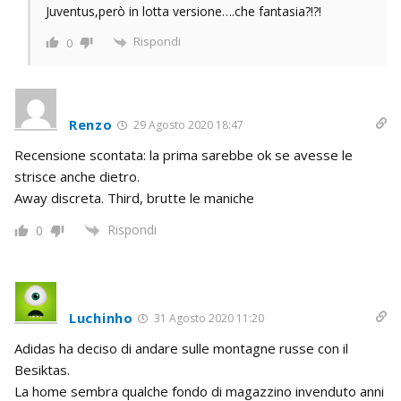
Juventus,però in lotta versione….che fantasia?!?!
Rispondi
0
Renzo
29 Agosto 2020 18:47
Recensione scontata: la prima sarebbe ok se avesse le
strisce anche dietro.
Away discreta. Third, brutte le maniche
Rispondi
0
Luchinho
31 Agosto 2020 11:20
Adidas ha deciso di andare sulle montagne russe con il
Besiktas.
La home sembra qualche fondo di magazzino invenduto anni