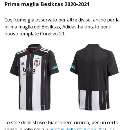
Prima maglia Besiktas 2020-2021
Così come già osservato per altre divise, anche per la
prima maglia del Besiktas, Adidas ha optato per il
nuovo template Condivo 20.
Lo stile delle strisce bianconere ricorda, per un certo
senso, quelle della
Juventus della stagione 2016-17
.