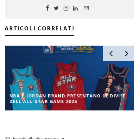
ARTICOLI CORRELATI
NBA E JORDAN BRAND PRESENTANO LE DIVISE
DELL’ALL-STAR GAME 2025
Iscriviti alla discussione