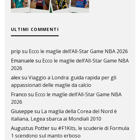
ULTIMI COMMENTI
prip
su
Ecco le maglie dell’All-Star Game NBA 2026
Emanuele
su
Ecco le maglie dell’All-Star Game NBA
2026
alex
su
Viaggio a Londra: guida rapida per gli
appassionati delle maglie da calcio
Franco
su
Ecco le maglie dell’All-Star Game NBA
2026
Giuseppe
su
La maglia della Corea del Nord è
italiana, Legea sbarca ai Mondiali 2010
Augustus Potter
su
#F1Kits, le scuderie di Formula
1 scendono sul manto erboso