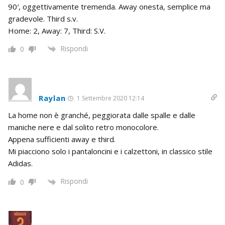
90′, oggettivamente tremenda. Away onesta, semplice ma
gradevole. Third s.v.
Home: 2, Away: 7, Third: S.V.
Rispondi
0
Raylan
1 Settembre 2020 12:14
La home non è granché, peggiorata dalle spalle e dalle
maniche nere e dal solito retro monocolore.
Appena sufficienti away e third.
Mi piacciono solo i pantaloncini e i calzettoni, in classico stile
Adidas.
Rispondi
0