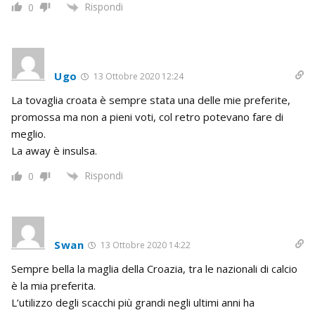
Rispondi
0
Ugo
13 Ottobre 2020 12:24
La tovaglia croata è sempre stata una delle mie preferite,
promossa ma non a pieni voti, col retro potevano fare di
meglio.
La away è insulsa.
Rispondi
0
Swan
13 Ottobre 2020 14:22
Sempre bella la maglia della Croazia, tra le nazionali di calcio
è la mia preferita.
L’utilizzo degli scacchi più grandi negli ultimi anni ha