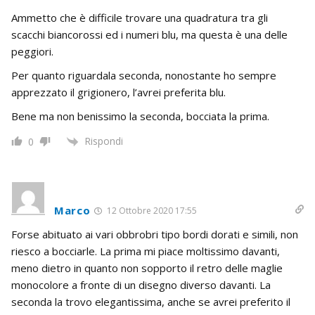
Ammetto che è difficile trovare una quadratura tra gli
scacchi biancorossi ed i numeri blu, ma questa è una delle
peggiori.
Per quanto riguardala seconda, nonostante ho sempre
apprezzato il grigionero, l’avrei preferita blu.
Bene ma non benissimo la seconda, bocciata la prima.
Rispondi
0
Marco
12 Ottobre 2020 17:55
Forse abituato ai vari obbrobri tipo bordi dorati e simili, non
riesco a bocciarle. La prima mi piace moltissimo davanti,
meno dietro in quanto non sopporto il retro delle maglie
monocolore a fronte di un disegno diverso davanti. La
seconda la trovo elegantissima, anche se avrei preferito il