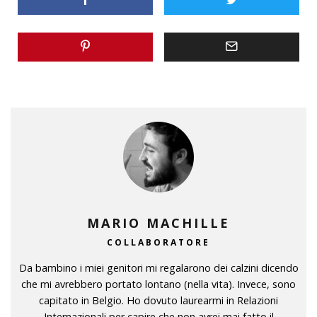
MARIO MACHILLE
COLLABORATORE
Da bambino i miei genitori mi regalarono dei calzini dicendo
che mi avrebbero portato lontano (nella vita). Invece, sono
capitato in Belgio. Ho dovuto laurearmi in Relazioni
Internazionali per capire che non avrei mai fatto il