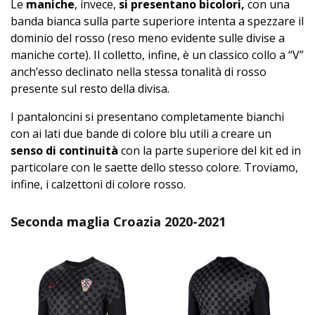
Le
maniche
, invece,
si presentano bicolori,
con una
banda bianca sulla parte superiore intenta a spezzare il
dominio del rosso (reso meno evidente sulle divise a
maniche corte). Il colletto, infine, è un classico collo a “V”
anch’esso declinato nella stessa tonalità di rosso
presente sul resto della divisa.
I pantaloncini si presentano completamente bianchi
con ai lati due bande di colore blu utili a creare un
senso di continuità
con la parte superiore del kit ed in
particolare con le saette dello stesso colore. Troviamo,
infine, i calzettoni di colore rosso.
Seconda maglia Croazia 2020-2021