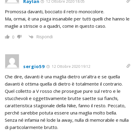
Raylan
12 Ottobre 2020 18:05
Promossa davanti, bocciato il retro monocolore.
Ma, ormai, è una piaga insanabile per tutti quelli che hanno le
maglie a striscie o a quadri, come in questo caso.
Rispondi
0
sergio59
12 Ottobre 2020 19:12
Che dire, davanti è una maglia dietro un’altra e se quella
davanti è ottima quella di dietro è totalmente il contrario.
Quel colletto a V rosso che prosegue pure sul retro e le
stucchevoli e oggettivamente brutte saette sui fianchi,
caratteristica stagionale della Nike, fanno il resto. Peccato,
perché sarebbe potuta essere una maglia molto bella.
Senza né infamia né lode la away, nulla di memorabile e nulla
di particolarmente brutto.