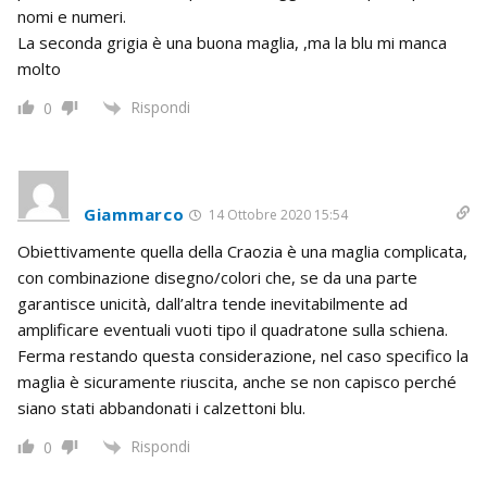
nomi e numeri.
La seconda grigia è una buona maglia, ,ma la blu mi manca
molto
Rispondi
0
Giammarco
14 Ottobre 2020 15:54
Obiettivamente quella della Craozia è una maglia complicata,
con combinazione disegno/colori che, se da una parte
garantisce unicità, dall’altra tende inevitabilmente ad
amplificare eventuali vuoti tipo il quadratone sulla schiena.
Ferma restando questa considerazione, nel caso specifico la
maglia è sicuramente riuscita, anche se non capisco perché
siano stati abbandonati i calzettoni blu.
Rispondi
0