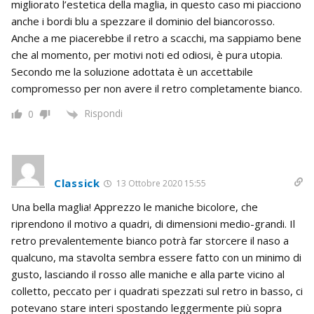
migliorato l’estetica della maglia, in questo caso mi piacciono
anche i bordi blu a spezzare il dominio del biancorosso.
Anche a me piacerebbe il retro a scacchi, ma sappiamo bene
che al momento, per motivi noti ed odiosi, è pura utopia.
Secondo me la soluzione adottata è un accettabile
compromesso per non avere il retro completamente bianco.
Rispondi
0
Classick
13 Ottobre 2020 15:55
Una bella maglia! Apprezzo le maniche bicolore, che
riprendono il motivo a quadri, di dimensioni medio-grandi. Il
retro prevalentemente bianco potrà far storcere il naso a
qualcuno, ma stavolta sembra essere fatto con un minimo di
gusto, lasciando il rosso alle maniche e alla parte vicino al
colletto, peccato per i quadrati spezzati sul retro in basso, ci
potevano stare interi spostando leggermente più sopra