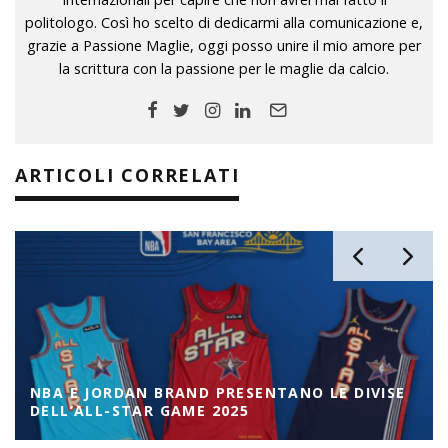
politologo. Così ho scelto di dedicarmi alla comunicazione e,
grazie a Passione Maglie, oggi posso unire il mio amore per
la scrittura con la passione per le maglie da calcio.
ARTICOLI CORRELATI
NBA E JORDAN BRAND PRESENTANO LE DIVISE
DELL’ALL-STAR GAME 2025