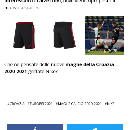
Interessanti i calzettoni
, dove viene riproposto il
motivo a scacchi.
Che ne pensate delle nuove
maglie della Croazia
2020-2021
griffate Nike?
CROAZIA
EUROPEI 2021
MAGLIE CALCIO 2020-2021
NIKE