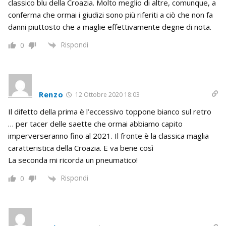
classico blu della Croazia. Molto meglio di altre, comunque, a
conferma che ormai i giudizi sono più riferiti a ciò che non fa
danni piuttosto che a maglie effettivamente degne di nota.
Rispondi
0
Renzo
12 Ottobre 2020 18:03
Il difetto della prima è l’eccessivo toppone bianco sul retro
… per tacer delle saette che ormai abbiamo capito
imperverseranno fino al 2021. Il fronte è la classica maglia
caratteristica della Croazia. E va bene così
La seconda mi ricorda un pneumatico!
Rispondi
0