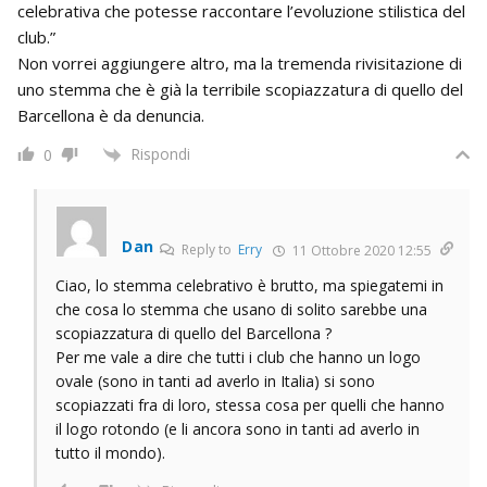
celebrativa che potesse raccontare l’evoluzione stilistica del
club.”
Non vorrei aggiungere altro, ma la tremenda rivisitazione di
uno stemma che è già la terribile scopiazzatura di quello del
Barcellona è da denuncia.
Rispondi
0
Dan
Reply to
Erry
11 Ottobre 2020 12:55
Ciao, lo stemma celebrativo è brutto, ma spiegatemi in
che cosa lo stemma che usano di solito sarebbe una
scopiazzatura di quello del Barcellona ?
Per me vale a dire che tutti i club che hanno un logo
ovale (sono in tanti ad averlo in Italia) si sono
scopiazzati fra di loro, stessa cosa per quelli che hanno
il logo rotondo (e li ancora sono in tanti ad averlo in
tutto il mondo).