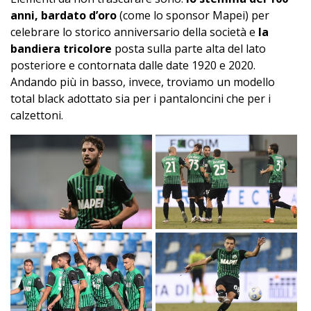
anni, bardato d’oro
(come lo sponsor Mapei) per
celebrare lo storico anniversario della società e
la
bandiera tricolore
posta sulla parte alta del lato
posteriore e contornata dalle date 1920 e 2020.
Andando più in basso, invece, troviamo un modello
total black adottato sia per i pantaloncini che per i
calzettoni.