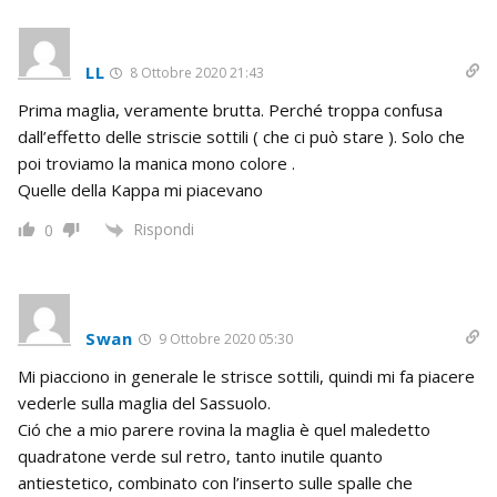
LL
8 Ottobre 2020 21:43
Prima maglia, veramente brutta. Perché troppa confusa
dall’effetto delle striscie sottili ( che ci può stare ). Solo che
poi troviamo la manica mono colore .
Quelle della Kappa mi piacevano
Rispondi
0
Swan
9 Ottobre 2020 05:30
Mi piacciono in generale le strisce sottili, quindi mi fa piacere
vederle sulla maglia del Sassuolo.
Ció che a mio parere rovina la maglia è quel maledetto
quadratone verde sul retro, tanto inutile quanto
antiestetico, combinato con l’inserto sulle spalle che