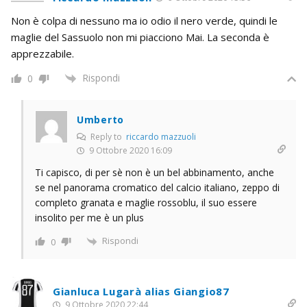
Non è colpa di nessuno ma io odio il nero verde, quindi le
maglie del Sassuolo non mi piacciono Mai. La seconda è
apprezzabile.
Rispondi
0
Umberto
Reply to
riccardo mazzuoli
9 Ottobre 2020 16:09
Ti capisco, di per sè non è un bel abbinamento, anche
se nel panorama cromatico del calcio italiano, zeppo di
completo granata e maglie rossoblu, il suo essere
insolito per me è un plus
Rispondi
0
Gianluca Lugarà alias Giangio87
9 Ottobre 2020 22:44