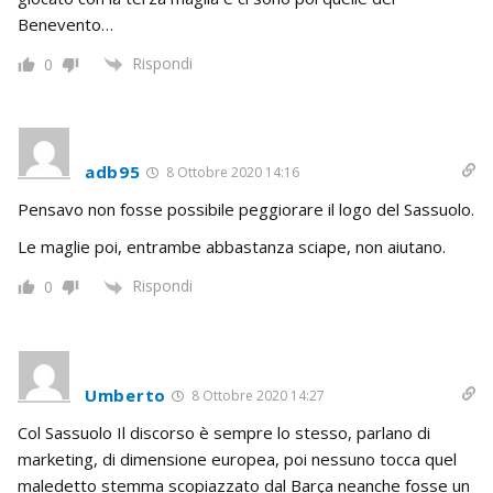
Benevento…
Rispondi
0
adb95
8 Ottobre 2020 14:16
Pensavo non fosse possibile peggiorare il logo del Sassuolo.
Le maglie poi, entrambe abbastanza sciape, non aiutano.
Rispondi
0
Umberto
8 Ottobre 2020 14:27
Col Sassuolo Il discorso è sempre lo stesso, parlano di
marketing, di dimensione europea, poi nessuno tocca quel
maledetto stemma scopiazzato dal Barça neanche fosse un