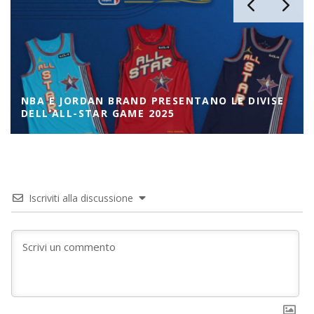
NBA E JORDAN BRAND PRESENTANO LE DIVISE
DELL’ALL-STAR GAME 2025
Iscriviti alla discussione