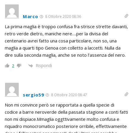
Marco
8 Ottobre 2020 08:36
La prima maglia è troppo confusa fra strisce strette davanti,
retro verde dietro, maniche nere….per la divisa del
centenario avrei fatto una cosa particolare, non so, una
maglia a quarti tipo Genoa con colletto a laccetti. Nulla da
dire sulla seconda maglia, anche se noto l’assenza del nero.
Rispondi
2
sergio59
8 Ottobre 2020 08:47
Non mi convince però se rapportata a quella specie di
codice a barre neroverde della passata stagione a conti fatti
non mi dispiace.Mmaglia oggttivamente molto confusa e
riquadro monocromatico posteriore orribile, effettivamente