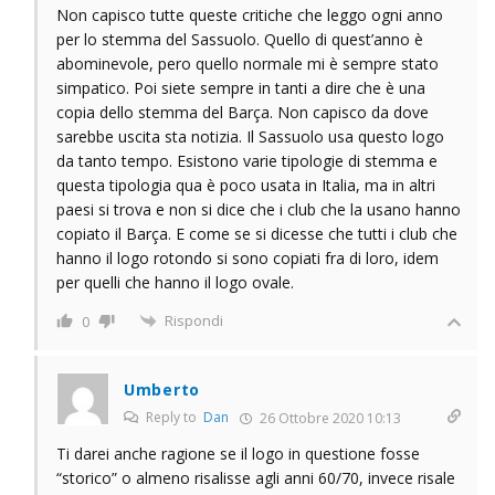
Non capisco tutte queste critiche che leggo ogni anno
per lo stemma del Sassuolo. Quello di quest’anno è
abominevole, pero quello normale mi è sempre stato
simpatico. Poi siete sempre in tanti a dire che è una
copia dello stemma del Barça. Non capisco da dove
sarebbe uscita sta notizia. Il Sassuolo usa questo logo
da tanto tempo. Esistono varie tipologie di stemma e
questa tipologia qua è poco usata in Italia, ma in altri
paesi si trova e non si dice che i club che la usano hanno
copiato il Barça. E come se si dicesse che tutti i club che
hanno il logo rotondo si sono copiati fra di loro, idem
per quelli che hanno il logo ovale.
Rispondi
0
Umberto
Reply to
Dan
26 Ottobre 2020 10:13
Ti darei anche ragione se il logo in questione fosse
“storico” o almeno risalisse agli anni 60/70, invece risale