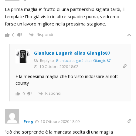
La prima maglia e’ frutto di una partnership siglata tardi, il
template l’ho già visto in altre squadre puma, vedremo
forse un lavoro migliore nella prossima stagione.
Rispondi
0
Gianluca Lugarà alias Giangio87
Reply to
Gianluca Lugarà alias Giangio87
10 Ottobre 2020 18:02
È la medesima maglia che ho visto indossare al nott
county
Rispondi
0
Erry
10 Ottobre 2020 18:09
“ciò che sorprende è la mancata scelta di una maglia