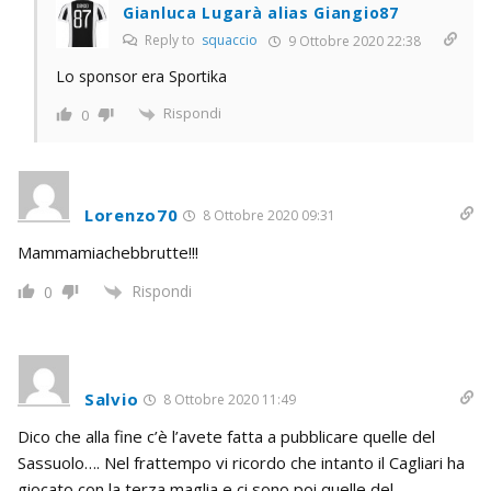
Gianluca Lugarà alias Giangio87
Reply to
squaccio
9 Ottobre 2020 22:38
Lo sponsor era Sportika
Rispondi
0
Lorenzo70
8 Ottobre 2020 09:31
Mammamiachebbrutte!!!
Rispondi
0
Salvio
8 Ottobre 2020 11:49
Dico che alla fine c’è l’avete fatta a pubblicare quelle del
Sassuolo…. Nel frattempo vi ricordo che intanto il Cagliari ha
giocato con la terza maglia e ci sono poi quelle del