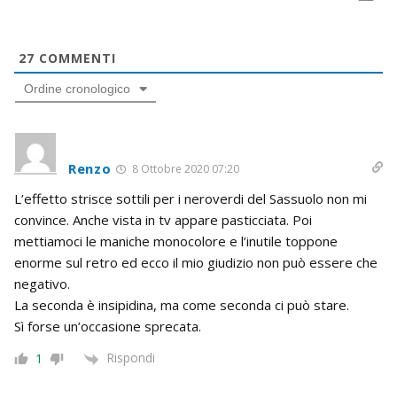
27
COMMENTI
Ordine cronologico
Renzo
8 Ottobre 2020 07:20
L’effetto strisce sottili per i neroverdi del Sassuolo non mi
convince. Anche vista in tv appare pasticciata. Poi
mettiamoci le maniche monocolore e l’inutile toppone
enorme sul retro ed ecco il mio giudizio non può essere che
negativo.
La seconda è insipidina, ma come seconda ci può stare.
Sì forse un’occasione sprecata.
Rispondi
1