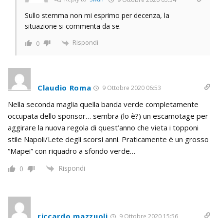
Sullo stemma non mi esprimo per decenza, la
situazione si commenta da se.
Rispondi
0
Claudio Roma
9 Ottobre 2020 06:53
Nella seconda maglia quella banda verde completamente
occupata dello sponsor… sembra (lo è?) un escamotage per
aggirare la nuova regola di quest’anno che vieta i topponi
stile Napoli/Lete degli scorsi anni. Praticamente è un grosso
“Mapei” con riquadro a sfondo verde…
Rispondi
0
riccardo mazzuoli
9 Ottobre 2020 15:56