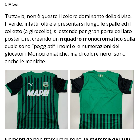
divisa.
Tuttavia, non è questo il colore dominante della divisa.
Il verde, infatti, oltre a presentarsi lungo le spalle ed il
colletto (a girocollo), si estende per gran parte del lato
posteriore, creando un
riquadro monocromatico
sulla
quale sono “poggiati” i nomi e le numerazioni dei
giocatori. Monocromatiche, ma di colore nero, sono
anche le maniche.
Elementi da non trascurare sono:
lo stemma dei 100