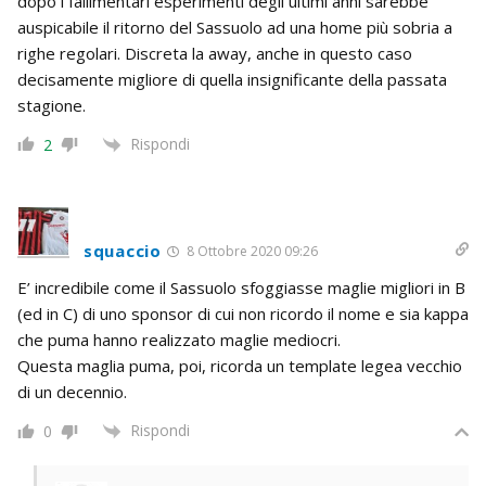
dopo i fallimentari esperimenti degli ultimi anni sarebbe
auspicabile il ritorno del Sassuolo ad una home più sobria a
righe regolari. Discreta la away, anche in questo caso
decisamente migliore di quella insignificante della passata
stagione.
Rispondi
2
squaccio
8 Ottobre 2020 09:26
E’ incredibile come il Sassuolo sfoggiasse maglie migliori in B
(ed in C) di uno sponsor di cui non ricordo il nome e sia kappa
che puma hanno realizzato maglie mediocri.
Questa maglia puma, poi, ricorda un template legea vecchio
di un decennio.
Rispondi
0