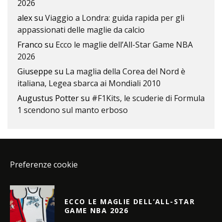
2026
alex
su
Viaggio a Londra: guida rapida per gli
appassionati delle maglie da calcio
Franco
su
Ecco le maglie dell’All-Star Game NBA
2026
Giuseppe
su
La maglia della Corea del Nord è
italiana, Legea sbarca ai Mondiali 2010
Augustus Potter
su
#F1Kits, le scuderie di Formula
1 scendono sul manto erboso
Preferenze cookie
ECCO LE MAGLIE DELL’ALL-STAR
GAME NBA 2026