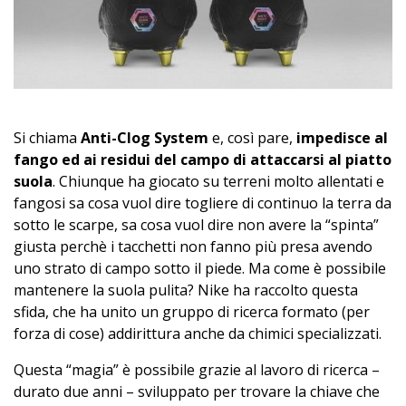
Si chiama
Anti-Clog System
e, così pare,
impedisce al
fango ed ai residui del campo di attaccarsi al piatto
suola
. Chiunque ha giocato su terreni molto allentati e
fangosi sa cosa vuol dire togliere di continuo la terra da
sotto le scarpe, sa cosa vuol dire non avere la “spinta”
giusta perchè i tacchetti non fanno più presa avendo
uno strato di campo sotto il piede. Ma come è possibile
mantenere la suola pulita? Nike ha raccolto questa
sfida, che ha unito un gruppo di ricerca formato (per
forza di cose) addirittura anche da chimici specializzati.
Questa “magia” è possibile grazie al lavoro di ricerca –
durato due anni – sviluppato per trovare la chiave che