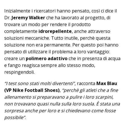
Inizialmente i ricercatori hanno pensato, così ci dice il
Dr.
Jeremy Walker
che ha lavorato al progetto, di
trovare un modo per rendere il prodotto
completamente
idrorepellente
, anche attraverso
soluzioni meccaniche. Tutto inutile, perchè questa
soluzione non era permanente. Per questo poi hanno
pensato di utilizzare il problema a loro vantaggio:
creare un
polimero adattivo
che in presenza di acqua
e fango reagisca sempre allo stesso modo,
respingendoli.
“I test sono stati molti divertenti”
, racconta
Max Blau
(VP Nike Football Shoes)
,
“perchè gli atleti che a fine
allenamento si preparavano a pulire i loro scarpini,
non trovavano quasi nulla sulla loro suola. È stata una
sorpresa anche per loro e si chiedevano come fosse
possibile”
.