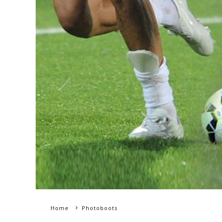
Home
Photoboots