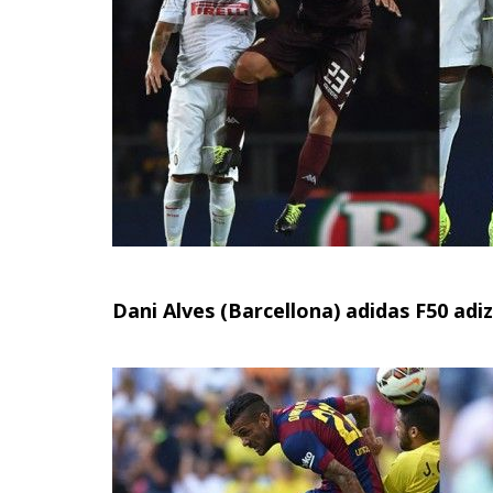
Dani Alves (Barcellona) adidas F50 adi