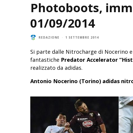
Photoboots, imma
01/09/2014
REDAZIONE
·
1 SETTEMBRE 2014
Si parte dalle Nitrocharge di Nocerino e
fantastiche
Predator Accelerator “Hist
realizzato da adidas.
Antonio Nocerino (Torino) adidas nitr