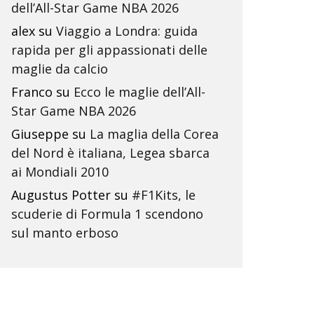
dell’All-Star Game NBA 2026
alex
su
Viaggio a Londra: guida
rapida per gli appassionati delle
maglie da calcio
Franco
su
Ecco le maglie dell’All-
Star Game NBA 2026
Giuseppe
su
La maglia della Corea
del Nord è italiana, Legea sbarca
ai Mondiali 2010
Augustus Potter
su
#F1Kits, le
scuderie di Formula 1 scendono
sul manto erboso