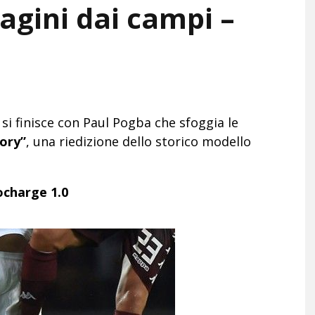
gini dai campi –
 si finisce con Paul Pogba che sfoggia le
ory”
, una riedizione dello storico modello
ocharge 1.0