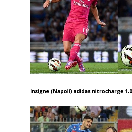
Insigne (Napoli) adidas nitrocharge 1.