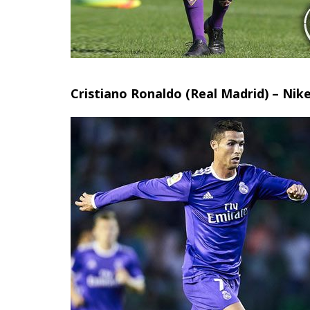
Cristiano Ronaldo (Real Madrid) – Nike