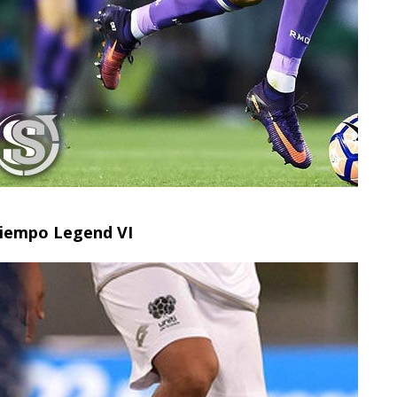
 Tiempo Legend VI