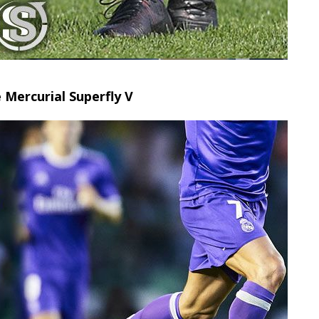
 Mercurial Superfly V