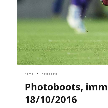
Home
Photoboots
Photoboots, imma
18/10/2016