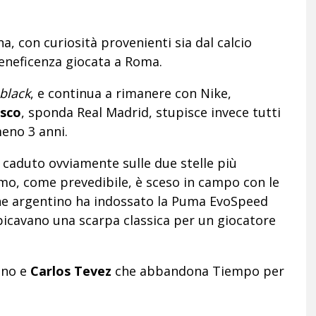
, con curiosità provenienti sia dal calcio
beneficenza giocata a Roma.
 black
, e continua a rimanere con Nike,
Isco
, sponda Real Madrid, stupisce invece tutti
eno 3 anni.
è caduto ovviamente sulle due stelle più
rimo, come prevedibile, è sceso in campo con le
e argentino ha indossato la Puma EvoSpeed
spicavano una scarpa classica per un giocatore
ino e
Carlos Tevez
che abbandona Tiempo per