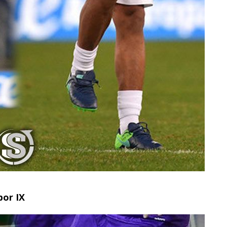
por IX