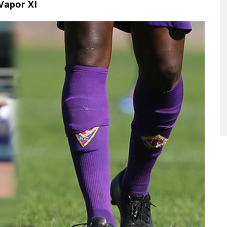
 Vapor XI