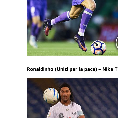
Ronaldinho (Uniti per la pace) – Nike