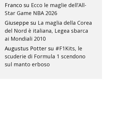
Franco
su
Ecco le maglie dell’All-
Star Game NBA 2026
Giuseppe
su
La maglia della Corea
del Nord è italiana, Legea sbarca
ai Mondiali 2010
Augustus Potter
su
#F1Kits, le
scuderie di Formula 1 scendono
sul manto erboso