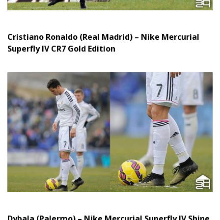
Cristiano Ronaldo (Real Madrid) – Nike Mercurial
Superfly IV CR7 Gold Edition
Dybala (Palermo) – Nike Mercurial Superfly IV Shine