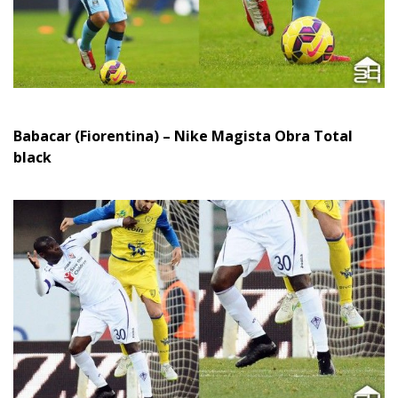
Babacar (Fiorentina) – Nike Magista Obra Total
black