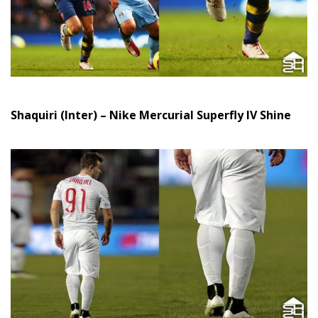
Shaquiri (Inter) – Nike Mercurial Superfly IV Shine