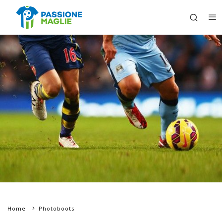
Home
Photoboots