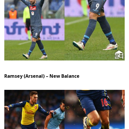
Ramsey (Arsenal) – New Balance