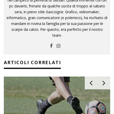
nei campetti di periferia di Sassari. Qualità immense con un
pc davanti, frenate da qualche uscita di troppo al sabato
sera, in pieno stile Gascoigne. Grafico, videomaker,
informatico, gran comunicatore (e polemico), ha rischiato di
mandare in rovina la famiglia per la sua passione per le
scarpe da calcio. Per questo, era perfetto per il nostro
team.
ARTICOLI CORRELATI