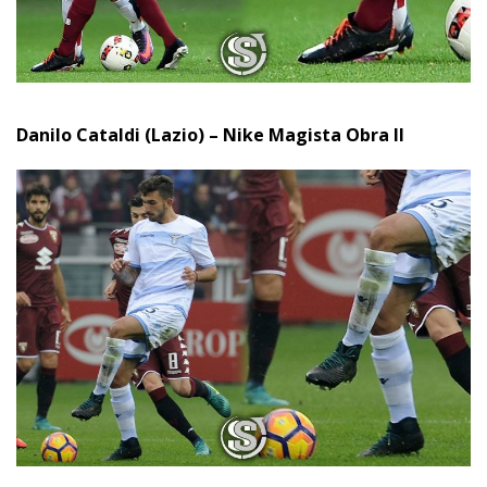
Danilo Cataldi (Lazio) – Nike Magista Obra II