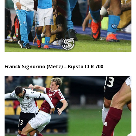
Franck Signorino (Metz) – Kipsta CLR 700