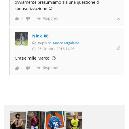
ovviamente presumiamo sia una questione di
sponsorizzazione 😀
Rispondi
0
Nick 88
Reply to
Marco Migaleddu
25 Ottobre 2016 14:26
Grazie mille Marco! 🙂
Rispondi
0