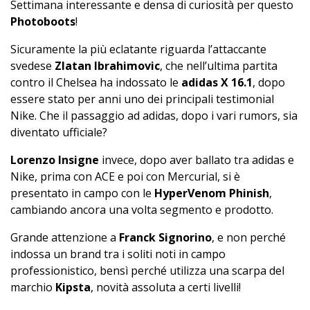
Settimana interessante e densa di curiosità per questo
Photoboots
!
Sicuramente la più eclatante riguarda l’attaccante
svedese
Zlatan Ibrahimovic
, che nell’ultima partita
contro il Chelsea ha indossato le
adidas X 16.1
, dopo
essere stato per anni uno dei principali testimonial
Nike. Che il passaggio ad adidas, dopo i vari rumors, sia
diventato ufficiale?
Lorenzo Insigne
invece, dopo aver ballato tra adidas e
Nike, prima con ACE e poi con Mercurial, si è
presentato in campo con le
HyperVenom Phinish
,
cambiando ancora una volta segmento e prodotto.
Grande attenzione a
Franck Signorino
, e non perché
indossa un brand tra i soliti noti in campo
professionistico, bensì perché utilizza una scarpa del
marchio
Kipsta
, novità assoluta a certi livelli!