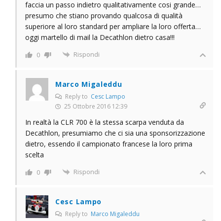
faccia un passo indietro qualitativamente cosi grande…
presumo che stiano provando qualcosa di qualità
superiore al loro standard per ampliare la loro offerta…
oggi martello di mail la Decathlon dietro casa!!!
Rispondi
0
Marco Migaleddu
Reply to
Cesc Lampo
25 Ottobre 2016 12:39
In realtà la CLR 700 è la stessa scarpa venduta da
Decathlon, presumiamo che ci sia una sponsorizzazione
dietro, essendo il campionato francese la loro prima
scelta
Rispondi
0
Cesc Lampo
Reply to
Marco Migaleddu