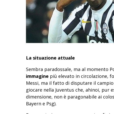
La situazione attuale
Sembra paradossale, ma al momento Pog
immagine
più elevato in circolazione, f
Messi, ma il fatto di disputare il campio
giocare nella Juventus che, ahinoi, pur 
dimensione, non è paragonabile ai colos
Bayern e Psg).