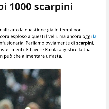
oi 1000 scarpini
alizzato la questione già in tempi non
ora esploso a questi livelli, ma ancora oggi
la
fusionaria. Parliamo ovviamente di
scarpini
,
trasferimenti. Ed avere Raiola a gestire la tua
n può che alimentare un’asta.