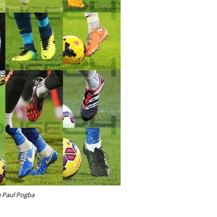
da Paul Pogba