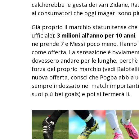
calcherebbe le gesta dei vari Zidane, 
ai consumatori che oggi magari sono più 
Già proprio il marchio statunitense che 
ufficiale):
3 milioni all’anno per 10 anni
,
ne prende 7 e Messi poco meno. Hanno 7 
come offerta. La sensazione è ovviament
dovessero andare per le lunghe, perchè 
forza del proprio marchio (vedi Balotell
nuova offerta, consci che Pogba abbia u
sempre indossato nei match importanti e 
suoi più bei goals) e poi si fermerà li.