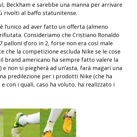
Raul, Beckham e sarebbe una manna per arrivare
rivolti al baffo statunitense.
è l’unico ad aver fatto un offerta (almeno
 rifiutata. Consideriamo che Cristiano Ronaldo
palloni d’oro in 2, forse non era così male
e che la competizione escluda Nike se le cose
il brand americano ha sempre fatto valere la
i) e non si piegherà ad un’asta, farà magari una
na predilezione per i prodotti Nike (che ha
con i quali, caso ha voluto, ha realizzato i