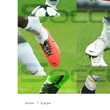
Home
Scarpe