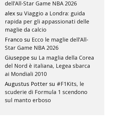
dell’All-Star Game NBA 2026
alex
su
Viaggio a Londra: guida
rapida per gli appassionati delle
maglie da calcio
Franco
su
Ecco le maglie dell’All-
Star Game NBA 2026
Giuseppe
su
La maglia della Corea
del Nord è italiana, Legea sbarca
ai Mondiali 2010
Augustus Potter
su
#F1Kits, le
scuderie di Formula 1 scendono
sul manto erboso