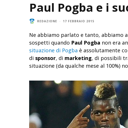
Paul Pogba e i su
REDAZIONE
·
17 FEBBRAIO 2015
Ne abbiamo parlato e tanto, abbiamo an
sospetti quando
Paul Pogba
non era anc
situazione di Pogba
è assolutamente con
di
sponsor
, di
marketing
, di possibili 
situazione (da qualche mese al 100%) no