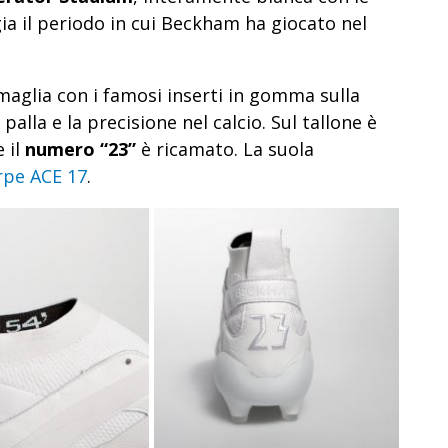
ia il periodo in cui Beckham ha giocato nel
maglia con i famosi inserti in gomma sulla
palla e la precisione nel calcio. Sul tallone è
 il
numero “23”
è ricamato. La suola
rpe ACE 17
.