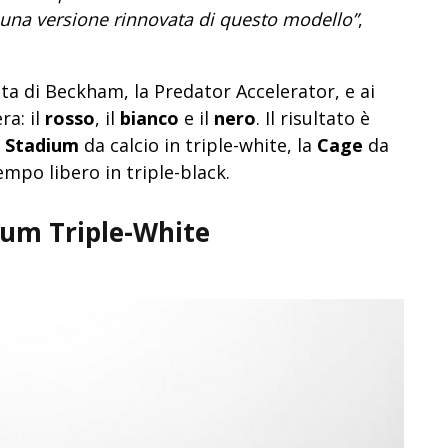
una versione rinnovata di questo modello”
,
rita di Beckham, la Predator Accelerator, e ai
ra: il
rosso
, il
bianco
e il
nero
. Il risultato è
a
Stadium
da calcio in triple-white, la
Cage
da
empo libero in triple-black.
ium Triple-White