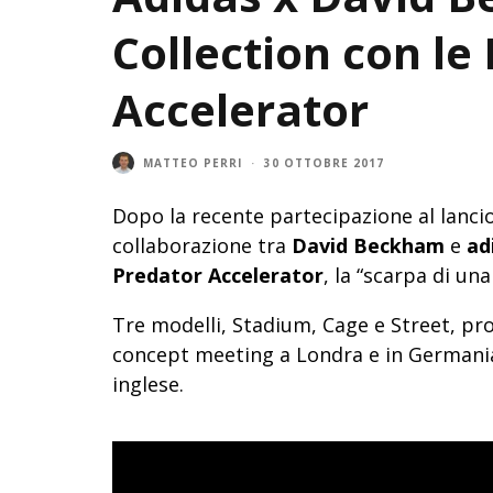
Collection con le
Accelerator
MATTEO PERRI
·
30 OTTOBRE 2017
Dopo la recente partecipazione al lanci
collaborazione tra
David Beckham
e
ad
Predator Accelerator
, la “scarpa di un
Tre modelli, Stadium, Cage e Street, pro
concept meeting a Londra e in Germania
inglese.