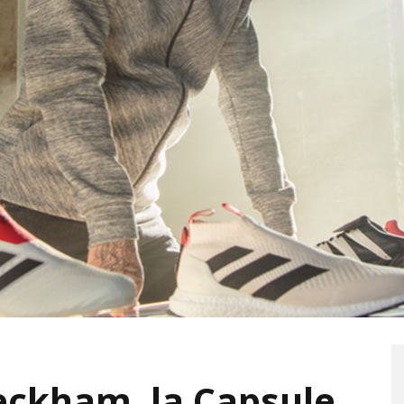
eckham, la Capsule