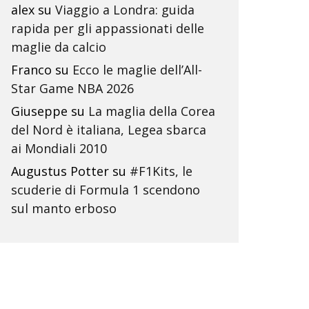
alex
su
Viaggio a Londra: guida
rapida per gli appassionati delle
maglie da calcio
Franco
su
Ecco le maglie dell’All-
Star Game NBA 2026
Giuseppe
su
La maglia della Corea
del Nord è italiana, Legea sbarca
ai Mondiali 2010
Augustus Potter
su
#F1Kits, le
scuderie di Formula 1 scendono
sul manto erboso