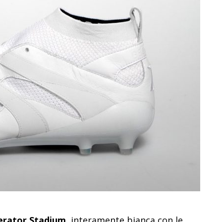
erator Stadium
, interamente bianca con le