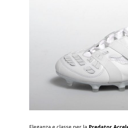
Eleganza e classe per la
Predator Accel