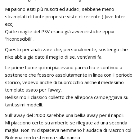
Mi paiono esiti più riusciti ed audaci, sebbene meno
stramplati di tante proposte viste di recente ( Juve Inter
ecc)
Qui le maglie del PSV erano già avveniristiche eppur
“riconoscibili” .
Questo per analizzare che, personalmente, sostengo che
nike abbia gia dato il meglio di se, vent’anni fa.
Le prime home qui mi piacevano parecchio e continuo a
sostenere che fossero assolutamente in linea con il periodo
storico, vedevo anche di buon’occhio anche il medesimo
template usato per l’away.
Bellissimo il classico colletto che all’epoca campeggiava su
tantissimi modelli.
Sull’ away del 2000 sarebbe una belka away per il napoli.
Mi piacciono certe stramberie se rilegate ad una seconda
maglia. Non mi dispiaceva nemmeno l’ audacia di Macron col
Bologna con lo stemma sulla pancia