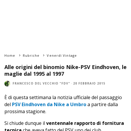
Home
Rubriche
Venerdì Vintage
Alle origini del binomio Nike-PSV Eindhoven, le
maglie dal 1995 al 1997
FRANCESCO DEL VECCHIO "FDV"
·
20 FEBBRAIO 2015
È di questa settimana la notizia ufficiale del passaggio
del
PSV Eindhoven da Nike a Umbro
a partire dalla
prossima stagione.
Si chiude dunque il
ventennale rapporto di fornitura
tecnica
che aveva fatto del PSV uno dei club