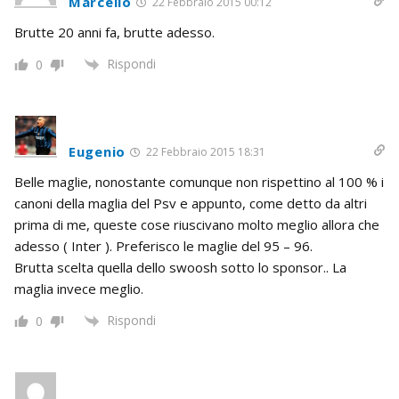
Marcello
22 Febbraio 2015 00:12
Brutte 20 anni fa, brutte adesso.
Rispondi
0
Eugenio
22 Febbraio 2015 18:31
Belle maglie, nonostante comunque non rispettino al 100 % i
canoni della maglia del Psv e appunto, come detto da altri
prima di me, queste cose riuscivano molto meglio allora che
adesso ( Inter ). Preferisco le maglie del 95 – 96.
Brutta scelta quella dello swoosh sotto lo sponsor.. La
maglia invece meglio.
Rispondi
0