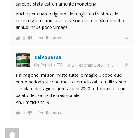
sarebbe stata estremamente monotona.
Anche per quanto riguarda le maglie da trasferta, le
cose migliori a mio avviso si sono viste negli ultimi 4-5
anni..dunque poco vintage!
Rispondi
0
salvopassa
Reply to
FDV
24 Febbraio 2015 11:16
Hai ragione, mi son rivisto tutte le maglie… dopo quel
primo periodo si sono molto normalizzati, o utilizzando i
template di stagione (metà anni 2000) o tornando a un
palato decisamente tradizionale.
Ah, i mitici anni 90!
Rispondi
0