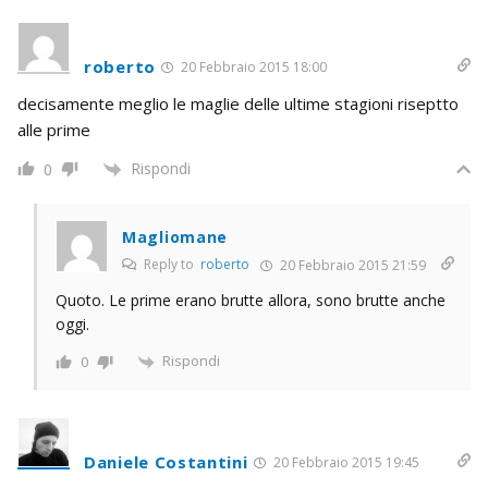
roberto
20 Febbraio 2015 18:00
decisamente meglio le maglie delle ultime stagioni riseptto
alle prime
Rispondi
0
Magliomane
Reply to
roberto
20 Febbraio 2015 21:59
Quoto. Le prime erano brutte allora, sono brutte anche
oggi.
Rispondi
0
Daniele Costantini
20 Febbraio 2015 19:45