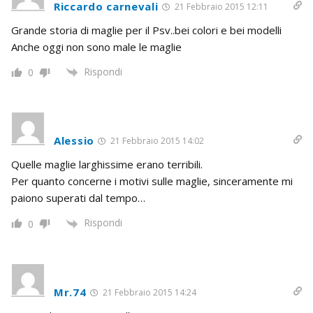
Riccardo carnevali
21 Febbraio 2015 12:11
Grande storia di maglie per il Psv..bei colori e bei modelli
Anche oggi non sono male le maglie
Rispondi
0
Alessio
21 Febbraio 2015 14:02
Quelle maglie larghissime erano terribili.
Per quanto concerne i motivi sulle maglie, sinceramente mi
paiono superati dal tempo…
Rispondi
0
Mr.74
21 Febbraio 2015 14:24