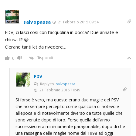
salvopassa
21 Febbraio 2015 09:54
FDV, ci lasci così con l’acquolina in bocca? Due annate e
chiusa lì? 😀
C’erano tanti kit da rivedere…
Rispondi
0
FDV
Reply to
salvopassa
21 Febbraio 2015 10:49
Sì forse è vero, ma queste erano due maglie del PSV
che ho sempre percepito come qualcosa di notevole
all’epoca e di notevolmente diverso da tutte quelle che
sono venute dopo di loro. Forse quella dell’anno
successivo era minimamente paragonabile, dopo di che
una rassegna delle maglie home dal 1998 ad oggi