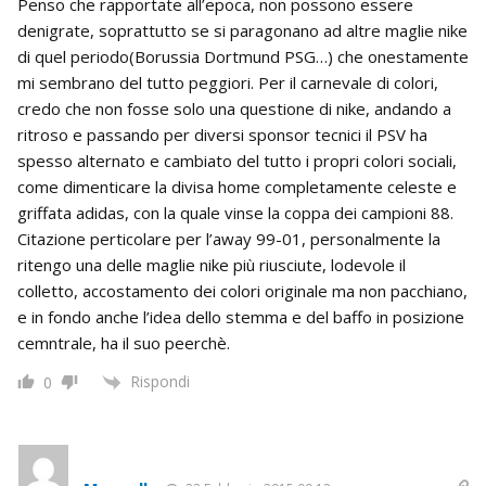
Penso che rapportate all’epoca, non possono essere
denigrate, soprattutto se si paragonano ad altre maglie nike
di quel periodo(Borussia Dortmund PSG…) che onestamente
mi sembrano del tutto peggiori. Per il carnevale di colori,
credo che non fosse solo una questione di nike, andando a
ritroso e passando per diversi sponsor tecnici il PSV ha
spesso alternato e cambiato del tutto i propri colori sociali,
come dimenticare la divisa home completamente celeste e
griffata adidas, con la quale vinse la coppa dei campioni 88.
Citazione perticolare per l’away 99-01, personalmente la
ritengo una delle maglie nike più riusciute, lodevole il
colletto, accostamento dei colori originale ma non pacchiano,
e in fondo anche l’idea dello stemma e del baffo in posizione
cemntrale, ha il suo peerchè.
Rispondi
0