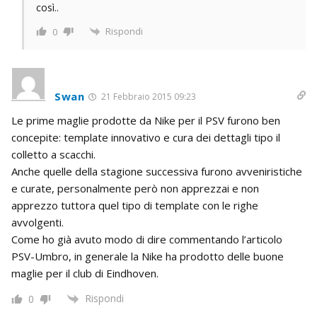
così..
Rispondi
0
Swan
21 Febbraio 2015 09:23
Le prime maglie prodotte da Nike per il PSV furono ben
concepite: template innovativo e cura dei dettagli tipo il
colletto a scacchi.
Anche quelle della stagione successiva furono avveniristiche
e curate, personalmente però non apprezzai e non
apprezzo tuttora quel tipo di template con le righe
avvolgenti.
Come ho già avuto modo di dire commentando l’articolo
PSV-Umbro, in generale la Nike ha prodotto delle buone
maglie per il club di Eindhoven.
Rispondi
0