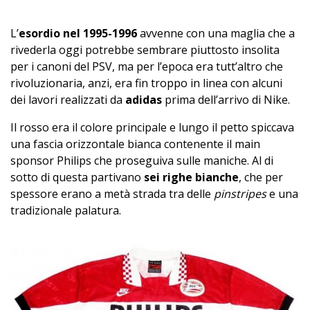
L’
esordio nel 1995-1996
avvenne con una maglia che a
rivederla oggi potrebbe sembrare piuttosto insolita
per i canoni del PSV, ma per l’epoca era tutt’altro che
rivoluzionaria, anzi, era fin troppo in linea con alcuni
dei lavori realizzati da
adidas
prima dell’arrivo di Nike.
Il rosso era il colore principale e lungo il petto spiccava
una fascia orizzontale bianca contenente il main
sponsor Philips che proseguiva sulle maniche. Al di
sotto di questa partivano
sei righe bianche
, che per
spessore erano a metà strada tra delle
pinstripes
e una
tradizionale palatura.