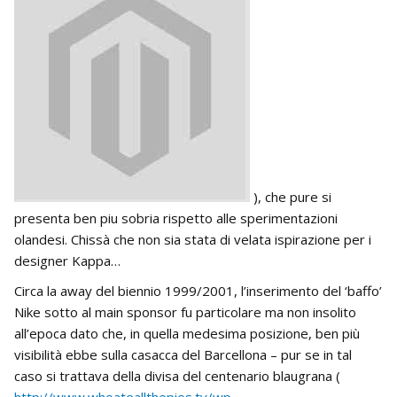
), che pure si
presenta ben piu sobria rispetto alle sperimentazioni
olandesi. Chissà che non sia stata di velata ispirazione per i
designer Kappa…
Circa la away del biennio 1999/2001, l’inserimento del ‘baffo’
Nike sotto al main sponsor fu particolare ma non insolito
all’epoca dato che, in quella medesima posizione, ben più
visibilità ebbe sulla casacca del Barcellona – pur se in tal
caso si trattava della divisa del centenario blaugrana (
http://www.whoateallthepies.tv/wp-