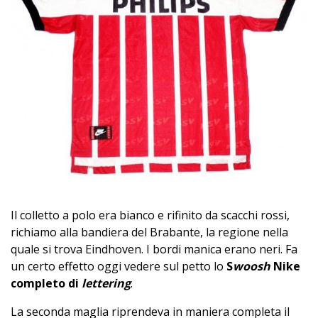
Il colletto a polo era bianco e rifinito da scacchi rossi,
richiamo alla bandiera del Brabante, la regione nella
quale si trova Eindhoven. I bordi manica erano neri. Fa
un certo effetto oggi vedere sul petto lo
S
woosh
Nike
completo di
lettering
.
La seconda maglia riprendeva in maniera completa il