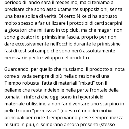
periodo di lancio sarà il medesimo, ma ci teniamo a
precisare che sono assolutamente supposizioni, senza
una base solida di verità. Di certo Nike ci ha abituato
molto spesso a far utilizzare i prototipi di certi scarpini
a giocatori che militano in top club, ma che magari non
sono giocatori di primissima fascia, proprio per non
dare eccessivamente nell’occhio durante le primissime
fasi di test sul campo che sono però assolutamente
necessarie per lo sviluppo del prodotto.
Guardando, per quello che riusciamo, il prodotto si nota
come si vada sempre di più nella direzione di una
Tiempo robusta, fatta di materiali “mixati” con il
pellame che resta indelebile nella parte frontale della
tomaia. I rinforzi che oggi sono in hypershield,
materiale utilissimo a non far diventare uno scarpino in
pelle troppo “permissivo” (questo è uno dei motivi
principali per cui le Tiempo vanno prese sempre mezza
misura in più), ci sembrano ancora presenti (stesso