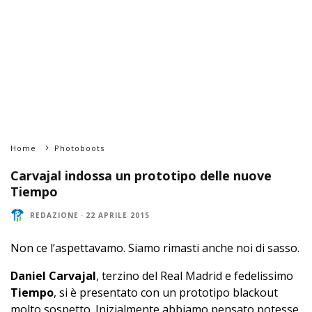
Home
Photoboots
Carvajal indossa un prototipo delle nuove
Tiempo
REDAZIONE
·
22 APRILE 2015
Non ce l’aspettavamo. Siamo rimasti anche noi di sasso.
Daniel Carvajal
, terzino del Real Madrid e fedelissimo
Tiempo
, si è presentato con un prototipo blackout
molto sospetto. Inizialmente abbiamo pensato potesse