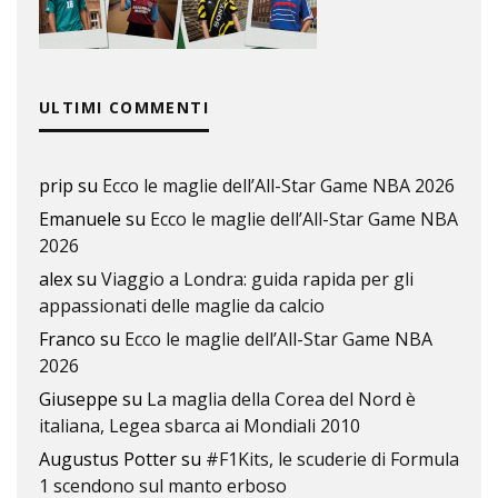
ULTIMI COMMENTI
prip
su
Ecco le maglie dell’All-Star Game NBA 2026
Emanuele
su
Ecco le maglie dell’All-Star Game NBA
2026
alex
su
Viaggio a Londra: guida rapida per gli
appassionati delle maglie da calcio
Franco
su
Ecco le maglie dell’All-Star Game NBA
2026
Giuseppe
su
La maglia della Corea del Nord è
italiana, Legea sbarca ai Mondiali 2010
Augustus Potter
su
#F1Kits, le scuderie di Formula
1 scendono sul manto erboso