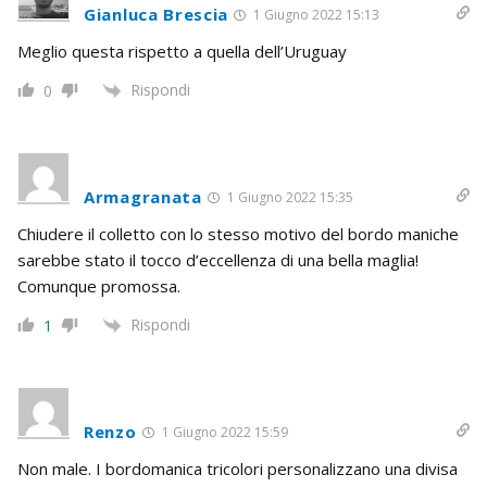
Gianluca Brescia
1 Giugno 2022 15:13
Meglio questa rispetto a quella dell’Uruguay
Rispondi
0
Armagranata
1 Giugno 2022 15:35
Chiudere il colletto con lo stesso motivo del bordo maniche
sarebbe stato il tocco d’eccellenza di una bella maglia!
Comunque promossa.
Rispondi
1
Renzo
1 Giugno 2022 15:59
Non male. I bordomanica tricolori personalizzano una divisa