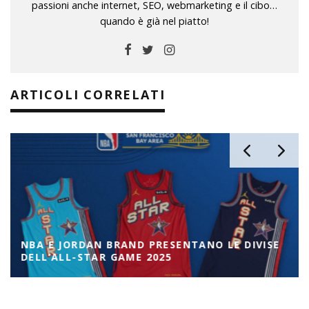
passioni anche internet, SEO, webmarketing e il cibo…
quando è già nel piatto!
ARTICOLI CORRELATI
NBA E JORDAN BRAND PRESENTANO LE DIVISE
DELL’ALL-STAR GAME 2025