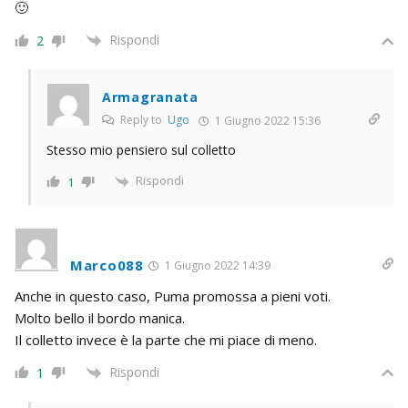
🙂
Rispondi
2
Armagranata
Reply to
Ugo
1 Giugno 2022 15:36
Stesso mio pensiero sul colletto
Rispondi
1
Marco088
1 Giugno 2022 14:39
Anche in questo caso, Puma promossa a pieni voti.
Molto bello il bordo manica.
Il colletto invece è la parte che mi piace di meno.
Rispondi
1