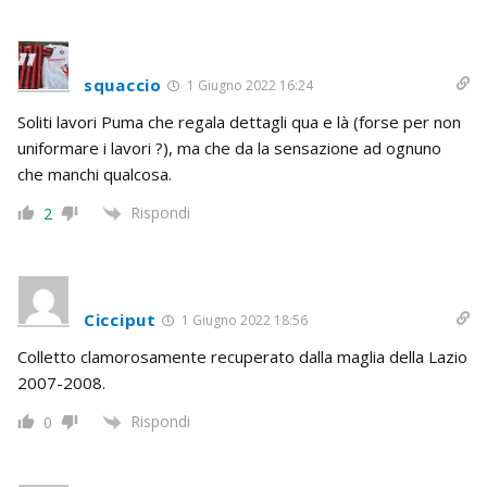
squaccio
1 Giugno 2022 16:24
Soliti lavori Puma che regala dettagli qua e là (forse per non
uniformare i lavori ?), ma che da la sensazione ad ognuno
che manchi qualcosa.
Rispondi
2
Cicciput
1 Giugno 2022 18:56
Colletto clamorosamente recuperato dalla maglia della Lazio
2007-2008.
Rispondi
0