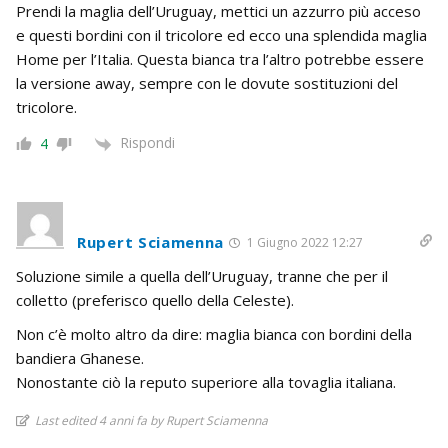
Prendi la maglia dell’Uruguay, mettici un azzurro più acceso
e questi bordini con il tricolore ed ecco una splendida maglia
Home per l’Italia. Questa bianca tra l’altro potrebbe essere
la versione away, sempre con le dovute sostituzioni del
tricolore.
Rispondi
4
Rupert Sciamenna
1 Giugno 2022 12:27
Soluzione simile a quella dell’Uruguay, tranne che per il
colletto (preferisco quello della Celeste).
Non c’è molto altro da dire: maglia bianca con bordini della
bandiera Ghanese.
Nonostante ciò la reputo superiore alla tovaglia italiana.
Last edited 4 anni fa by Rupert Sciamenna