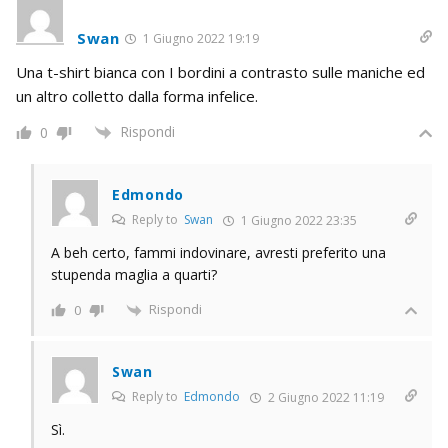
Swan
1 Giugno 2022 19:19
Una t-shirt bianca con I bordini a contrasto sulle maniche ed
un altro colletto dalla forma infelice.
Rispondi
0
Edmondo
Reply to
Swan
1 Giugno 2022 23:35
A beh certo, fammi indovinare, avresti preferito una
stupenda maglia a quarti?
Rispondi
0
Swan
Reply to
Edmondo
2 Giugno 2022 11:19
Sì.