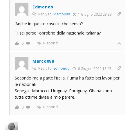
Edmondo
Reply to
Marco088
1 Giugno 2022 23:33
‘Anche in questo caso’ in che senso?
Ti sei perso l’obrobrio della nazionale italiana?
Rispondi
0
Marco088
Reply to
Edmondo
6 Giugno 2022 13:03
Secondo me a parte l’Italia, Puma ha fatto bei lavori per
le nazionali.
Senegal, Marocco, Uruguay, Paraguay, Ghana sono
tutte ottime divise a mio parere.
Rispondi
0