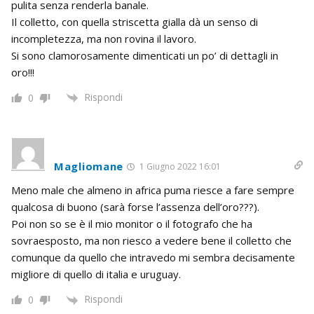
pulita senza renderla banale.
Il colletto, con quella striscetta gialla dà un senso di
incompletezza, ma non rovina il lavoro.
Si sono clamorosamente dimenticati un po’ di dettagli in
oro!!!
Rispondi
0
Magliomane
1 Giugno 2022 16:01
Meno male che almeno in africa puma riesce a fare sempre
qualcosa di buono (sarà forse l’assenza dell’oro???).
Poi non so se è il mio monitor o il fotografo che ha
sovraesposto, ma non riesco a vedere bene il colletto che
comunque da quello che intravedo mi sembra decisamente
migliore di quello di italia e uruguay.
Rispondi
0