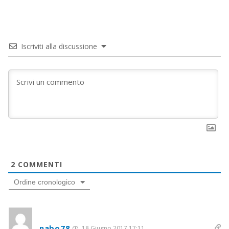
Iscriviti alla discussione
2
COMMENTI
Ordine cronologico
nabo78
18 Giugno 2017 17:11