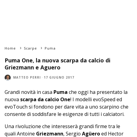
Home
Scarpe
Puma
Puma One, la nuova scarpa da calcio di
Griezmann e Aguero
MATTEO PERRI
·
17 GIUGNO 2017
Grandi novità in casa
Puma
che oggi ha presentato la
nuova
scarpa da calcio One
! I modelli evoSpeed ed
evoTouch si fondono per dare vita a uno scarpino che
consente di soddisfare le esigenze di tutti i calciatori.
Una rivoluzione che interesserà grandi firme tra le
quali Antoine
Griezmann
, Sergio
Agüero
ed Hector