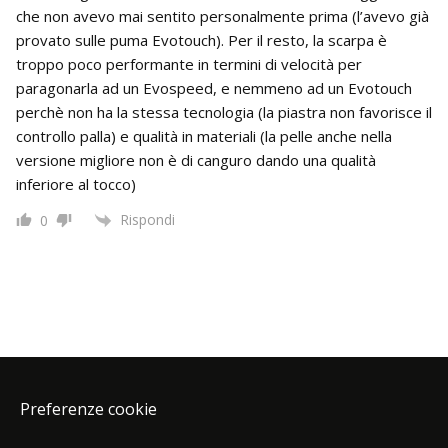
che non avevo mai sentito personalmente prima (l’avevo già
provato sulle puma Evotouch). Per il resto, la scarpa è
troppo poco performante in termini di velocità per
paragonarla ad un Evospeed, e nemmeno ad un Evotouch
perchè non ha la stessa tecnologia (la piastra non favorisce il
controllo palla) e qualità in materiali (la pelle anche nella
versione migliore non è di canguro dando una qualità
inferiore al tocco)
Rispondi
0
Preferenze cookie