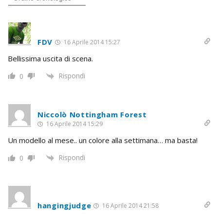
FDV
16 Aprile 2014 15:27
Bellissima uscita di scena.
Rispondi
0
Niccolò Nottingham Forest
16 Aprile 2014 15:29
Un modello al mese.. un colore alla settimana… ma basta!
Rispondi
0
hangingjudge
16 Aprile 2014 21:58