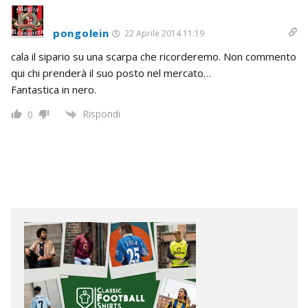
pongolein
22 Aprile 2014 11:19
cala il sipario su una scarpa che ricorderemo. Non commento
qui chi prenderà il suo posto nel mercato…
Fantastica in nero.
Rispondi
0