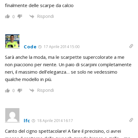
finalmente delle scarpe da calcio
Rispondi
0
Code
17 Aprile 2014 15:00
Sarà anche la moda, ma le scarpette supercolorate a me
non piacciono per niente. Un paio di scarpini completamente
neri, il massimo dell’eleganza… se solo ne vedessimo
qualche modello in più.
Rispondi
0
lfc
18 Aprile 2014 16:17
Canto del cigno spettacolare! A fare il precisino, ci avrei