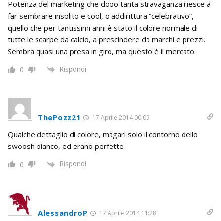
Potenza del marketing che dopo tanta stravaganza riesce a
far sembrare insolito e cool, o addirittura “celebrativo”,
quello che per tantissimi anni è stato il colore normale di
tutte le scarpe da calcio, a prescindere da marchi e prezzi.
Sembra quasi una presa in giro, ma questo è il mercato.
Rispondi
0
ThePozz21
17 Aprile 2014 00:09
Qualche dettaglio di colore, magari solo il contorno dello
swoosh bianco, ed erano perfette
Rispondi
0
AlessandroP
17 Aprile 2014 11:28