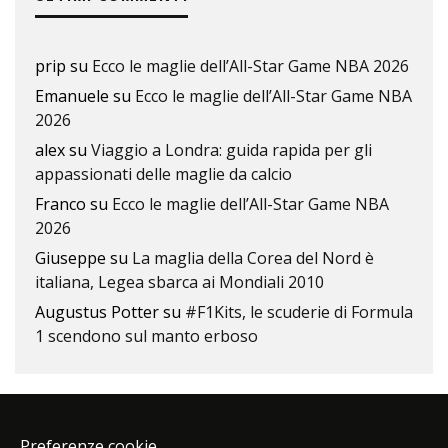
prip
su
Ecco le maglie dell’All-Star Game NBA 2026
Emanuele
su
Ecco le maglie dell’All-Star Game NBA
2026
alex
su
Viaggio a Londra: guida rapida per gli
appassionati delle maglie da calcio
Franco
su
Ecco le maglie dell’All-Star Game NBA
2026
Giuseppe
su
La maglia della Corea del Nord è
italiana, Legea sbarca ai Mondiali 2010
Augustus Potter
su
#F1Kits, le scuderie di Formula
1 scendono sul manto erboso
Preferenze cookie