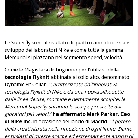
Le Superfly sono il risultato di quattro anni di ricerca e
sviluppo dei laboratori Nike e come tutta la gamma
Mercurial si piazzano nel segmento speed, velocità.
Come le Magista si distinguono per l’utilizzo della
tecnologia Flyknit
abbinata al collo alto, denominato
Dynamic Fit Collar.
“Caratterizzate dall’innovativa
tecnologia Flyknit di Nike e da una nuova silhouette
dalle linee decise, morbide e nettamente scolpite, le
Mercurial Superfly saranno le scarpe prescelte dai
giocatori più veloci,”
ha affermato Mark Parker, Ceo
di Nike Inc.
in occasione del lancio di Madrid.
“Il potere
della creatività sta nella rimozione di ogni limite. Siamo
entusiasti di queste scarpe ed estremamente ansiosi di