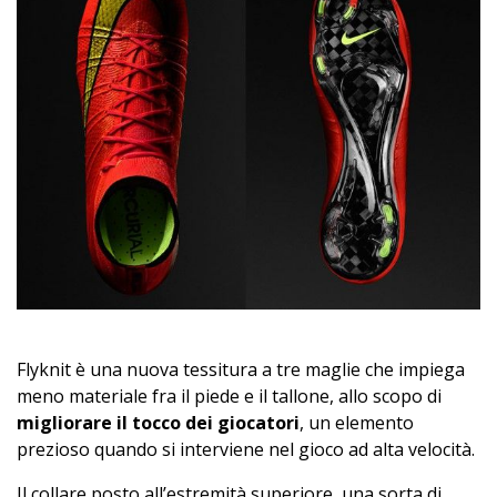
Flyknit è una nuova tessitura a tre maglie che impiega
meno materiale fra il piede e il tallone, allo scopo di
migliorare il tocco dei giocatori
, un elemento
prezioso quando si interviene nel gioco ad alta velocità.
Il collare posto all’estremità superiore, una sorta di