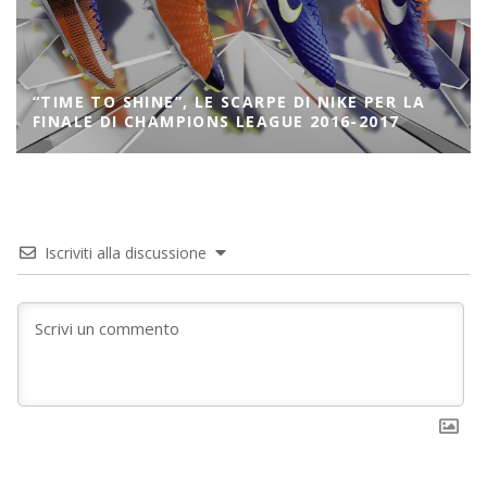
“TIME TO SHINE”, LE SCARPE DI NIKE PER LA
FINALE DI CHAMPIONS LEAGUE 2016-2017
Iscriviti alla discussione