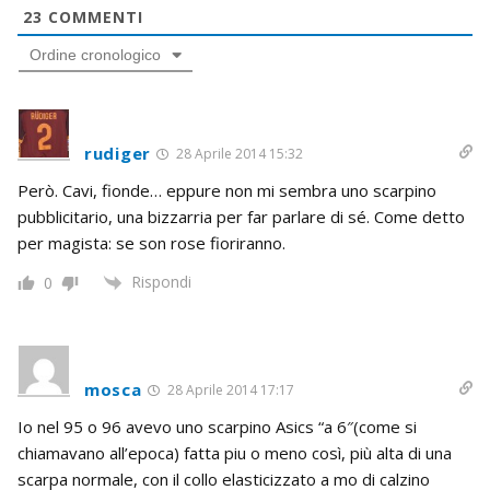
23
COMMENTI
Ordine cronologico
rudiger
28 Aprile 2014 15:32
Però. Cavi, fionde… eppure non mi sembra uno scarpino
pubblicitario, una bizzarria per far parlare di sé. Come detto
per magista: se son rose fioriranno.
Rispondi
0
mosca
28 Aprile 2014 17:17
Io nel 95 o 96 avevo uno scarpino Asics “a 6″(come si
chiamavano all’epoca) fatta piu o meno così, più alta di una
scarpa normale, con il collo elasticizzato a mo di calzino