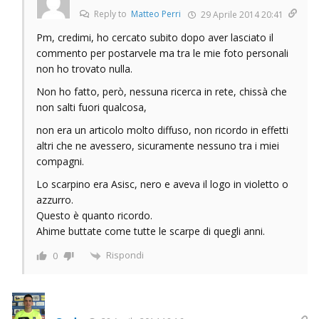
Reply to
Matteo Perri
29 Aprile 2014 20:41
Pm, credimi, ho cercato subito dopo aver lasciato il
commento per postarvele ma tra le mie foto personali
non ho trovato nulla.
Non ho fatto, però, nessuna ricerca in rete, chissà che
non salti fuori qualcosa,
non era un articolo molto diffuso, non ricordo in effetti
altri che ne avessero, sicuramente nessuno tra i miei
compagni.
Lo scarpino era Asisc, nero e aveva il logo in violetto o
azzurro.
Questo è quanto ricordo.
Ahime buttate come tutte le scarpe di quegli anni.
Rispondi
0