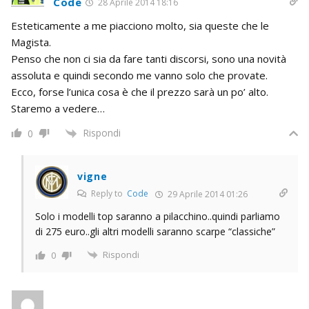
Code
28 Aprile 2014 18:16
Esteticamente a me piacciono molto, sia queste che le
Magista.
Penso che non ci sia da fare tanti discorsi, sono una novità
assoluta e quindi secondo me vanno solo che provate.
Ecco, forse l’unica cosa è che il prezzo sarà un po’ alto.
Staremo a vedere…
Rispondi
0
vigne
Reply to
Code
29 Aprile 2014 01:26
Solo i modelli top saranno a pilacchino..quindi parliamo
di 275 euro..gli altri modelli saranno scarpe “classiche”
Rispondi
0