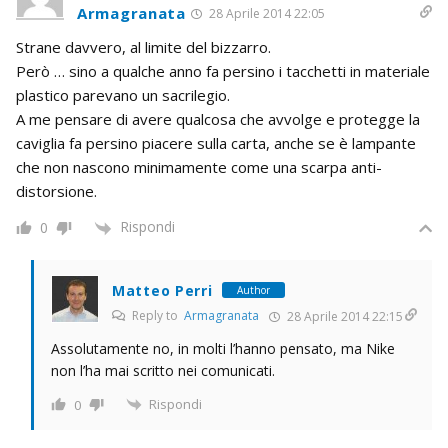
Armagranata
28 Aprile 2014 22:05
Strane davvero, al limite del bizzarro.
Però … sino a qualche anno fa persino i tacchetti in materiale
plastico parevano un sacrilegio.
A me pensare di avere qualcosa che avvolge e protegge la
caviglia fa persino piacere sulla carta, anche se è lampante
che non nascono minimamente come una scarpa anti-
distorsione.
Rispondi
0
Matteo Perri
Author
Reply to
Armagranata
28 Aprile 2014 22:15
Assolutamente no, in molti l’hanno pensato, ma Nike
non l’ha mai scritto nei comunicati.
Rispondi
0