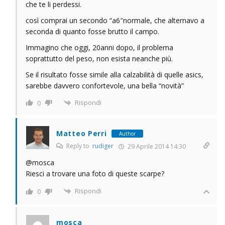
che te li perdessi.
così comprai un secondo “a6″normale, che alternavo a
seconda di quanto fosse brutto il campo.
Immagino che oggi, 20anni dopo, il problema
soprattutto del peso, non esista neanche più.
Se il risultato fosse simile alla calzabilità di quelle asics,
sarebbe davvero confortevole, una bella “novità”
Rispondi
0
Matteo Perri
Author
Reply to
rudiger
29 Aprile 2014 14:30
@mosca
Riesci a trovare una foto di queste scarpe?
Rispondi
0
mosca