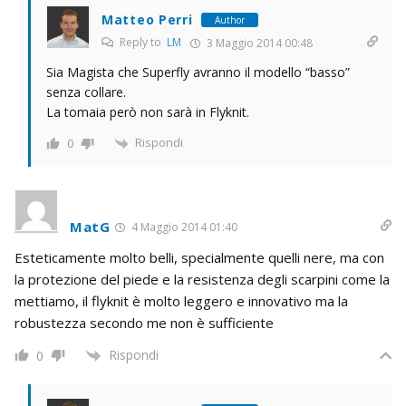
Matteo Perri
Author
Reply to
LM
3 Maggio 2014 00:48
Sia Magista che Superfly avranno il modello “basso”
senza collare.
La tomaia però non sarà in Flyknit.
Rispondi
0
MatG
4 Maggio 2014 01:40
Esteticamente molto belli, specialmente quelli nere, ma con
la protezione del piede e la resistenza degli scarpini come la
mettiamo, il flyknit è molto leggero e innovativo ma la
robustezza secondo me non è sufficiente
Rispondi
0