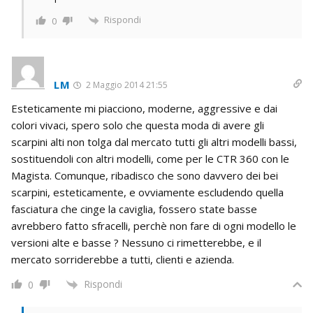
Rispondi
0
LM
2 Maggio 2014 21:55
Esteticamente mi piacciono, moderne, aggressive e dai
colori vivaci, spero solo che questa moda di avere gli
scarpini alti non tolga dal mercato tutti gli altri modelli bassi,
sostituendoli con altri modelli, come per le CTR 360 con le
Magista. Comunque, ribadisco che sono davvero dei bei
scarpini, esteticamente, e ovviamente escludendo quella
fasciatura che cinge la caviglia, fossero state basse
avrebbero fatto sfracelli, perchè non fare di ogni modello le
versioni alte e basse ? Nessuno ci rimetterebbe, e il
mercato sorriderebbe a tutti, clienti e azienda.
Rispondi
0