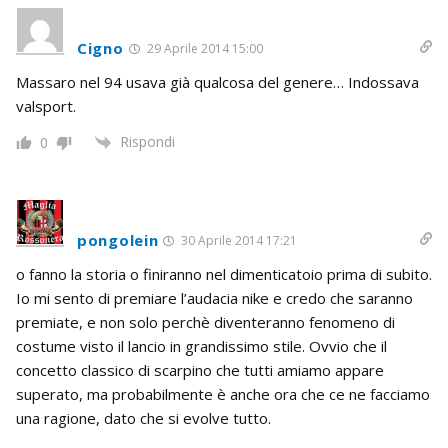
Cigno
29 Aprile 2014 15:00
Massaro nel 94 usava già qualcosa del genere… Indossava
valsport.
Rispondi
0
pongolein
30 Aprile 2014 17:21
o fanno la storia o finiranno nel dimenticatoio prima di subito.
Io mi sento di premiare l’audacia nike e credo che saranno
premiate, e non solo perchè diventeranno fenomeno di
costume visto il lancio in grandissimo stile. Ovvio che il
concetto classico di scarpino che tutti amiamo appare
superato, ma probabilmente è anche ora che ce ne facciamo
una ragione, dato che si evolve tutto.