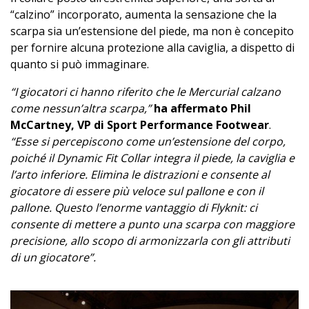
“calzino” incorporato, aumenta la sensazione che la
scarpa sia un’estensione del piede, ma non è concepito
per fornire alcuna protezione alla caviglia, a dispetto di
quanto si può immaginare.
“I giocatori ci hanno riferito che le Mercurial calzano
come nessun’altra scarpa,”
ha affermato Phil
McCartney, VP di Sport Performance Footwear
.
“Esse si percepiscono come un’estensione del corpo,
poiché il Dynamic Fit Collar integra il piede, la caviglia e
l’arto inferiore. Elimina le distrazioni e consente al
giocatore di essere più veloce sul pallone e con il
pallone. Questo l’enorme vantaggio di Flyknit: ci
consente di mettere a punto una scarpa con maggiore
precisione, allo scopo di armonizzarla con gli attributi
di un giocatore”.