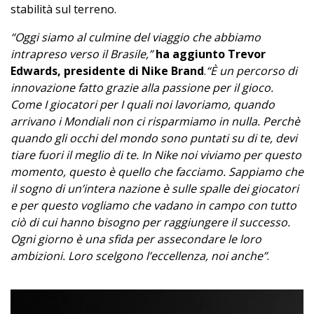
stabilità sul terreno.
“Oggi siamo al culmine del viaggio che abbiamo
intrapreso verso il Brasile,”
ha aggiunto Trevor
Edwards, presidente di Nike Brand
.
“È un percorso di
innovazione fatto grazie alla passione per il gioco.
Come I giocatori per I quali noi lavoriamo, quando
arrivano i Mondiali non ci risparmiamo in nulla. Perchè
quando gli occhi del mondo sono puntati su di te, devi
tiare fuori il meglio di te. In Nike noi viviamo per questo
momento, questo è quello che facciamo. Sappiamo che
il sogno di un’intera nazione è sulle spalle dei giocatori
e per questo vogliamo che vadano in campo con tutto
ciò di cui hanno bisogno per raggiungere il successo.
Ogni giorno è una sfida per assecondare le loro
ambizioni. Loro scelgono l’eccellenza, noi anche”
.