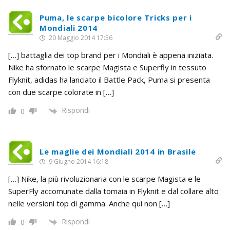
Puma, le scarpe bicolore Tricks per i
Mondiali 2014
20 Maggio 2014 17:56
[…] battaglia dei top brand per i Mondiali è appena iniziata.
Nike ha sfornato le scarpe Magista e Superfly in tessuto
Flyknit, adidas ha lanciato il Battle Pack, Puma si presenta
con due scarpe colorate in […]
Rispondi
0
Le maglie dei Mondiali 2014 in Brasile
9 Giugno 2014 16:18
[…] Nike, la più rivoluzionaria con le scarpe Magista e le
SuperFly accomunate dalla tomaia in Flyknit e dal collare alto
nelle versioni top di gamma. Anche qui non […]
Rispondi
0