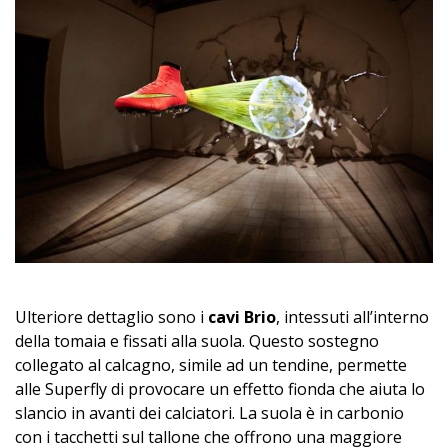
Ulteriore dettaglio sono i
cavi Brio
, intessuti all’interno
della tomaia e fissati alla suola. Questo sostegno
collegato al calcagno, simile ad un tendine, permette
alle Superfly di provocare un effetto fionda che aiuta lo
slancio in avanti dei calciatori. La suola è in carbonio
con i tacchetti sul tallone che offrono una maggiore